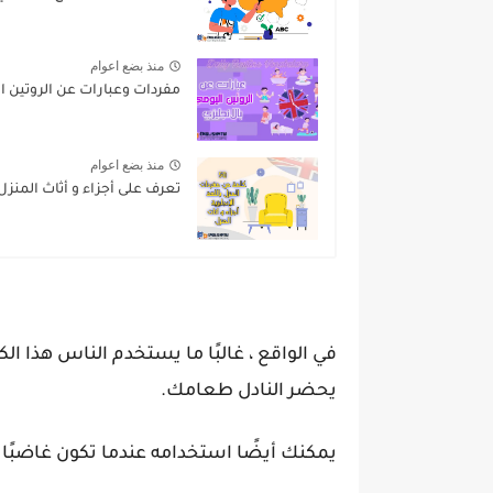
منذ بضع اعوام
مفردات وعبارات عن الروتين ال
منذ بضع اعوام
تعرف على أجزاء و أثاث المنزل 
في الواقع ، غالبًا ما يستخدم الناس هذا ا
يحضر النادل طعامك.
يمكنك أيضًا استخدامه عندما تكون غاضبً