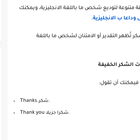
ي احدى المقالات السابقة 15 طريقة متنوعة لتوديع شخص ما باللغة الانجليزية، ويمكنك
.
كر تُظهر التقدير أو الامتنان لشخص ما باللغة
ت الشكر الخفيفة
فيمكنك أن تقول:
Thanks.
شكر.
Thank you
شكرا جزيلا.