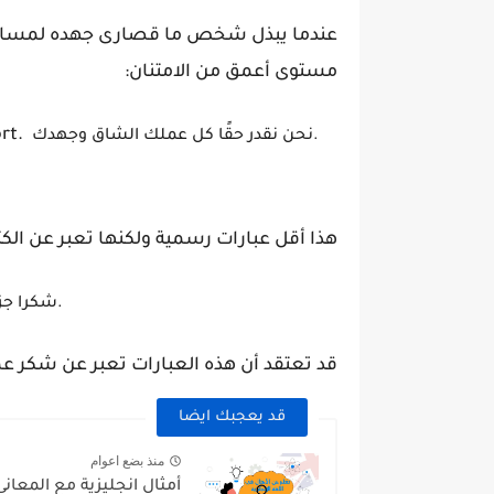
عندما يبذل شخص ما قصارى جهده لمساعدت
مستوى أعمق من الامتنان:
ort.
نحن نقدر حقًا كل عملك الشاق وجهدك.
هذا أقل عبارات رسمية ولكنها تعبر عن الكثي
شكرا جزيلا على حضوركم.
قد تعتقد أن هذه العبارات تعبر عن شكر عم
قد يعجبك ايضا
منذ بضع اعوام
أمثال انجليزية مع المعاني