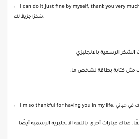
I can do it just fine by myself, thank you very muc
شكرًا جزيلاً لك.
 الشكر الرسمية بالانجليزي
ف مثل كتابة بطاقة لشخص ما:
I'm so thankful for having you in my life.
قًا. هناك
عبارات أخرى باللغة الانجليزية الرسمية أيضًا