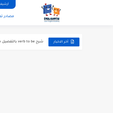
أرشيف 
modal verbs بالانجليزي: قواعد الاستخدام مع أمثلة
مصادر تعل
modal verbs بالانجليزي: قواعد الاستخدام مع أمثلة
شرح verb to be بالتفصيل مع أمثلة عملية للمبتدئين
قواعد اللغة الانجليزية كاملة pdf للمبتدئين مجانا
أخر الاخبار
أزمنة اللغة الانجليزية: شرح م
قواعد اللغة الانجليزية: دليل
20 ورقة تلخيص مذهل لكل قواعد اللغة الانجليزية بملف pdf
أسرار نطق الحروف الإنجليزية المركبة (H, TH
أفضل 6 مصادر فيديو لتعليم اللغة الإنجليزية للأطفال
التحدث بالإنجليزية: جمل إنج