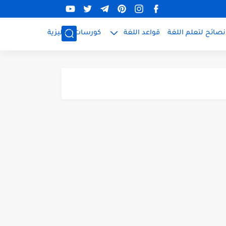
نصائح لتعلم اللغة
قواعد اللغة
كورسات إنجليزية