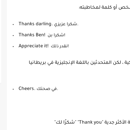
شخص أو كلمة لمخاطبته:
Thanks darling.
شكرا عزيزي.
Thanks Ben!
شكرا بن!
Appreciate it!
نقدر ذلك!
كية ، لكن المتحدثين باللغة الإنجليزية في بريطانيا
Cheers.
في صحتك.
Thank you" "شكرًا لك"