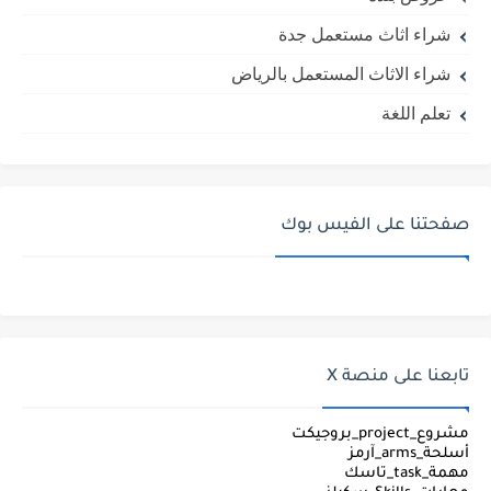
شراء اثاث مستعمل جدة
شراء الاثاث المستعمل بالرياض
تعلم اللغة
صفحتنا على الفيس بوك
تابعنا على منصة X
مشروع_project_بروجيكت
أسلحة_arms_آرمز
مهمة_task_تاسك