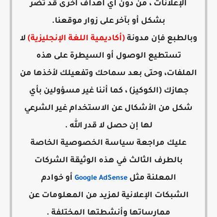
الإعلانات ، من دون أي أهداف أخرى قد تضر
بشكل أو بآخر على زوار موقعنا.
وبالطبع فإن مدونة
(
أكاديمية اللغة الإنجليزية
)
لا
تستطيع الوصول أو السيطرة على هذه
الملفات، وحتى بعد سماحك وتفعيلك لأخذها من
جهازك (الكوكيز) ، كما أننا غير مسؤولين بأي
شكل من الأشكال عن الاستخدام غير الشرعي
لها إن حصل لا قدر الله .
عليك مراجعة سياسة الخصوصية الخاصة
بالطرف الثالث في هذه الوثيقة الشركات
المعلنة مثل
أو خوادم
Google AdSense
الشبكات الإعلانية لمزيد من المعلومات عن
ممارساتها وأنشطتها المختلفة .