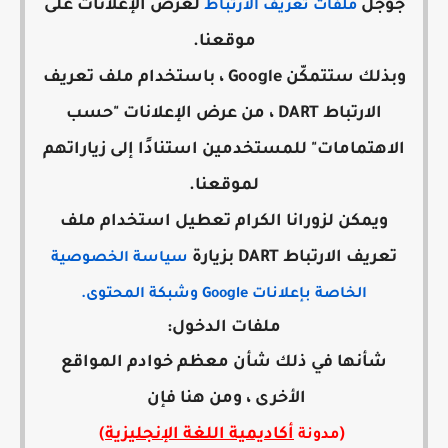
جوجل
لعرض الإعلانات على
ملفات تعريف الارتباط
موقعنا.
وبذلك ستتمكّن Google ، باستخدام ملف تعريف
الارتباط DART ، من عرض الإعلانات "حسب
الاهتمامات" للمستخدمين استنادًا إلى زياراتهم
لموقعنا.
ويمكن لزورانا الكرام تعطيل استخدام ملف
تعريف الارتباط DART بزيارة
سياسة الخصوصية
الخاصة بإعلانات Google وشبكة المحتوى.
ملفات الدخول:
شأنها في ذلك شأن معظم خوادم المواقع
الأخرى ، ومن هنا فإن
(
أكاديمية اللغة الإنجليزية
)
مدونة