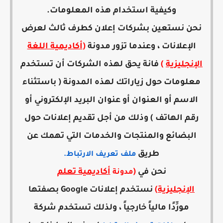
وكيفية استخدام هذه المعلومات.
نحن نستعين بشركات إعلان كطرف ثالث لعرض
الإعلانات ، وعندما تزور مدونة
(
أكاديمية اللغة
الإنجليزية
)
فانة يحق لهذه الشركات أن تستخدم
معلومات حول زياراتك لهذه المدونة ( باستثناء
الاسم أو العنوان أو عنوان البريد الإلكتروني أو
رقم الهاتف ) وذلك من أجل تقديم إعلانات حول
البضائع والمنتجات والخدمات التي تهمك عن
طريق
ملف تعريف الارتباط.
نحن في
(
أكاديمية تعلم
مدونة
الإنجليزية
)
نستخدم إعلانات Google بصفتها
مورِّدًا مالياً خارجياً ، ولذلك تستخدم شركة