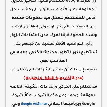
إن شركة Google تستخدم تقنية الكوكيز لتخزين
المعلومات عن اهتمامات الزوار، إلى جانب سجل
خاص للمستخدم تسجل فيه معلومات محددة
عن الصفحات التي تم الوصول إليها أو زيارتها،
وبهذه الخطوة فإننا نعرف مدى اهتمامات الزوار
وأي المواضيع الأكثر تفضيلا من قبلهم حتى
نستطيع بدورنا تطوير محتوانا الخدمي والمعرفي
المناسب لهم.
نضيف إلى ذلك أن بعض الشركات التي تعلن في
(
أكاديمية اللغة الإنجليزية
)
مدونة
قد تتطلع على الكوكيز وإعدادات الشبكة الخاصة
بموقعنا وبكم ، ومن هذه الشركات مثلاً شركة
Google وبرنامجها الإعلاني
وهي
Google AdSense