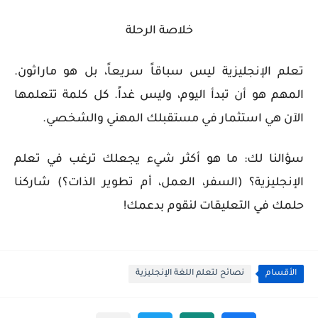
خلاصة الرحلة
تعلم الإنجليزية ليس سباقاً سريعاً، بل هو ماراثون.
المهم هو أن تبدأ اليوم، وليس غداً. كل كلمة تتعلمها
الآن هي استثمار في مستقبلك المهني والشخصي.
سؤالنا لك: ما هو أكثر شيء يجعلك ترغب في تعلم
الإنجليزية؟ (السفر، العمل، أم تطوير الذات؟) شاركنا
حلمك في التعليقات لنقوم بدعمك!
الأقسام
نصائح لتعلم اللغة الإنجليزية