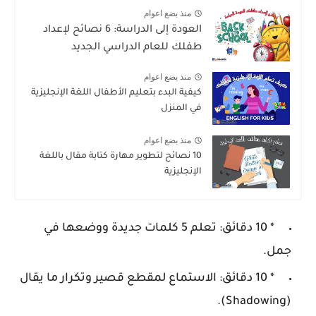
منذ بضع اعوام
العودة إلى الدراسة: 6 نصائح لإعداد
طفلك للعام الدراسي الجديد
منذ بضع اعوام
كيفية البدء بتعليم الأطفال اللغة الإنجليزية
في المنزل
منذ بضع اعوام
10 نصائح لتطوير مهارة كتابة مقال باللغة
الإنجليزية
* 10 دقائق: تعلم 5 كلمات جديدة ووضعها في
جمل.
* 10 دقائق: الاستماع لمقطع قصير وتكرار ما يقال
(Shadowing).