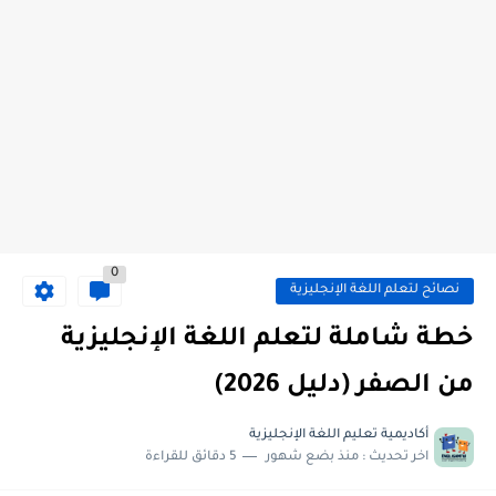
0
نصائح لتعلم اللغة الإنجليزية
خطة شاملة لتعلم اللغة الإنجليزية
من الصفر (دليل 2026)
أكاديمية تعليم اللغة الإنجليزية
اخر تحديث :
منذ بضع شهور
5 دقائق للقراءة