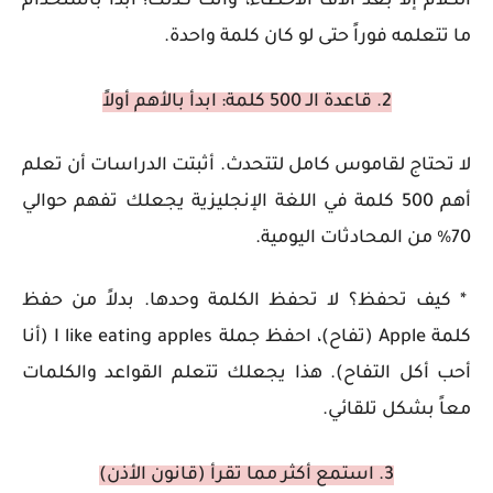
الكلام إلا بعد آلاف الأخطاء، وأنت كذلك! ابدأ باستخدام
ما تتعلمه فوراً حتى لو كان كلمة واحدة.
2. قاعدة الـ 500 كلمة: ابدأ بالأهم أولاً
لا تحتاج لقاموس كامل لتتحدث. أثبتت الدراسات أن تعلم
أهم 500 كلمة في اللغة الإنجليزية يجعلك تفهم حوالي
70% من المحادثات اليومية.
* كيف تحفظ؟ لا تحفظ الكلمة وحدها. بدلاً من حفظ
كلمة Apple (تفاح)، احفظ جملة I like eating apples (أنا
أحب أكل التفاح). هذا يجعلك تتعلم القواعد والكلمات
معاً بشكل تلقائي.
3. استمع أكثر مما تقرأ (قانون الأذن)