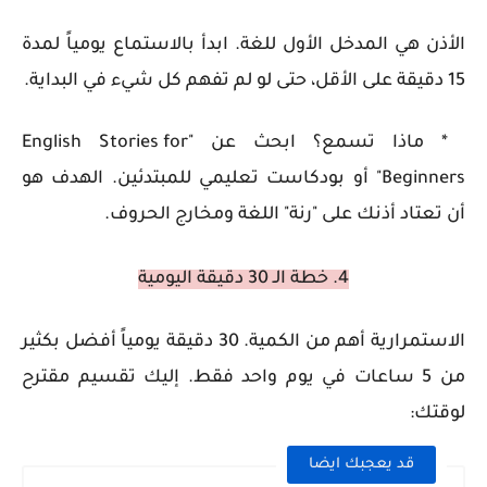
الأذن هي المدخل الأول للغة. ابدأ بالاستماع يومياً لمدة
15 دقيقة على الأقل، حتى لو لم تفهم كل شيء في البداية.
* ماذا تسمع؟ ابحث عن "English Stories for
Beginners" أو بودكاست تعليمي للمبتدئين. الهدف هو
أن تعتاد أذنك على "رنة" اللغة ومخارج الحروف.
4. خطة الـ 30 دقيقة اليومية
الاستمرارية أهم من الكمية. 30 دقيقة يومياً أفضل بكثير
من 5 ساعات في يوم واحد فقط. إليك تقسيم مقترح
لوقتك:
قد يعجبك ايضا