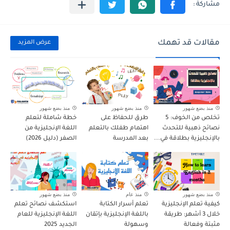
مقالات قد تهمك
عرض المزيد
منذ بضع شهور
منذ بضع شهور
منذ بضع شهور
تخلص من الخوف: 5
طرق للحفاظ على
خطة شاملة لتعلم
نصائح ذهبية للتحدث
اهتمام طفلك بالتعلم
اللغة الإنجليزية من
بالإنجليزية بطلاقة في...
بعد المدرسة
الصفر (دليل 2026)
منذ بضع شهور
منذ عام
منذ بضع شهور
كيفية تعلم الإنجليزية
تعلم أسرار الكتابة
استكشف نصائح تعلم
خلال 3 أشهر: طريقة
باللغة الإنجليزية بإتقان
اللغة الإنجليزية للعام
مثبتة وفعالة
وسهولة
الجديد 2025