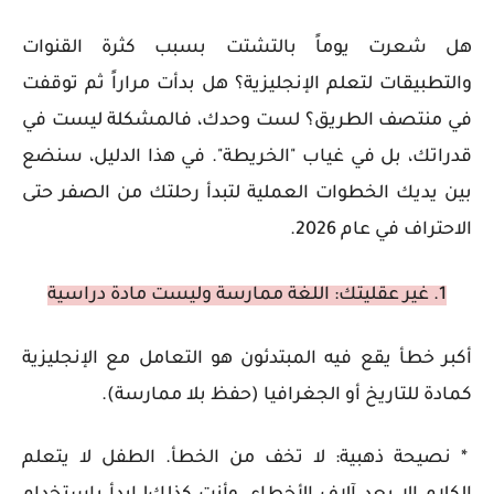
هل شعرت يوماً بالتشتت بسبب كثرة القنوات
والتطبيقات لتعلم الإنجليزية؟ هل بدأت مراراً ثم توقفت
في منتصف الطريق؟ لست وحدك، فالمشكلة ليست في
قدراتك، بل في غياب "الخريطة". في هذا الدليل، سنضع
بين يديك الخطوات العملية لتبدأ رحلتك من الصفر حتى
الاحتراف في عام 2026.
1. غير عقليتك: اللغة ممارسة وليست مادة دراسية
أكبر خطأ يقع فيه المبتدئون هو التعامل مع الإنجليزية
كمادة للتاريخ أو الجغرافيا (حفظ بلا ممارسة).
* نصيحة ذهبية: لا تخف من الخطأ. الطفل لا يتعلم