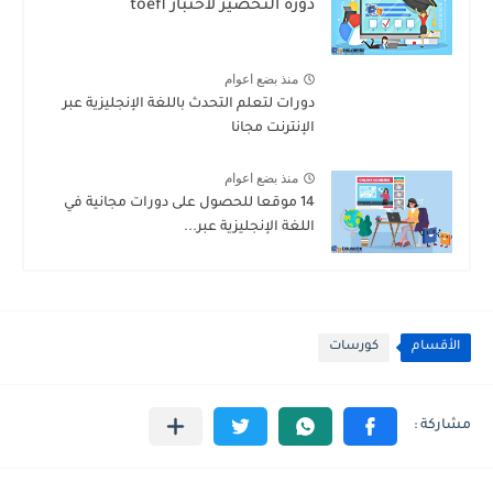
دورة التحضير لاختبار toefl
منذ بضع اعوام
دورات لتعلم التحدث باللغة الإنجليزية عبر
الإنترنت مجانا
منذ بضع اعوام
14 موقعا للحصول على دورات مجانية في
اللغة الإنجليزية عبر...
الأقسام
كورسات