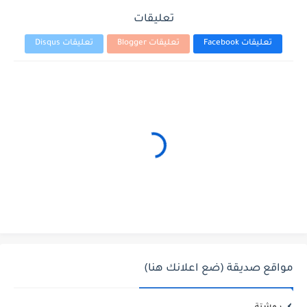
تعليقات
تعليقات Facebook
تعليقات Blogger
تعليقات Disqus
مواقع صديقة (ضع اعلانك هنا)
روشتة