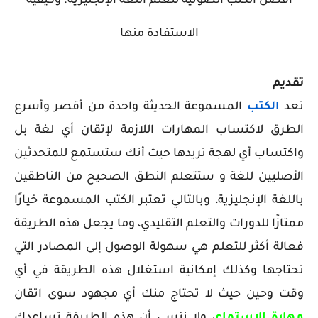
أفضل الكتب الصوتية لتعلم اللغة الإنجليزية. وكيفية
الاستفادة منها
تقديم
تعد
الكتب
المسموعة الحديثة واحدة من أقصر وأسرع
الطرق لاكتساب المهارات اللازمة لإتقان أي لغة بل
واكتساب أي لهجة تريدها
حيث أنك ستستمع للمتحدثين
الأصليين للغة و
ستتعلم النطق الصحيح
من الناطقين
باللغة الإنجليزية
، وبالتالي تعتبر الكتب المسموعة خيارًا
ممتازًا للدورات والتعلم التقليدي، وما يجعل هذه الطريقة
فعالة أكثر للتعلم هي سهولة الوصول إلى المصادر التي
تحتاجها وكذلك إمكانية استغلال هذه الطريقة في أي
وقت وحين حيث لا تحتاج منك أي مجهود سوى اتقان
مهارة الاستماع
، ولا ننسى
أن هذه الطريقة تساعدك