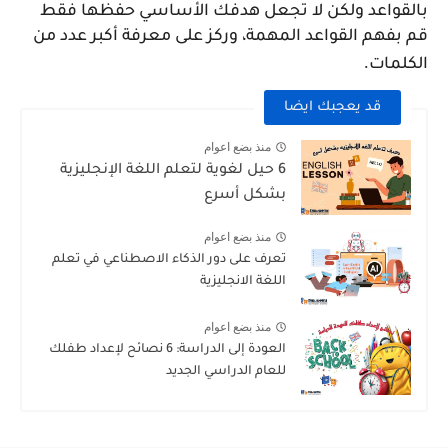
بالقواعد ولكن لا تجعل هدفك الأساسي حفظها فقط
قم بفهم القواعد المهمة، وركز على معرفة أكبر عدد من
.
الكلمات
قد يعجبك ايضا
منذ بضع اعوام
6 حيل لغوية لتعلم اللغة الإنجليزية
بشكل أسرع
منذ بضع اعوام
تعرف على دور الذكاء الاصطناعي في تعلم
اللغة الانجليزية
منذ بضع اعوام
العودة إلى الدراسة: 6 نصائح لإعداد طفلك
للعام الدراسي الجديد