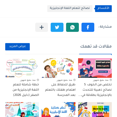
الأقسام
نصائح لتعلم اللغة الإنجليزية
مقالات قد تهمك
عرض المزيد
منذ بضع شهور
منذ بضع شهور
منذ بضع شهور
تخلص من الخوف: 5
طرق للحفاظ على
خطة شاملة لتعلم
نصائح ذهبية للتحدث
اهتمام طفلك بالتعلم
اللغة الإنجليزية من
بالإنجليزية بطلاقة في...
بعد المدرسة
الصفر (دليل 2026)