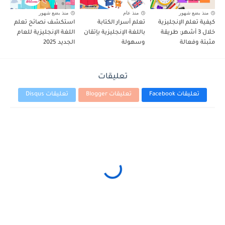
منذ بضع شهور
منذ عام
منذ بضع شهور
كيفية تعلم الإنجليزية
تعلم أسرار الكتابة
استكشف نصائح تعلم
خلال 3 أشهر: طريقة
باللغة الإنجليزية بإتقان
اللغة الإنجليزية للعام
مثبتة وفعالة
وسهولة
الجديد 2025
تعليقات
تعليقات Facebook
تعليقات Blogger
تعليقات Disqus