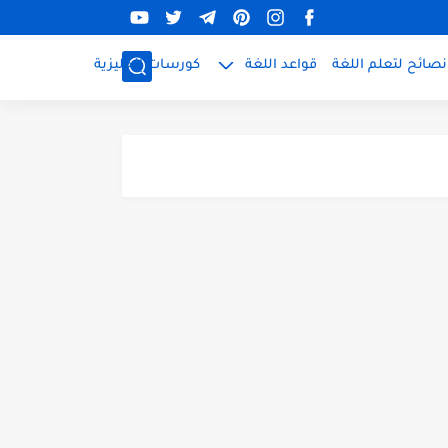
نصائح لتعلم اللغة
قواعد اللغة
كورسات إنجليزية