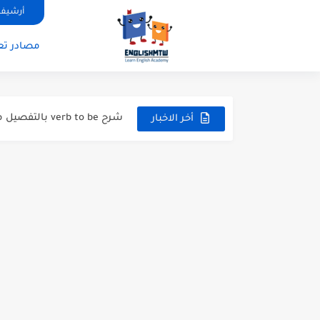
أرشيف 
مصادر تعل
modal verbs بالانجليزي: قواعد الاستخدام مع أمثلة
modal verbs بالانجليزي: قواعد الاستخدام مع أمثلة
شرح verb to be بالتفصيل مع أمثلة عملية للمبتدئين
أخر الاخبار
قواعد اللغة الانجليزية كاملة pdf للمبتدئين مجانا
أزمنة اللغة الانجليزية: شرح م
قواعد اللغة الانجليزية: دليل
20 ورقة تلخيص مذهل لكل قواعد اللغة الانجليزية بملف pdf
أسرار نطق الحروف الإنجليزية المركبة (H, TH
أفضل 6 مصادر فيديو لتعليم اللغة الإنجليزية للأطفال
التحدث بالإنجليزية: جمل إنج