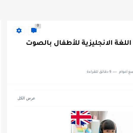
0
للغة الانجليزية للأطفال بالصوت
ع اعوام
9 دقائق للقراءة