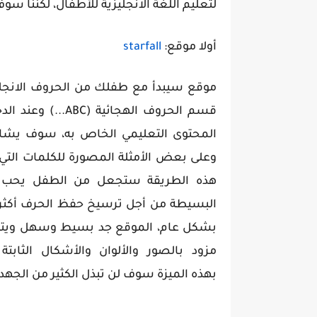
لتعليم اللغة الانجليزية للأطفال، لكننا سو
أولا موقع:
starfall
موقع سيبدأ مع طفلك من الحروف الانجل
قسم الحروف الهجا
المحتوى التعليمي الخاص به، سوف يشا
وعلى بعض الأمثلة المصورة للكلمات التي
هذه الطريقة ستجعل من الطفل يحب 
البسيطة من أجل ترسيخ حفظ الحرف أكثر 
بشكل عام، الموقع جد بسيط وسهل ويتبع 
مزود بالصور والألوان والأشكال الثاب
بهذه الميزة سوف لن تبذل الكثير من الجهد ل