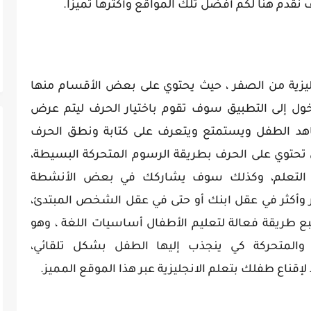
ف نقدم هنا لكم أفضل تلك المواقع وأكثرها تميزاً.
يزية من الصفر ، حيث يحتوي على بعض الأقسام منها
ئية (ABC...) وعند الدخول إلى التطبيق سوف تقوم باختيار الحرف ليتم عرض
هد الطفل ويستمتع ويتعرف على كتابة ونطق الحرف
 تحتوي على الحرف بطريقة الرسوم المتحركة البسيطة،
التعلم، وكذلك سوف يشاركك في بعض الأنشطة
وأكثر في عقل ابنك أو حتى في عقل الشخص المبتدئ،
طريقة فعالة لتعليم الأطفال أساسيات اللغة ، وهو
تة والمتحركة كي ينجذب إليها الطفل بشكل تلقائي،
إقناع طفلك بتعلم الانجليزية عبر هذا الموقع المميز.