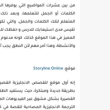
من بين عشرات المواضيع التي يوفرها ا
الكلمات أو الجمل للتعلمها، وبعد ذلك
المتعلم لتلك الكلمات والجمل، والتي تكو
تقيس مدى استيعابك للدرس و حفظك للك
المميز في هذا الموقع كذلك كونه مدعوم 
والأنشطة، وهذا أمر مهم لأن النطق يجب أ
موقع:
Storyline Online
إنه أول موقع للقصص الانجليزية القصير
بطريقة جديدة ومبتكرة، حيث يستفيد الط
القصيرة بشكل مشوق عبر الفيديوهات المد
الترجمة الانجليزية المصاحبة للقصة في 