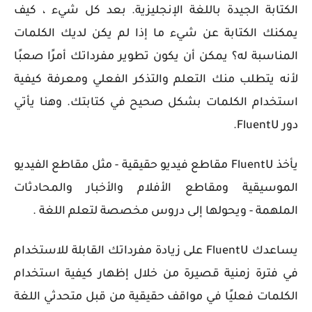
الكتابة الجيدة باللغة الإنجليزية. بعد كل شيء ، كيف
يمكنك الكتابة عن شيء ما إذا لم يكن لديك الكلمات
المناسبة له؟ يمكن أن يكون تطوير مفرداتك أمرًا صعبًا
لأنه يتطلب منك التعلم والتذكر الفعلي ومعرفة كيفية
استخدام الكلمات بشكل صحيح في كتابتك. وهنا يأتي
دور FluentU.
يأخذ FluentU مقاطع فيديو حقيقية - مثل مقاطع الفيديو
الموسيقية ومقاطع الأفلام والأخبار والمحادثات
الملهمة - ويحولها إلى دروس مخصصة لتعلم اللغة .
يساعدك FluentU على زيادة مفرداتك القابلة للاستخدام
في فترة زمنية قصيرة من خلال إظهار كيفية استخدام
الكلمات فعليًا في مواقف حقيقية من قبل متحدثي اللغة