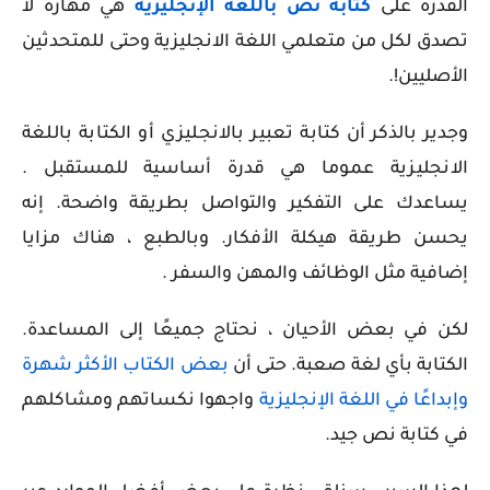
القدرة على
كتابة نص باللغة الإنجليزية
هي مهارة لا
تصدق لكل من متعلمي اللغة الانجليزية وحتى للمتحدثين
الأصليين!.
وجدير بالذكر أن
كتابة تعبير بالانجليزي أو الكتابة باللغة
الانجليزية عموما
هي قدرة أساسية للمستقبل .
يساعدك على التفكير والتواصل بطريقة واضحة. إنه
يحسن طريقة هيكلة الأفكار. وبالطبع ، هناك مزايا
إضافية مثل الوظائف والمهن والسفر .
لكن في بعض الأحيان ، نحتاج جميعًا إلى المساعدة.
الكتابة بأي لغة صعبة. حتى أن
بعض الكتاب الأكثر شهرة
وإبداعًا في اللغة الإنجليزية
واجهوا نكساتهم ومشاكلهم
في كتابة نص جيد.