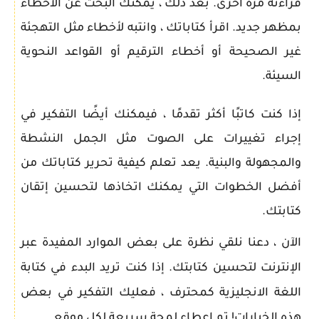
قراءته مرة أخرى. بعد ذلك ، يمكنك البحث عن الأخطاء
بمظهر جديد. اقرأ كتاباتك ، وانتبه لأخطاء مثل التهجئة
غير الصحيحة أو أخطاء الترقيم أو القواعد النحوية
السيئة.
إذا كنت كاتبًا أكثر تقدمًا ، فيمكنك أيضًا التفكير في
إجراء تغييرات على الصوت مثل الجمل النشطة
والمجهولة والبنية. يعد تعلم كيفية تحرير كتاباتك من
أفضل الخطوات التي يمكنك اتخاذها لتحسين إتقان
كتابتك.
الآن ، دعنا نلقي نظرة على بعض الموارد المفيدة عبر
الإنترنت لتحسين كتابتك. إذا كنت تريد البدء في كتابة
اللغة الانجليزية كمحترف ، فعليك التفكير في بعض
هذه الخيارات! تم إعطاء لمحة سريعة لكل موقع.