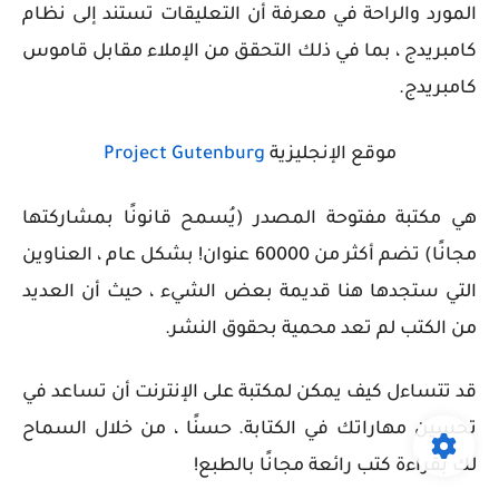
المورد والراحة في معرفة أن التعليقات تستند إلى نظام
كامبريدج ، بما في ذلك التحقق من الإملاء مقابل قاموس
كامبريدج.
موقع الإنجليزية
Project Gutenburg
هي مكتبة مفتوحة المصدر (يُسمح قانونًا بمشاركتها
مجانًا) تضم أكثر من 60000 عنوان! بشكل عام ، العناوين
التي ستجدها هنا قديمة بعض الشيء ، حيث أن العديد
من الكتب لم تعد محمية بحقوق النشر.
قد تتساءل كيف يمكن لمكتبة على الإنترنت أن تساعد في
تحسين مهاراتك في الكتابة. حسنًا ، من خلال السماح
لك بقراءة كتب رائعة مجانًا بالطبع!