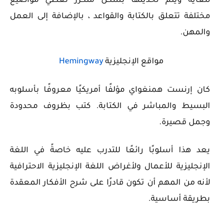
للغاية ويتم تحديثها بشكل متكرر تغطي مواضيع
مختلفة تتعلق بالكتابة والقواعد ، بالإضافة إلى العمل
والمهن.
مواقع الإنجليزية
Hemingway
كان إرنست همنغواي مؤلفًا أمريكيًا معروفًا بأسلوبه
البسيط والمباشر في الكتابة. كتب بظروف محدودة
وجمل قصيرة.
يعد هذا أسلوبًا رائعًا للتدرب عليه خاصةً في اللغة
الإنجليزية للأعمال ولأغراض اللغة الإنجليزية الاحترافية
لأنه من المهم أن تكون قادرًا على شرح الأفكار المعقدة
بطريقة أساسية.