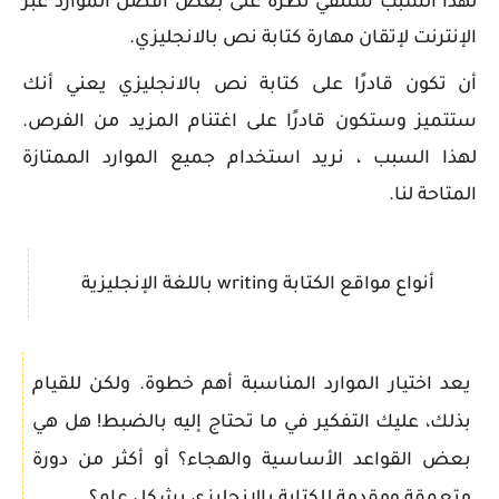
لهذا السبب سنلقي نظرة على بعض أفضل الموارد عبر
الإنترنت لإتقان مهارة كتابة نص بالانجليزي.
أن تكون قادرًا على
كتابة نص بالانجليزي
يعني أنك
ستتميز وستكون قادرًا على اغتنام المزيد من الفرص.
لهذا السبب ، نريد استخدام جميع الموارد الممتازة
المتاحة لنا.
أنواع مواقع الكتابة writing باللغة الإنجليزية
يعد اختيار الموارد المناسبة أهم خطوة. ولكن للقيام
بذلك، عليك التفكير في ما تحتاج إليه بالضبط! هل هي
بعض القواعد الأساسية والهجاء؟ أو أكثر من دورة