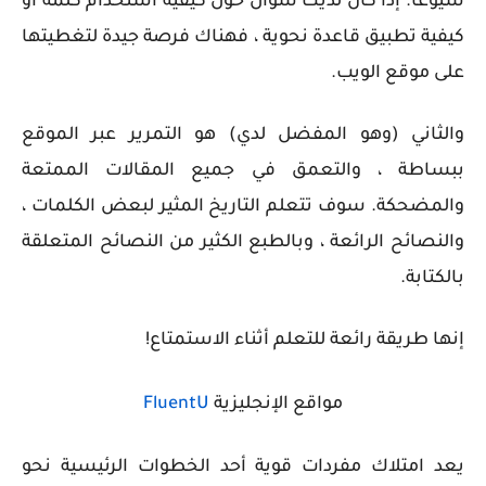
شيوعًا. إذا كان لديك سؤال حول كيفية استخدام كلمة أو
كيفية تطبيق قاعدة نحوية ، فهناك فرصة جيدة لتغطيتها
على موقع الويب.
والثاني (وهو المفضل لدي) هو التمرير عبر الموقع
ببساطة ، والتعمق في جميع المقالات الممتعة
والمضحكة. سوف تتعلم التاريخ المثير لبعض الكلمات ،
والنصائح الرائعة ، وبالطبع الكثير من النصائح المتعلقة
بالكتابة.
إنها طريقة رائعة للتعلم أثناء الاستمتاع!
مواقع الإنجليزية
FluentU
يعد امتلاك مفردات قوية أحد الخطوات الرئيسية نحو