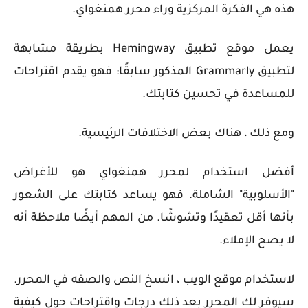
هذه هي الفكرة المركزية وراء محرر همنغواي.
يعمل موقع تطبيق Hemingway بطريقة مشابهة
لتطبيق Grammarly المذكور سابقًا: فهو يقدم اقتراحات
للمساعدة في تحسين كتابتك.
ومع ذلك ، هناك بعض الاختلافات الرئيسية.
أفضل استخدام لمحرر همنغواي هو للأغراض
"الأسلوبية" الشاملة. فهو يساعد كتابتك على الشعور
بأنها أقل تعقيدًا وتشوشًا. من المهم أيضًا ملاحظة أنه
لا يصح الإملاء.
لاستخدام موقع الويب ، انسخ النص والصقه في المحرر.
سيوفر لك المحرر بعد ذلك درجات واقتراحات حول كيفية