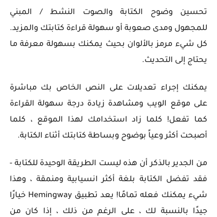
تحسين وضوح الكتابة والصوت النشط / المبني
للمجهول ومدى صعوبة أو سهولة قراءة كتابتك والمزيد.
كل شيء مرمز بالألوان بحيث يمكنك بسهولة معرفة ما
يحتاج إلى التحديث.
يمكنك إجراء تعديلات على النص الخاص بك مباشرة
على موقع الويب ومشاهدة زيادة درجة سهولة القراءة
كما تفعل! كلما زاد استخدامك لهذا الموقع ، كلما
أصبحت أكثر وعياً بوضوح وبساطة كتابتك أثناء الكتابة.
من الجدير بالذكر أن هذه ليست الطريقة الوحيدة للكتابة -
فقد تفضل الكتابة بلغة أكثر انسيابية ومنمقة ، وهذا
شيء يمكنك فعله تمامًا! يعد تطبيق Hemingway خيارًا
جيدًا بالنسبة لك ، على الرغم من ذلك ، إذا كان من