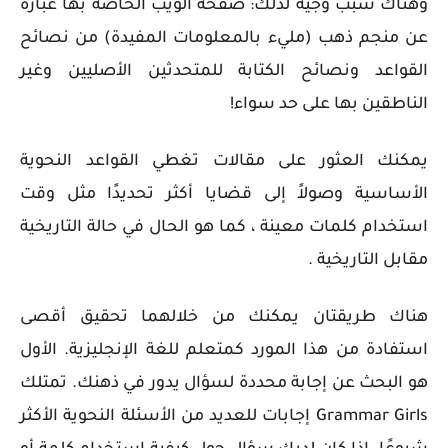
وهناك سبب وجيه لذلك: صفحة الويب الخاصة بها عبارة
عن منجم ذهب (مليء بالمعلومات المفيدة) من نصائح
القواعد ونصائح الكتابة للمتحدثين الأصليين وغير
الناطقين بها على حد سواء!
يمكنك العثور على مقالات تغطي القواعد النحوية
الأساسية وصولاً إلى قضايا أكثر تحديدًا مثل وقت
استخدام كلمات معينة ، كما هو الحال في حالة التاريخية
مقابل التاريخية .
هناك طريقتان يمكنك من خلالهما تحقيق أقصى
استفادة من هذا المورد كمتعلم للغة الإنجليزية. الأول
هو البحث عن إجابة محددة لسؤال يدور في ذهنك. تمتلك
Grammar Girls إجابات للعديد من الأسئلة النحوية الأكثر