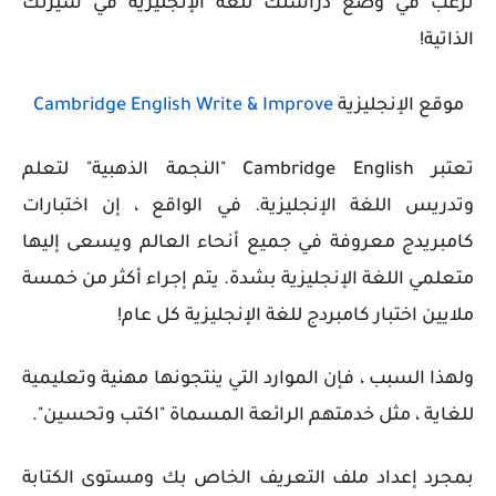
ترغب في وضع دراستك للغة الإنجليزية في سيرتك
الذاتية!
موقع الإنجليزية
Cambridge English Write & Improve
تعتبر Cambridge English "النجمة الذهبية" لتعلم
وتدريس اللغة الإنجليزية. في الواقع ، إن اختبارات
كامبريدج معروفة في جميع أنحاء العالم ويسعى إليها
متعلمي اللغة الإنجليزية بشدة. يتم إجراء أكثر من خمسة
ملايين اختبار كامبردج للغة الإنجليزية كل عام!
ولهذا السبب ، فإن الموارد التي ينتجونها مهنية وتعليمية
للغاية ، مثل خدمتهم الرائعة المسماة "اكتب وتحسين".
بمجرد إعداد ملف التعريف الخاص بك ومستوى الكتابة