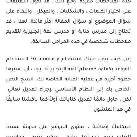
هذه الملاحظات مفيدة. ومع ذلك ، قد تكون التعليقات
على اختيار الكلمات ، والشكليات ، والهيكل ، والبقاء على
سؤال الموضوع أو سؤال المقالة أكثر فائدة. لهذا ، قد
تحتاج إلى مدرس كتابة أو مدرس لغة إنجليزية لتقديم
ملاحظات شخصية في هذه المراحل السابقة.
إذن كيف يجب عليك استخدام Grammarly؟ لاستخدام
القواعد بكفاءة كمتعلم للغة الإنجليزية ، يجب أن تعتبرها
خطوة أخيرة في عملية الكتابة الخاصة بك. انسخ النص
الخاص بك إلى النظام الأساسي لإجراء تعديل نهائي.
لكن ، حاول دائمًا تعديل كتاباتك أولاً كما ناقشنا سابقًا
في هذا المنشور.
كمكافأة إضافية ، يحتوي الموقع على مدونة مفيدة