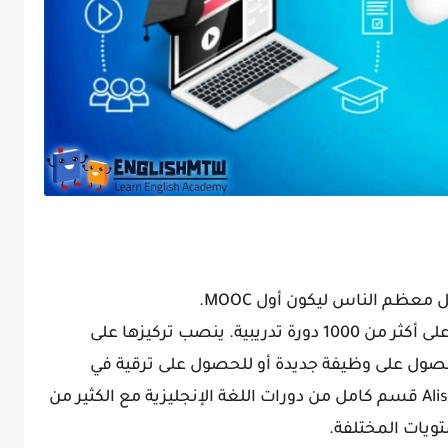
ولا يزال مكانًا رائعًا للتعلم! يحتوي الموقع على أكثر من 1000 دورة تدريبية. ينصب تركيزها على
ل على وظيفة جديدة أو للحصول على ترقية في
وظيفتك الحالية. لهذا السبب ، يوجد في Alison قسم كامل من دورات اللغة الإنجليزية مع الكثير من
تويات المختلفة.