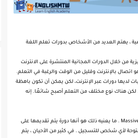
يومية ، يهتم العديد من الأشخاص بدورات تعلم اللغة
زية من خلال الدورات المجانية المنتشرة على الانترنت
 اتصال بالإنترنت وقليل من الوقت والرغبة في التعلم.
ليات لديها دورات عبر الإنترنت، لكن يمكن أن تكون باهظة
. لكن هناك نوع مختلف من التعلم أصبح شائعًا. إنه
MOOC هي اختصار لـ Massive Open Online Course . ما يعنيه ذلك هو أنها دورة يتم تقديمها على
مفتوحة لأي شخص للتسجيل . في كثير من الأحيان ، يتم