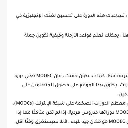
 تساعدك هذه الدورة على تحسين لغتك الإنجليزية في
نا ، يمكنك تعلم قواعد الأزمنة وكيفية تكوين جملة
هذا الموقع مخصص لمتعلمي اللغة الإنجليزية فقط. كما قد تكون خمنت ، فإن MOOEC تعني دورة
إنترنت. يحتوي هذا الموقع على فصول للمتعلمين على
مين.
الدورات المقدمة هنا أقصر مما هي عليه في معظم الدورات الضخمة على شبكة الإنترنت (MOOCs).
بدلاً من قضاء أسابيع حتى تكتمل ، تقدم MOOEC دوراتها كدروس فردية. إذا لم تكن متأكدًا مما إذا
ل.