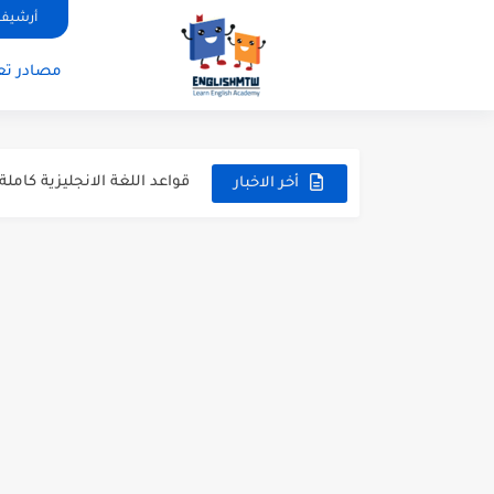
الفرق بين have و has بشرح مبسط مع أمثلة عملية
أرشيف 
modal verbs بالانجليزي: قواعد الاستخدام مع أمثلة
مصادر تعل
شرح verb to be بالتفصيل مع أمثلة عملية للمبتدئين
قواعد اللغة الانجليزية كاملة pdf للمبتدئين مجانا
أزمنة اللغة الانجليزية: شرح م
أخر الاخبار
قواعد اللغة الانجليزية: دليل
20 ورقة تلخيص مذهل لكل قواعد اللغة الانجليزية بملف pdf
أسرار نطق الحروف الإنجليزية المركبة (H, TH
أفضل 6 مصادر فيديو لتعليم اللغة الإنجليزية للأطفال
التحدث بالإنجليزية: جمل إنج