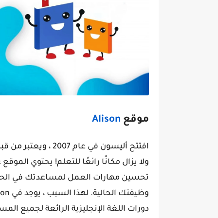
موقع
Alison
افتتح أليسون في عام 2007 ، ويعتبر من قبل معظم الناس ليكون أول MOOC.
تحسين مهارات العمل لمساعدتك في الحصو
دورات اللغة الإنجليزية الرائعة لجميع المس