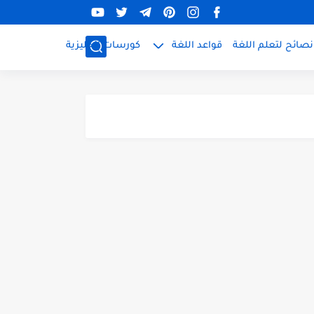
نصائح لتعلم اللغة
قواعد اللغة
كورسات إنجليزية