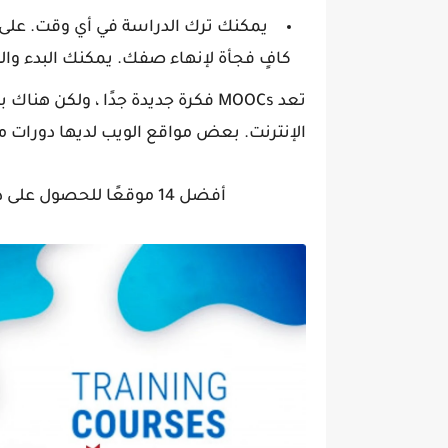
يمكنك ترك الدراسة في أي وقت. على ع
كافٍ فجأة لإنهاء صفك. يمكنك البدء و
تعد MOOCs فكرة جديدة جدًا ، ولكن 
الإنترنت. بعض مواقع الويب لديها دورات مدف
أفضل 14 موقعًا للحصول على دورات مجانية في اللغة الإنجليزية عبر الإنترنت