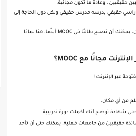
 حقيقيين ، وعادة ما تكون مجانية.
دراسي حقيقي يدرسه مدرس حقيقي ولكن دون الحاجة إلى
الملايين من الناس يستخدمون MOOCs الآن. يمكنك أن تصبح طالبًا في MOOC أيضًا. هنا لماذا
نترنت مجانًا مع MOOC؟
توحة عبر الإنترنت !
علم من أي مكان.
على شهادة توضح أنك أكملت دورة تدريبية.
ساتذة حقيقيين من جامعات فعلية. يمكنك حتى أن تأخذ