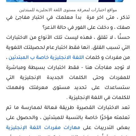
مواقع اختبارات لمعرفة مستوى اللغة الانجليزية للمبتدئين
تذكر ، متى اخر مرة بدأ معلمك في اختبار مفاجئ في
صفك ، و دخلت على الفور في حالة الذعر؟
حسنًا ، لا تقلق ، فهذه ليست تلك الأنواع من الاختبارات
التي تسبب القلق. انها فقط اختبار عام لحصيلتك اللغوية
من مفردات و كلمات
اللغة الانجليزية خاصة ب المبتدئين
،
لا توجد مفاجآت هنا - فقط اختبارات بسيطة ومباشرة
للمفردات وحتى الكلمات الجديدة الإنجليزية التي
ستساعدك على تحديد مستوى معرفتك وفهمك
للكلمات في اللغة الإنجليزية .
تعد الاختبارات القصيرة طريقة فعالة لممارسة ما تم
تعلمته مؤخرًا خاصة بالنسبة للمبتدئين ، والحصول على
بعض التدريبات على
مهارات مفردات اللغة الإنجليزية