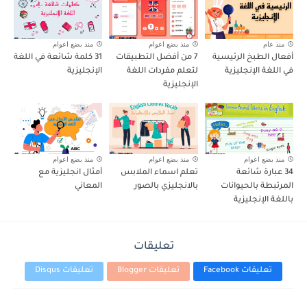
منذ عام
منذ بضع اعوام
منذ بضع اعوام
أفعال الطبخ الرئيسية
7 من أفضل التطبيقات
31 كلمة شائعة في اللغة
في اللغة الإنجليزية
لتعلم مفردات اللغة
الإنجليزية
الإنجليزية
منذ بضع اعوام
منذ بضع اعوام
منذ بضع اعوام
34 عبارة شائعة
تعلم اسماء الملابس
أمثال انجليزية مع
المرتبطة بالحيوانات
بالانجليزي بالصور
المعاني
باللغة الإنجليزية
تعليقات
تعليقات Facebook
تعليقات Blogger
تعليقات Disqus