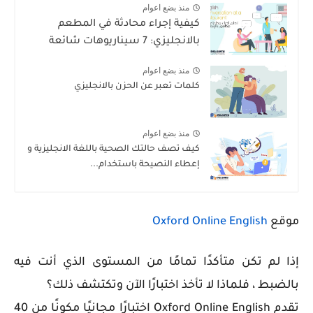
منذ بضع اعوام
كيفية إجراء محادثة في المطعم
بالانجليزي: 7 سيناريوهات شائعة
منذ بضع اعوام
كلمات تعبر عن الحزن بالانجليزي
منذ بضع اعوام
كيف تصف حالتك الصحية باللغة الانجليزية و
إعطاء النصيحة باستخدام...
موقع
Oxford Online English
إذا لم تكن متأكدًا تمامًا من المستوى الذي أنت فيه
بالضبط ، فلماذا لا تأخذ اختبارًا الآن وتكتشف ذلك؟
تقدم Oxford Online English اختبارًا مجانيًا مكونًا من 40