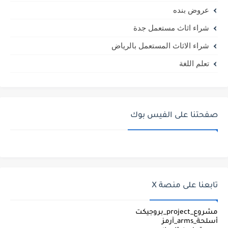
عروض بنده
شراء اثاث مستعمل جدة
شراء الاثاث المستعمل بالرياض
تعلم اللغة
صفحتنا على الفيس بوك
تابعنا على منصة X
مشروع_project_بروجيكت
أسلحة_arms_آرمز