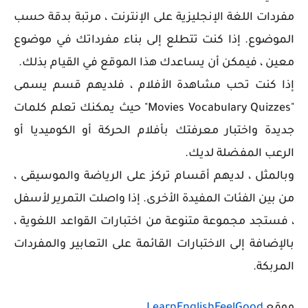
مفردات اللغة الإنجليزية على الإنترنت ، مرتبة بدقة حسب
الموضوع. إذا كنت تتطلع إلى بناء مفرداتك في موضوع
معين ، فيمكن أن يساعدك هذا الموقع في القيام بذلك.
إذا كنت تحب مشاهدة الأفلام ، فلديهم قسم يسمى
"Movies Vocabulary Quizzes" حيث يمكنك تعلم كلمات
جديدة واختبار معرفتك بأفلام الحركة أو الكوميديا ​​أو
الرعب المفضلة لديك.
وبالمثل ، لديهم أقسام تركز على الرياضة والموسيقى ،
من بين الفئات المفيدة الأخرى. إذا واصلت التمرير لأسفل
، فستجد مجموعة متنوعة من اختبارات القواعد اللغوية ،
بالإضافة إلى الاختبارات القائمة على التعابير والمفردات
المربكة.
موقع
LearnEnglishFeelGood