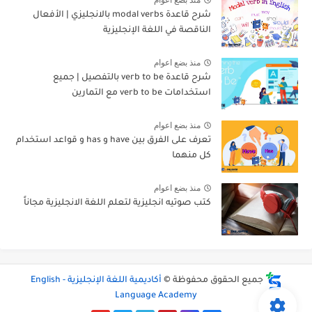
منذ بضع اعوام
شرح قاعدة modal verbs بالانجليزي | الأفعال
الناقصة في اللغة الإنجليزية
منذ بضع اعوام
شرح قاعدة verb to be بالتفصيل | جميع
استخدامات verb to be مع التمارين
منذ بضع اعوام
تعرف على الفرق بين have و has و قواعد استخدام
كل منهما
منذ بضع اعوام
كتب صوتيه انجليزية لتعلم اللغة الانجليزية مجاناً
جميع الحقوق محفوظة ©
أكاديمية اللغة الإنجليزية - English
Language Academy