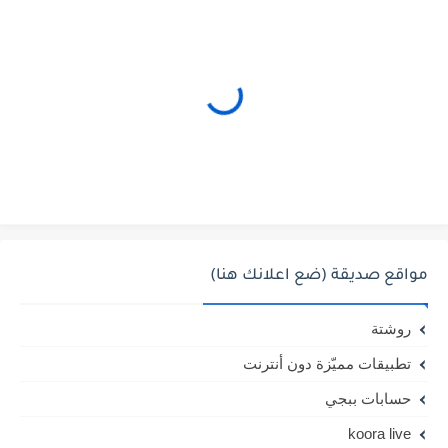
مواقع صديقة (ضع اعلانك هنا)
روشتة
تطبيقات مميّزة دون أنترنت
حسابات ببجي
koora live