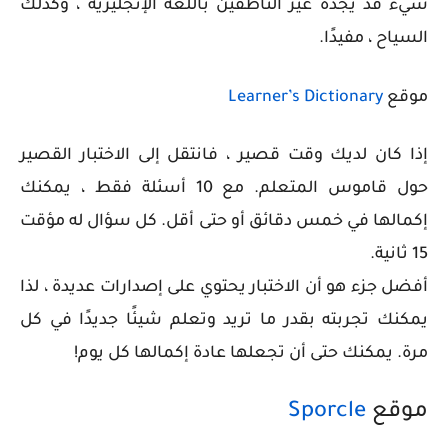
شيء قد يجده غير الناطقين باللغة الإنجليزية ، وكذلك
السياح ، مفيدًا.
موقع
Learner’s Dictionary
إذا كان لديك وقت قصير ، فانتقل إلى الاختبار القصير
حول قاموس المتعلم. مع 10 أسئلة فقط ، يمكنك
إكمالها في خمس دقائق أو حتى أقل. كل سؤال له مؤقت
15 ثانية.
أفضل جزء هو أن الاختبار يحتوي على إصدارات عديدة ، لذا
يمكنك تجربته بقدر ما تريد وتعلم شيئًا جديدًا في كل
مرة. يمكنك حتى أن تجعلها عادة إكمالها كل يوم!
موقع
Sporcle