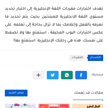
تهدف اختبارات مفردات اللغة الإنجليزية إلى اختبار تحديد
مستوى اللغة الانجليزية للمبتدئين بحيث يتم تحديد ما
تعرفه بالفعل وإعلامك بما لا تزال بحاجة إلى تعلمه. على
عكس اختبارات البوب ​​المخيفة ، استمتع بها ولا تضغط
على نفسك. هذه هي رحلتك الإنجليزية. استمتع بها!
الأقسام
المفردات
مقالات قد تهمك
عرض المزيد