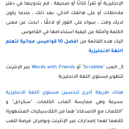
الإنجليزية أو تقرأ كتابًا أو صحيفة ، قم بتدوينها في دفتر
ملاحظات أو على هاتفك الذكي. بعد ذلك ، عندما يكون
لديك وقت ، سواء على الفور أو لاحقًا ، ابحث عن معنى
الكلمة وأمثلة عن كيفية استخدامها في القاموس.
اليك هده القائمة من
افضل 10 قواميس مجانية لتعلم
اللغة الانجليزية
3_ العب "
Scrabble
" أو
Words with Friends
عبر الإنترنت
لتطوير مستوى اللغة الانجليزية
هناك طريقة أخرى لتحسين مستوى اللغة الانجليزية
بسرعة وهي ممارسة ألعاب الكلمات. "سكرابل" و
"الكلمات مع الأصدقاء" هما من الكلاسيكيات المشهورة!
كلاهما لهما إصدارات عبر الإنترنت ويوفران فرصة للعب