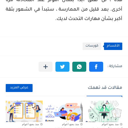
هذه ، لن تقلق أبدًا بشأن التوثر عند المحادثة مرة
أخرى.
بعد قليل من الممارسة ، ستبدأ في الشعور بثقة
أكبر بشأن مهارات التحدث لديك.
الأقسام
كورسات
مقالات قد تهمك
عرض المزيد
منذ بضع اعوام
منذ بضع اعوام
منذ بضع اعوام