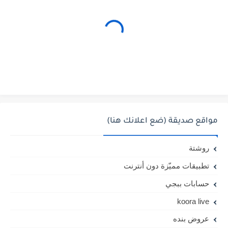
مواقع صديقة (ضع اعلانك هنا)
روشتة
تطبيقات مميّزة دون أنترنت
حسابات ببجي
koora live
عروض بنده