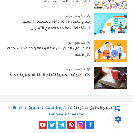
الناقصة في اللغة الإنجليزية
منذ بضع اعوام
شرح قاعدة verb to be بالتفصيل | جميع
استخدامات verb to be مع التمارين
منذ بضع اعوام
تعرف على الفرق بين have و has و قواعد استخدام
كل منهما
منذ بضع اعوام
كتب صوتيه انجليزية لتعلم اللغة الانجليزية مجاناً
جميع الحقوق محفوظة ©
أكاديمية اللغة الإنجليزية - English
Language Academy