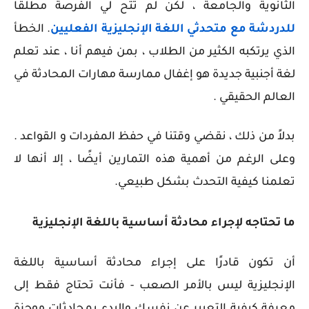
الثانوية والجامعة ، لكن لم تتح لي الفرصة مطلقًا
للدردشة مع متحدثي اللغة الإنجليزية الفعليين
.
الخطأ
الذي يرتكبه الكثير من الطلاب ، بمن فيهم أنا ، عند تعلم
لغة أجنبية جديدة هو إغفال ممارسة مهارات المحادثة في
العالم الحقيقي .
بدلاً من ذلك ، نقضي وقتنا في حفظ المفردات و القواعد .
وعلى الرغم من أهمية هذه التمارين أيضًا ، إلا أنها لا
تعلمنا كيفية التحدث بشكل طبيعي.
ما تحتاجه لإجراء محادثة أساسية باللغة الإنجليزية
أن تكون قادرًا على إجراء محادثة أساسية باللغة
الإنجليزية ليس بالأمر الصعب - فأنت تحتاج فقط إلى
معرفة كيفية التعبير عن نفسك والبدء بمحادثات موجزة