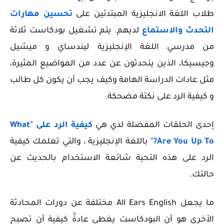
طلاب اللغة الانجليزية المبتدئين على
تحسين مهارات
التحدث والاستماع
لديهم. يتم تشغيل بودكاست ثلاثة
من مدرسي اللغة الإنجليزية ليندساي و ميشيل
وجيسيكا، الذين يتحدثون عن عدد من المواضيع المثيرة،
مثل عادات الدراسة الهامة وكيف يجب أن يكون كل طالب
و كيفية الرد على نكتة مضحكة.
إحدى الحلقات المفضلة لدي هي
كيفية الرد على "
What
Are You Up To?
"
باللغة الإنجليزية ، والتي تعلمك كيفية
الرد على هذه التحية شائعة الاستخدام بالحديث عن
حالتك.
ما يجعل All Ears English مختلفة عن دورات المحادثة
الأخرى هو أن البودكاست يغطي عادةً كيفية أن تصبح