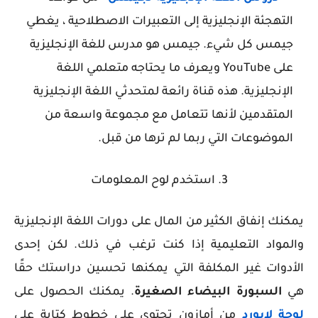
التهجئة الإنجليزية إلى التعبيرات الاصطلاحية ، يغطي
جيمس كل شيء. جيمس هو مدرس للغة الإنجليزية
على YouTube ويعرف ما يحتاجه متعلمي اللغة
الإنجليزية. هذه قناة رائعة لمتحدثي اللغة الإنجليزية
المتقدمين لأنها تتعامل مع مجموعة واسعة من
الموضوعات التي ربما لم ترها من قبل.
3. استخدم لوح المعلومات
يمكنك إنفاق الكثير من المال على دورات اللغة الإنجليزية
والمواد التعليمية إذا كنت ترغب في ذلك. لكن إحدى
الأدوات غير المكلفة التي يمكنها تحسين دراستك حقًا
هي
السبورة البيضاء الصغيرة
. يمكنك الحصول على
لوحة لابورد
من أمازون تحتوي على خطوط كتابة على