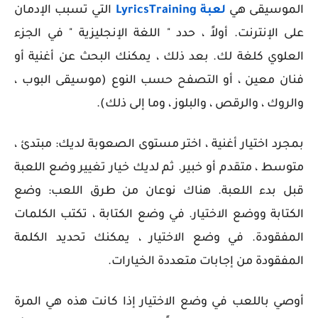
الموسيقى هي
لعبة LyricsTraining
التي تسبب الإدمان
على الإنترنت. أولاً ، حدد " اللغة الإنجليزية " في الجزء
العلوي كلغة لك. بعد ذلك ، يمكنك البحث عن أغنية أو
فنان معين ، أو التصفح حسب النوع (موسيقى البوب ​​،
والروك ، والرقص ، والبلوز ، وما إلى ذلك).
بمجرد اختيار أغنية ، اختر مستوى الصعوبة لديك: مبتدئ ،
متوسط ​​، متقدم أو خبير. ثم لديك خيار تغيير وضع اللعبة
قبل بدء اللعبة. هناك نوعان من طرق اللعب: وضع
الكتابة ووضع الاختيار. في وضع الكتابة ، تكتب الكلمات
المفقودة. في وضع الاختيار ، يمكنك تحديد الكلمة
المفقودة من إجابات متعددة الخيارات.
أوصي باللعب في وضع الاختيار إذا كانت هذه هي المرة