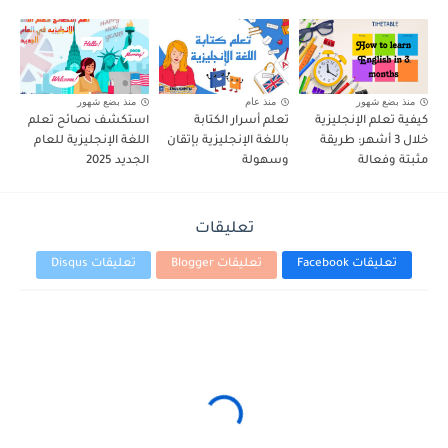
منذ بضع شهور
منذ عام
منذ بضع شهور
كيفية تعلم الإنجليزية
تعلم أسرار الكتابة
استكشف نصائح تعلم
خلال 3 أشهر: طريقة
باللغة الإنجليزية بإتقان
اللغة الإنجليزية للعام
مثبتة وفعالة
وسهولة
الجديد 2025
تعليقات
تعليقات Facebook
تعليقات Blogger
تعليقات Disqus