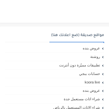
مواقع صديقة (ضع اعلانك هنا)
عروض بنده
روشتة
تطبيقات مميّزة دون أنترنت
حسابات ببجي
koora live
عروض بنده
شراء اثاث مستعمل جدة
شراء الاثاث المستعمل بالرياض