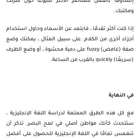
إنشاؤها بالفعل للعناصر الأكثر شيوعًا حول منزلك
ومكتبك.
إذا كنت أكثر تقدمًا ، فابتعد عن الأسماء وحاول استخدام
أجزاء أخرى من الكلام. على سبيل المثال ، يمكنك وضع
صفة (غامض)
fuzzy
على دمية محشوة ، أو وضع الظرف
(سريعًا)
quickly
بالقرب من الساعة.
في النهاية
مع كل هذه الطرق الممتعة لدراسة اللغة الإنجليزية ،
ستتحدث كأنك مواطن أصلي في لمح البصر. تذكر أن
تنغمس تمامًا في اللغة الإنجليزية للحصول على أفضل