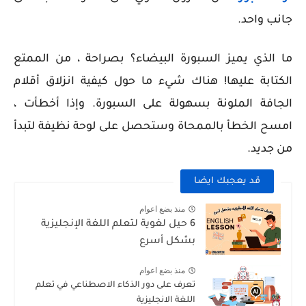
جانب واحد.
ما الذي يميز السبورة البيضاء؟ بصراحة ، من الممتع
الكتابة عليها! هناك شيء ما حول كيفية انزلاق أقلام
الجافة الملونة بسهولة على السبورة. وإذا أخطأت ،
امسح الخطأ بالممحاة وستحصل على لوحة نظيفة لتبدأ
من جديد.
قد يعجبك ايضا
منذ بضع اعوام
6 حيل لغوية لتعلم اللغة الإنجليزية
بشكل أسرع
منذ بضع اعوام
تعرف على دور الذكاء الاصطناعي في تعلم
اللغة الانجليزية