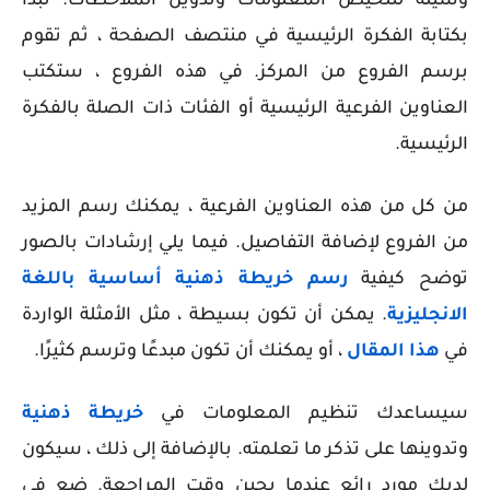
وسيلة لتلخيص المعلومات وتدوين الملاحظات. تبدأ
بكتابة الفكرة الرئيسية في منتصف الصفحة ، ثم تقوم
برسم الفروع من المركز. في هذه الفروع ، ستكتب
العناوين الفرعية الرئيسية أو الفئات ذات الصلة بالفكرة
الرئيسية.
من كل من هذه العناوين الفرعية ، يمكنك رسم المزيد
من الفروع لإضافة التفاصيل. فيما يلي إرشادات بالصور
توضح كيفية
رسم خريطة ذهنية أساسية باللغة
الانجليزية
. يمكن أن تكون بسيطة ، مثل الأمثلة الواردة
في
هذا المقال
، أو يمكنك أن تكون مبدعًا وترسم كثيرًا.
سيساعدك تنظيم المعلومات في
خريطة ذهنية
وتدوينها على تذكر ما تعلمته. بالإضافة إلى ذلك ، سيكون
لديك مورد رائع عندما يحين وقت المراجعة. ضع في