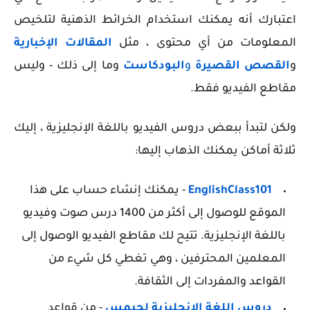
اعتبارك أنه يمكنك استخدام الخرائط الذهنية لتلخيص
المعلومات من أي محتوى ، مثل
المقالات الإخبارية
و
القصص القصيرة
و
البودكاست
وما إلى ذلك - وليس
مقاطع الفيديو فقط.
ولكن لتبدأ ببعض دروس الفيديو باللغة الإنجليزية ، إليك
ثلاثة أماكن يمكنك الذهاب إليها:
EnglishClass101
- يمكنك إنشاء حساب على هذا
الموقع للوصول إلى أكثر من 1400 درس صوت وفيديو
باللغة الإنجليزية. تتيح لك مقاطع الفيديو الوصول إلى
المعلمين المحترفين ، وهي تغطي كل شيء من
القواعد والمفردات إلى الثقافة.
دروس اللغة الإنجليزية لجيمس
- من قواعد