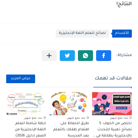
النتائج!
الأقسام
نصائح لتعلم اللغة الإنجليزية
مقالات قد تهمك
عرض المزيد
منذ بضع شهور
منذ بضع شهور
منذ بضع شهور
تخلص من الخوف: 5
طرق للحفاظ على
خطة شاملة لتعلم
نصائح ذهبية للتحدث
اهتمام طفلك بالتعلم
اللغة الإنجليزية من
بالإنجليزية بطلاقة في...
بعد المدرسة
الصفر (دليل 2026)