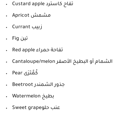
Custard apple تفاح كاسترد
Apricot مشمش
Currant زبيب
Fig تين
Red apple تفاحة حمراء
Cantaloupe/melon الشمام أو
البطيخ الأصفر
Pear كُمَّثرَى
Beetroot جذور الشمندر
Watermelon بطيخ
Sweet grapeعنب حلو