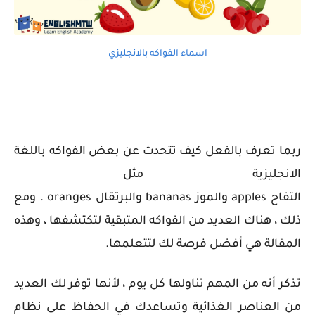
اسماء الفواكه بالانجليزي
ربما تعرف بالفعل كيف تتحدث عن بعض الفواكه باللغة
الانجليزية مثل
التفاح apples والموز bananas والبرتقال oranges . ومع
ذلك ، هناك العديد من الفواكه المتبقية لتكتشفها ، وهذه
المقالة هي أفضل فرصة لك لتتعلمها.
تذكر أنه من المهم تناولها كل يوم ، لأنها توفر لك العديد
من العناصر الغذائية وتساعدك في الحفاظ على نظام