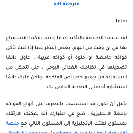
مترجمة pdf
ختاما
لقد منحتنا الطبيعة بالتأكيد هدايا لذيذة يمكننا الاستمتاع
بها في أي وقت من اليوم. بغض النظر عما إذا كنت تأكل
فواكه حامضة أو حلوة أو فواكه غريبة ، حاول دائمًا
تضمينها في نظامك الغذائي اليومي ، حتى تتمكن من
الاستفادة من جميع خصائص الفاكهة - ولكن عليك دائمًا
استشارة أخصائي التغذية الخاص بك.
نأمل أن تكون قد استمتعت بالتعرف على أنواع الفواكه
باللغة الانجليزية . ضع في اعتبارك أنه يمكنك الارتقاء
بمستوى لغتك الإنجليزية إلى المستوى التالي مع
منصة