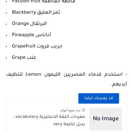
Passion fruit فاكهة العاطفة
Blackberry ثمر العليق
Orange البرتقال
Pineapple أناناس
Grapefruit جريب فروت
Grape عنب
- استخدم قدماء المصريين الليمون
Lemon
لتنظيف
أيديهم.
قد يعجبك ايضا
منذ بضع اعوام
مفردات اللغة الانجليزية vocabulary :
بديل لكلمة very