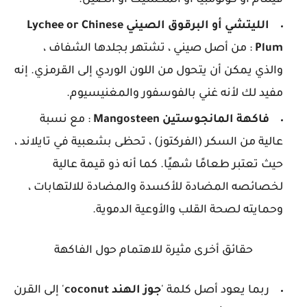
الليتشي أو البرقوق الصيني Lychee or Chinese
Plum
: من أصل صيني ، تشتهر بجلدها الشفاف ،
والذي يمكن أن يتحول من اللون الوردي إلى القرمزي. إنه
مفيد لك لأنه غني بالفوسفور والمغنيسيوم.
فاكهة المانجوستين
angosteen
M
: مع نسبة
عالية من السكر (الفركتوز) ، تحظى بشعبية في تايلاند ،
حيث تعتبر طعامًا شهيًا. كما أنه ذو قيمة عالية
لخصائصه المضادة للأكسدة والمضادة للالتهابات ،
وحمايته لصحة القلب والأوعية الدموية.
حقائق أخرى مثيرة للاهتمام حول الفاكهة
ربما يعود أصل كلمة '
جوز الهند
coconut
' إلى القرن