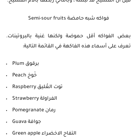
قيل أن المسيح قد لبسه ، وبالتالي ربطها بآلام المسيح.
فواكه شبه حامضة Semi-sour fruits
بعض الفواكه أقل حموضة ولكنها غنية بالبروتينات.
تعرف على أسماء هذه الفاكهة في القائمة التالية:
Plum برقوق
Peach خَوخ
Raspberry توت العُليق
Strawberry الفراولة
Pomegranate رمان
Guava جوافة
Green apple التفاح الاخضراء