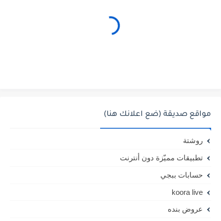
مواقع صديقة (ضع اعلانك هنا)
روشتة
تطبيقات مميّزة دون أنترنت
حسابات ببجي
koora live
عروض بنده