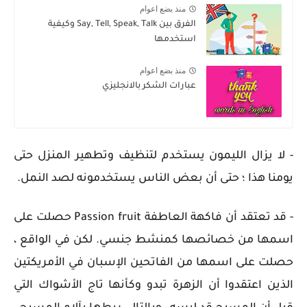
منذ بضع اعوام
الفرق بين Say, Tell, Speak, Talk وكيفية
استخدمها
منذ بضع اعوام
عبارات الشكر بالانجليزي
- لا يزال الليمون يستخدم لتنظيف وتطهير المنزل حتى
يومنا هذا ؛ حتى أن بعض الناس يستخدمونه لصد النمل.
- قد تعتقد أن فاكهة العاطفة
Passion fruit
حصلت على
اسمها من خصائصها كمنشط جنسي. لكن في الواقع ،
حصلت على اسمها من الفاتحين الإسبان في الأمريكتين
الذين اعتقدوا أن الزهرة تبدو وكأنها تاج الأشواك التي