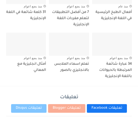
منذ عام
منذ بضع اعوام
منذ بضع اعوام
أفعال الطبخ الرئيسية
7 من أفضل التطبيقات
31 كلمة شائعة في اللغة
في اللغة الإنجليزية
لتعلم مفردات اللغة
الإنجليزية
الإنجليزية
منذ بضع اعوام
منذ بضع اعوام
منذ بضع اعوام
34 عبارة شائعة
تعلم اسماء الملابس
أمثال انجليزية مع
المرتبطة بالحيوانات
بالانجليزي بالصور
المعاني
باللغة الإنجليزية
تعليقات
تعليقات Facebook
تعليقات Blogger
تعليقات Disqus