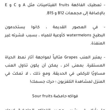
- تعطيك الفاكهة fruits الفيتامينات مثل A و C و E
بالإضافة إلى مجمعات B12 و B15.
- في العصور القديمة ، كانوا يستخدمون
البطيخ watermelons كأوعية للمياه ، بسبب قشرته غير
المنفذة.
- يعتبر العنب Grapes مثالياً لمواجهة آثار نمط الحياة
المستقرة. بمعنى آخر ، يمكن أن يكون تناول العنب
مساويًا للركض في الحديقة. ومع ذلك ، لا تمكث في
المنزل لمشاهدة التلفزيون ؛ حرك جسمك!
فواكه حامضة Sour fruits