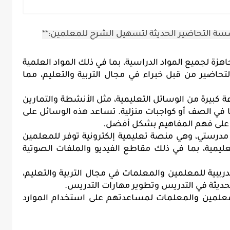
سسة التحاضير الحديثة لتسهيل الشرح للمعلمين:**
:** توفر المؤسسة تحاضير جاهزة لجميع المواد الدراسية، بما في ذلك المواد العلمية 
والأدبية واللغات الأجنبية. يتم إعداد هذه التحاضير من قبل خبراء في مجال التربية والتعليم، مما 
:** توفر المؤسسة مجموعة كبيرة من الوسائل التعليمية، مثل الأنشطة والتمارين 
والوسائل البصرية، والتي يمكن استخدامها في الصف أو كواجبات منزلية. تساعد هذه الوسائل على 
م على فهم المفاهيم بشكل أفضل.
:** توفر المؤسسة منصة مدرستي، وهي منصة تعليمية إلكترونية توفر للمعلمين 
والمعلمات مجموعة كبيرة من الموارد التعليمية، بما في ذلك مقاطع الفيديو والملفات الصوتية 
:** تقدم المؤسسة دورات تدريبية للمعلمين والمعلمات في مجال التربية والتعليم، 
حديثة في التدريس وتطوير مهارات التدريس.
:** توفر المؤسسة دعمًا فنيًا للمعلمين والمعلمات لمساعدتهم على استخدام الموارد 