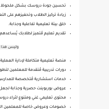
تحسين جودة دروسك بشكل ملحوظ.
زيادة تركيز الطلاب وتحفيزهم على التع
خلق بيئة تعليمية تفاعلية وجذابة.
تقديم تعليم مُتميز لطلابك يُساعدهم 
وليس هذا ف
منصة تعليمية متكاملة لإدارة العملية
دورات تدريبية مُتقدمة للمعلمين لتطو
خدمات استشارية مُتخصصة للمدارس لت
عروض بوربوينت حصرية وجذابة لجعل 
محتوى تعليمي غني ومتنوع لثراء دروس
خصومات وعروض خاصة للمعلمين الج