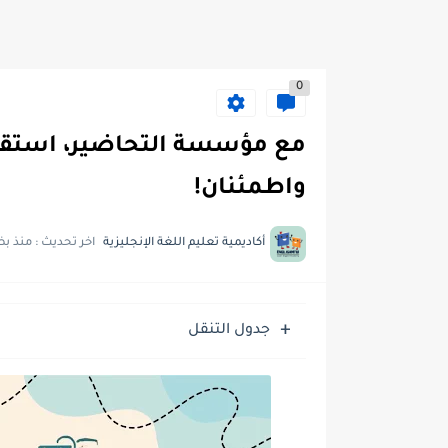
0
مع مؤسسة التحاضير، استقبل
واطمئنان!
أكاديمية تعليم اللغة الإنجليزية
اخر تحديث :
منذ بض
جدول التنقل