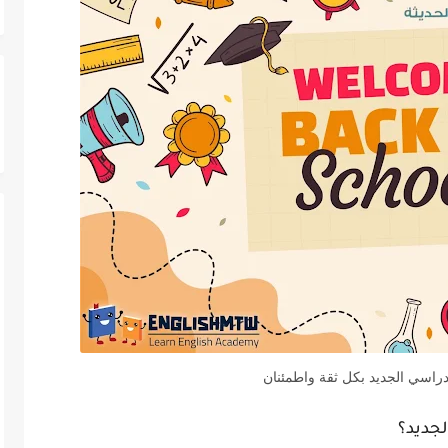
دراسي الجديد بكل ثقة واطمئنان
لجديد؟