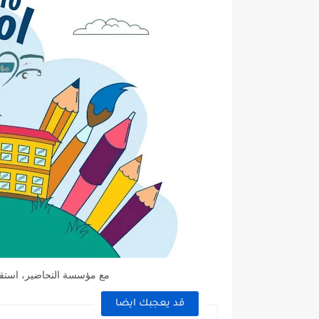
مع مؤسسة التحاضير، استقبل
قد يعجبك ايضا