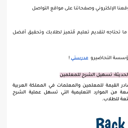
عنا الإلكتروني وصفحاتنا على مواقع التواصل
مع مؤسسة التحاضير، ستحصل على كل ما تحتاجه لتقديم تعليم مُتميز لطلابك وتحقيق أفضل 
سسة التحاضيرو  
مدرستي
 !
حديثة: تسهيل الشرح للمعلمين
تعد مؤسسة التحاضير الحديثة من المصادر القيمة للمعلمين والمعلمات في المملكة العربية 
السعودية، حيث توفر لهم مجموعة واسعة من الموارد التعليمية التي تسهل عملية الشرح 
عة للطلاب.