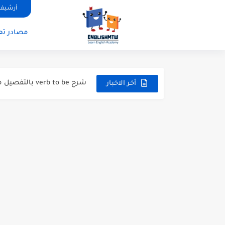
أرشيف 
مصادر تعل
modal verbs بالانجليزي: قواعد الاستخدام مع أمثلة
modal verbs بالانجليزي: قواعد الاستخدام مع أمثلة
شرح verb to be بالتفصيل مع أمثلة عملية للمبتدئين
أخر الاخبار
قواعد اللغة الانجليزية كاملة pdf للمبتدئين مجانا
أزمنة اللغة الانجليزية: شرح م
قواعد اللغة الانجليزية: دليل
20 ورقة تلخيص مذهل لكل قواعد اللغة الانجليزية بملف pdf
أسرار نطق الحروف الإنجليزية المركبة (H, TH
أفضل 6 مصادر فيديو لتعليم اللغة الإنجليزية للأطفال
التحدث بالإنجليزية: جمل إنج