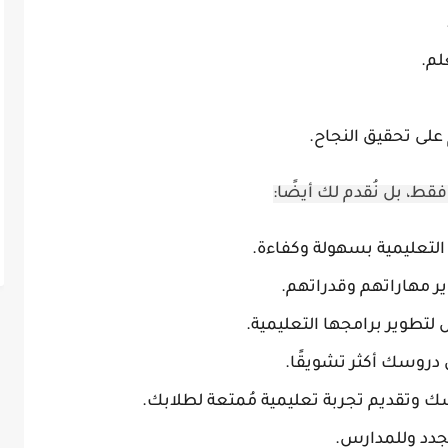
لم.
على تحقيق النجاح.
قط، بل نُقدم لك أيضًا:
 التعليمية بسهولة وكفاءة.
ير مهاراتهم وقدراتهم.
طوير برامجها التعليمية.
دروسك أكثر تشويقًا.
ك وتقديم تجربة تعليمية مُمتعة لطلابك.
دد وللمدارس.