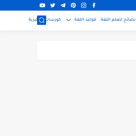
نصائح لتعلم اللغة
قواعد اللغة
كورسات إنجليزية