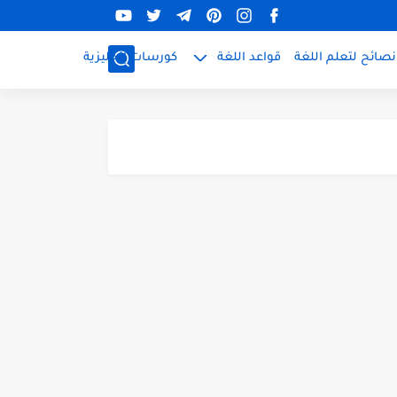
نصائح لتعلم اللغة
قواعد اللغة
كورسات إنجليزية