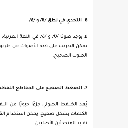
6. التحدي في نطق /θ/ و /ð/
يمكن التدريب على هذه الأصوات عن طريق و
الصوت الصحيح.
7. الضغط الصحيح على المقاطع اللفظية
يُعد الضغط الصوتي جزءًا حيويًا من اللغ
الكلمات بشكل صحيح، يمكن استخدام الق
تقليد المتحدثين الأصليين.