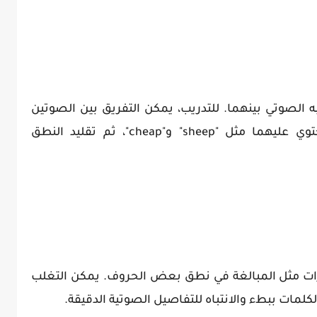
ه الصوتي بينهما. للتدريب، يمكن التفريق بين الصوتين
من خلال الاستماع إلى الكلمات التي تحتوي عليهما مثل "sheep" و"cheap"، ثم تقليد النطق
ييرات مثل المبالغة في نطق بعض الحروف. يمكن التغلب
لكلمات ببطء والانتباه للتفاصيل الصوتية الدقيقة.