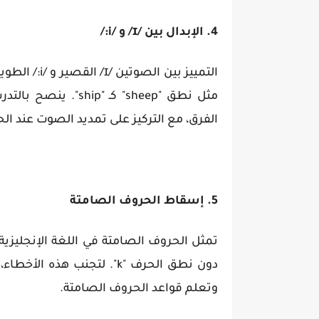
4. الإبدال بين /ɪ/ و /i:/
التمييز بين 
مثل نطق "sheep" كـ
الفرق، مع التركيز على تمديد الصوت عند ال
5. إسقاط الحروف الصامتة
دون نطق الحرف "k". لتجنب 
وتعلم قواعد الحروف الصامتة.