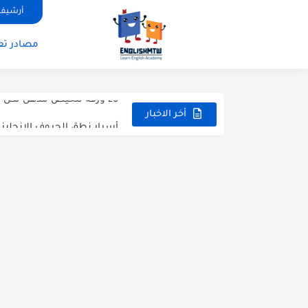
قواعد اللغة الانجليزية كاملة pdf للمبتدئين مجانا
أرشيف 
أزمنة اللغة الانجليزية: شرح م
مصادر تعل
قواعد اللغة الانجليزية: دليل
20 ورقة تلخيص مذهل لكل قواعد اللغة الانجليزية بملف pdf
أسرار نطق الحروف الإنجليزية المركبة (H, TH
أخر الاخبار
أفضل 6 مصادر فيديو لتعليم اللغة الإنجليزية للأطفال
التحدث بالإنجليزية: جمل إنج
المطويات المدرسية طريقك ل