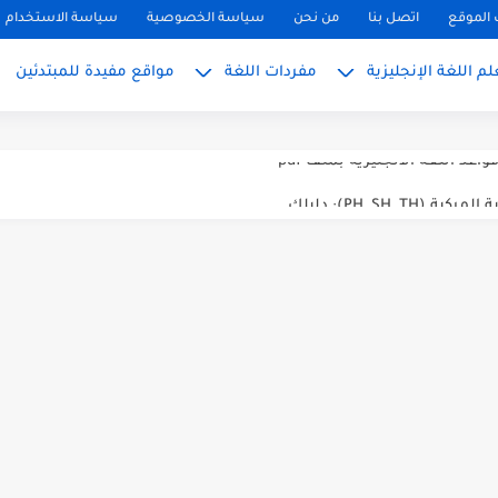
ً
الموقع
اتصل بنا
من نحن
سياسة الخصوصية
سياسة الاستخدام
بسط للمبتدئين 2026
م اللغة الإنجليزية
مفردات اللغة
مواقع مفيدة للمبتدئين
 المبتدئين بالعربي
PH, S): دليلك...
ليزية للمحادثة
تعلم الإنجليزية