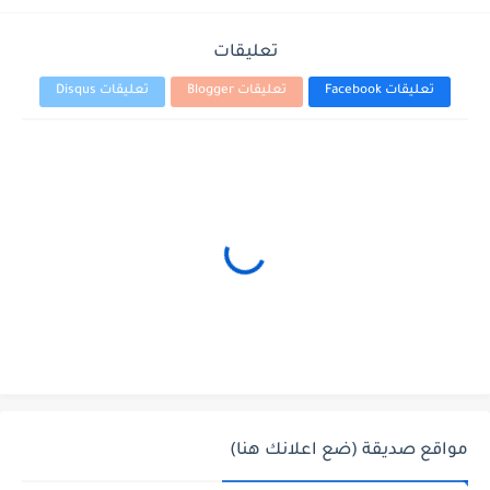
تعليقات
تعليقات Facebook
تعليقات Blogger
تعليقات Disqus
مواقع صديقة (ضع اعلانك هنا)