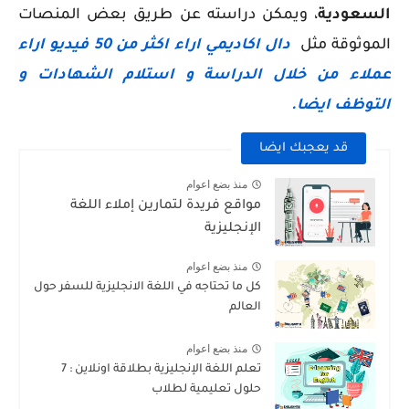
السعودية
، ويمكن دراسته عن طريق بعض المنصات
الموثوقة مثل
دال اكاديمي اراء اكثر من 50 فيديو اراء
عملاء من خلال الدراسة و استلام الشهادات و
التوظف ايضا.
قد يعجبك ايضا
منذ بضع اعوام
مواقع فريدة لتمارين إملاء اللغة
الإنجليزية
منذ بضع اعوام
كل ما تحتاجه في اللغة الانجليزية للسفر حول
العالم
منذ بضع اعوام
تعلم اللغة الإنجليزية بطلاقة اونلاين : 7
حلول تعليمية لطلاب