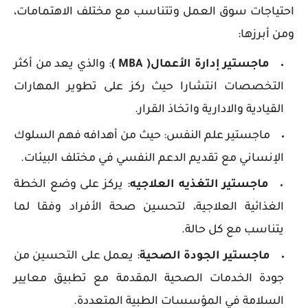
احتياجات سوق العمل وتتناسب مع مختلف الاهتمامات،
ومن أبرزها:
ماجستير إدارة الأعمال( MBA )
: والذي يعد من أكثر
التخصصات انتشارا حيث ركز على تطوير المهارات
القيادية والادارية واتخاذ القرار.
ماجستير علم النفس: حيث من أهدافه فهم السلوك
الإنساني مع تقديم الدعم النفسي في مختلف البيئات.
ماجستير التغذيه العلاجيه
: يركز على وضع الخطة
الغذائية العلاجية، لتحسين صحة الأفراد وفقا لما
يتناسب مع كل حالة.
ماجستير الجودة الصحية
: يعمل على التحسين من
جودة الخدمات الصحية المقدمة مع تطبيق معايير
السلامة في المؤسسات الطبية المتعددة.