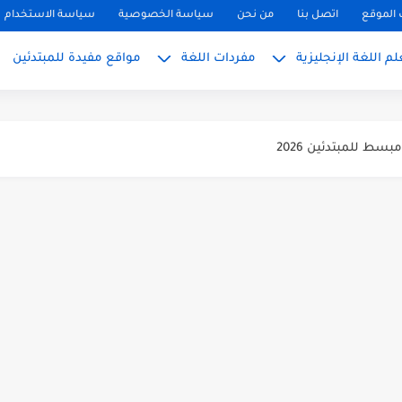
الموقع
اتصل بنا
من نحن
سياسة الخصوصية
سياسة الاستخدام
م اللغة الإنجليزية
مفردات اللغة
مواقع مفيدة للمبتدئين
ً
بسط للمبتدئين 2026
 المبتدئين بالعربي
PH, S): دليلك...
ليزية للمحادثة
تعلم الإنجليزية