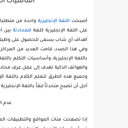
أساسيات التح
أصبحت
اللغة الإنجليزية
واحدة من متطلبا
على اللغة الإنجليزية كلغة
للمحادثة
بين أف
أهداف أي شاب يسعى للحصول على وظيفة وم
وفي هذا الصدد، قامت العديد من المراكز
باللغة الإنجليزية، وأساسيات التكلم باللغ
والهواتف الذكية تهدف إلى عمل غرف محادثة 
وجميع هذه الطرق لتعلم الكلام باللغة ال
أجل أن تصبح متحدثاً لبقاً باللغة الإنجليزية
عدم ال
إذا تصفحت مئات المواقع والتطبيقات المخت