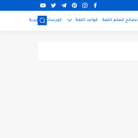
نصائح لتعلم اللغة
قواعد اللغة
كورسات إنجليزية