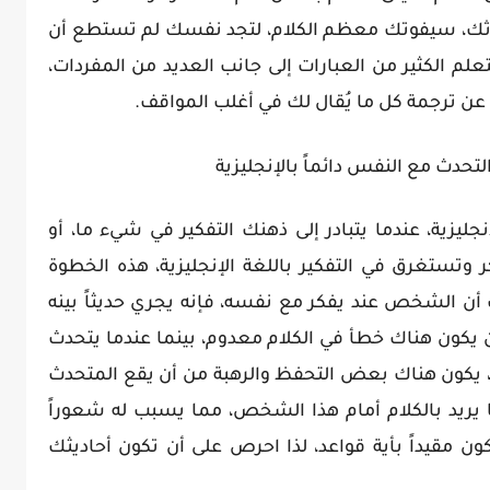
دثك، سيفوتك معظم الكلام، لتجد نفسك لم تستطع أن
علم الكثير من العبارات إلى جانب العديد من المفردات،
عن ترجمة كل ما يُقال لك في أغلب المواقف.
تحدث مع النفس دائماً بالإنجليزية
زية، عندما يتبادر إلى ذهنك التفكير في شيء ما، أو
وتستغرق في التفكير باللغة الإنجليزية، هذه الخطوة
ب أن الشخص عند يفكر مع نفسه، فإنه يجري حديثاً بينه
 يكون هناك خطأ في الكلام معدوم، بينما عندما يتحدث
يكون هناك بعض التحفظ والرهبة من أن يقع المتحدث
يريد بالكلام أمام هذا الشخص، مما يسبب له شعوراً
 مقيداً بأية قواعد، لذا احرص على أن تكون أحاديثك