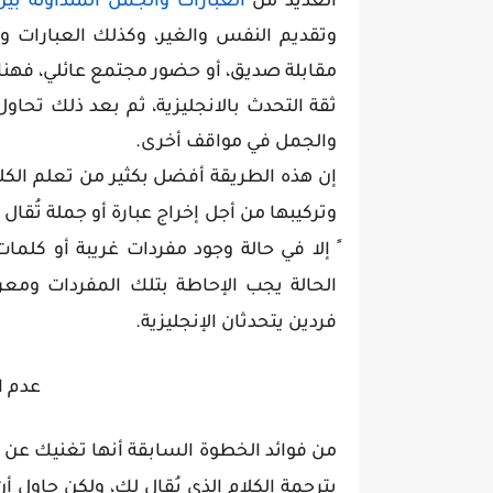
العديد من
العبارات والجمل المتداولة بين
وتقديم النفس والغير، وكذلك العبارات وا
مقابلة صديق، أو حضور مجتمع عائلي، فهناك 
ثقة التحدث بالانجليزية، ثم بعد ذلك تحا
والجمل في مواقف أخرى.
إن هذه الطريقة أفضل بكثير من تعلم الكل
وتركيبها من أجل إخراج عبارة أو جملة تُقال
ً إلا في حالة وجود مفردات غريبة أو كلمات
الحالة يجب الإحاطة بتلك المفردات ومعرفة ا
فردين يتحدثان الإنجليزية.
عدم ا
من فوائد الخطوة السابقة أنها تغنيك عن ا
بترجمة الكلام الذي يُقال لك، ولكن حاول