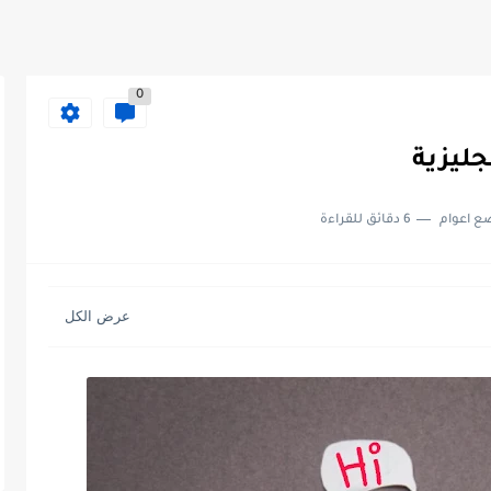
0
جليزية
ع اعوام
6 دقائق للقراءة