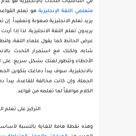
في أساسيات التحدث بالإنجليزية هو عدم الا
متعلمي اللغة الإنجليزية
هو تعلم القواعد 
يزيد تعلم الانجليزية صعوبة وتعقيداً. إن ت
يريدون تعلم اللغة الانجليزية، لذا إذا أرد
عرض الحائط كما يقول علماء اللغة، ولتطل
شابه، ولكنك مع استمرار التحدث بالان
الأخطاء وتتطور لغتك بشكل سريع. على الع
بالانجليزية، سوف يبدأ دماغك بتكوين الج
الجملة، وإن كانت مخالفة للقاعدة، يبدأ 
الكلام موافقاً لما تعلمه من قواعد.
التركيز على تعلم ا
وهذه نقطة هامة للغاية بالنسبة لأساسيا