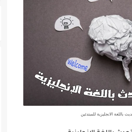
ث باللغة الانجليزية للمبتدئين