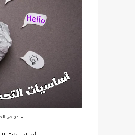
مبادئ في الحدي