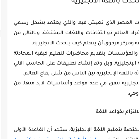
دث باللغة الانجليزية
ت العصر الذي نعيش فيه، والذي يعتمد بشكل رسمي
راد العالم ذو الثقافات واللغات المختلفة. وبالتالي من
ركز مرموق أن يتعلم كيف يتحدث الانجليزية.
 والمؤسسات بتقديم محاضرات لتعليم كيفية المحادثة
ة الإنجليزية، وبل وتم إنشاء تطبيقات على الحاسب الآلي
باللغة الإنجليزية بين الناس من شتى بقاع العالم.
إنجليزية تتفق في عدة قواعد وأساسيات لابد منها، من
 وهي:
التزام بقواعد اللغة
صة بتعليم اللغة الإنجليزية، ستجد أن القاعدة الأولى