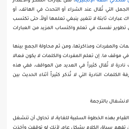
 متحدثي اللغة الإنجليزية
، مثل عبارات الشكر والاعتذار
لجمل التي تُقال عند الشراء أو التحدث في الهاتف، أو
عبارات ثابتة لا تتغير، ينبغي تعلمها أولاً، حتى تكتسب
ول تطوير نفسك في تعلم واكتساب المزيد من العبارات
مات والمفردات ومذاكرتها، ومن ثم محاولة الجمع بينها
 في موقف ما. إن تعلم المفردات والكلمات لا يكون فعالا
 نادرة لا تُقال كثيراً في العديد من المواقف، ففي هذه
لكلمات النادرة التي لا تُذكر كثيراً أثناء الحديث بين
لانشغال بالترجمة
لقيام بهذه الخطوة السلبية للغاية، لا تحاول أن تنشغل
 أن تفهم سياق الكلام بشكل عام، لأنك لو توقفت وأخذت