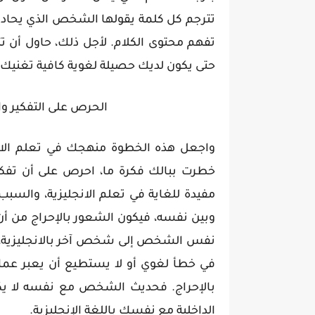
تترجم كل كلمة يقولها الشخص الذي يحا
تفهم محتوى الكلام. لأجل ذلك، حاول أن تت
حتى يكون لديك حصيلة لغوية كافية تغنيك 
الحرص على التفكير وال
واجعل هذه الخطوة منهجك في تعلم الانجلي
خطرت ببالك فكرة ما، احرص على أن تفكر 
مفيدة للغاية في تعلم الانجليزية، والسب
وبين نفسه، فيكون الشعور بالإحراج من أن
نفس الشخص إلى شخص آخر بالانجليزية، 
في خطأ لغوي أو لا يستطيع أن يعبر عما 
بالإحراج. فحديث الشخص مع نفسه لا يكون
الداخلية مع نفسك باللغة الإنجليزية.