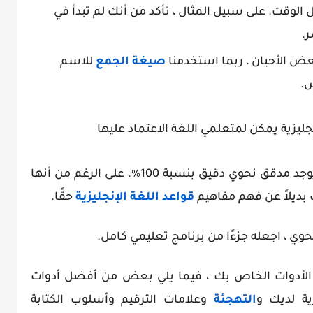
الوقت. على سبيل المثال ، تأكد من أنك لم تبدأ في
.
عض الأحيان ، ربما استخدمنا
صيغة الجمع
للاسم
س.
ولكن قبل أن نبدأ ، من المهم أن نتذكر: لا يوجد مدقق نحوي دقيق بنسبة 100٪. على الرغم من أنها
ت بديلاً عن فهم مفاهيم
قواعد اللغة الإنجليزية
حقًا.
وي ، اجعله جزءًا من برنامج تعليمي كامل.
لأدوات الخاص بك ، فيما يلي بعض من أفضل أدوات
ية لديك و
التهجئة
وعلامات الترقيم وأسلوب الكتابة