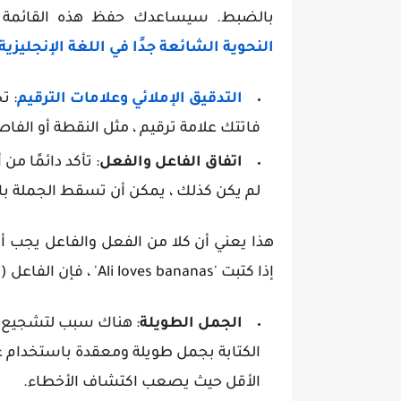
بالضبط. سيساعدك حفظ هذه القائمة 
النحوية الشائعة جدًا في اللغة الإنجليزية
التدقيق الإملائي وعلامات الترقيم
: ت
فاتتك علامة ترقيم ، مثل النقطة أو الفاص
اتفاق الفاعل والفعل
: تأكد دائمًا من
لم يكن كذلك ، يمكن أن تسقط الجملة با
هذا يعني أن كلا من الفعل والفاعل يجب أن 
إذا كتبت 'Ali loves bananas' ، فإن الفاعل (Ali) يوافق على فعل 'loves'.
الجمل الطويلة
: هناك سبب لتشجيع ا
الكتابة بجمل طويلة ومعقدة باستخدام 
الأقل حيث يصعب اكتشاف الأخطاء.