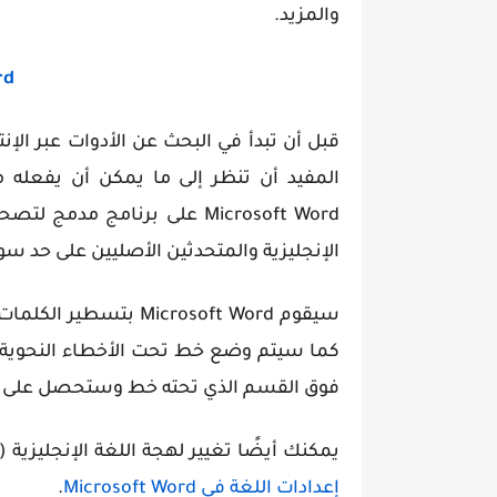
والمزيد.
rd
قبل أن تبدأ في البحث عن الأدوات عبر الإ
Microsoft Word على برنامج مد
الإنجليزية والمتحدثين الأصليين على حد سو
سيقوم Microsoft Word ب
كما سيتم وضع خط تحت الأخطاء النحوية با
فوق القسم الذي تحته خط وستحصل على قا
يمكنك أيضًا تغيير لهجة اللغة الإنجليزية (
إعدادات اللغة في Microsoft Word
.