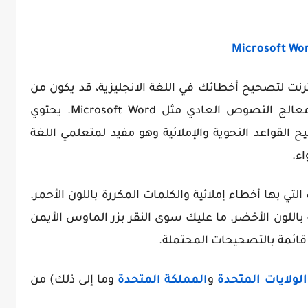
Microsoft Wo
نترنت لتصحيح أخطائك في اللغة الانجليزية، قد يكون من
المفيد أن تنظر إلى ما يمكن أن يفعله معالج النصوص العادي مثل Microsoft Word. يحتوي
مج لتصحيح القواعد النحوية والإملائية وهو مفيد لمتعلمي اللغة
اء.
تسطير الكلمات التي بها أخطاء إملائية والكلمات المكررة باللون الأحمر.
للون الأخضر. ما عليك سوى النقر بزر الماوس الأيمن
ئمة بالتصحيحات المحتملة.
الولايات المتحدة
و
المملكة المتحدة
وما إلى ذلك) من