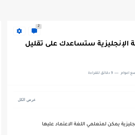
2
 للغة الإنجليزية ستساعدك على تقليل
ع اعوام
9 دقائق للقراءة