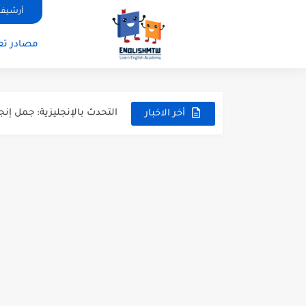
قواعد اللغة الانجليزية: دليل
أرشيف 
20 ورقة تلخيص مذهل لكل قواعد اللغة الانجليزية بملف pdf
مصادر تعل
أسرار نطق الحروف الإنجليزية المركبة (H, TH
أفضل 6 مصادر فيديو لتعليم اللغة الإنجليزية للأطفال
التحدث بالإنجليزية: جمل إنج
أخر الاخبار
المطويات المدرسية طريقك ل