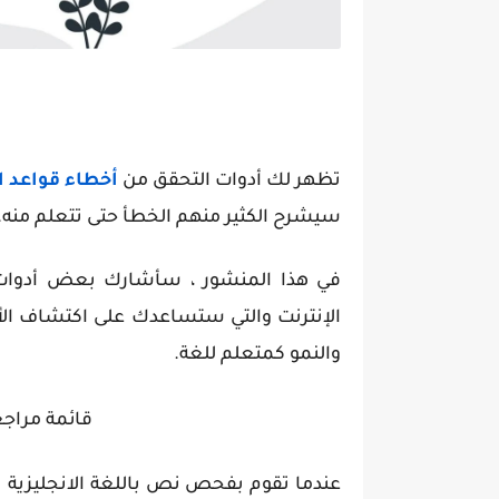
تظهر لك أدوات التحقق من
أخطاء
قواعد ال
سيشرح الكثير منهم الخطأ حتى تتعلم منه.
في هذا المنشور ، سأشارك بعض أدوات التد
الإنترنت والتي ستساعدك على اكتشاف ال
والنمو كمتعلم للغة.
قائمة مراجع
عندما تقوم بفحص
نص باللغة الانجليزية
ب