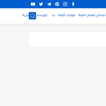
نصائح لتعلم اللغة
قواعد اللغة
كورسات إنجليزية