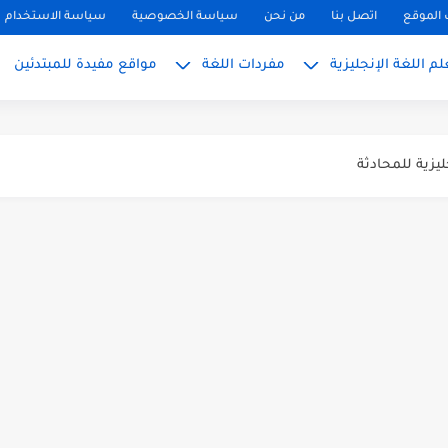
 المبتدئين بالعربي
الموقع
اتصل بنا
من نحن
سياسة الخصوصية
سياسة الاستخدام
م اللغة الإنجليزية
مفردات اللغة
مواقع مفيدة للمبتدئين
PH, S): دليلك...
ليزية للمحادثة
تعلم الإنجليزية