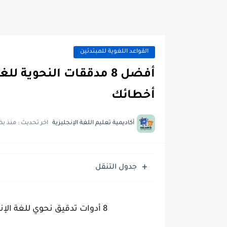
القواعد اللغوية للمبتدئين
أفضل 8 مدققات النحوية
أخطائك
أكاديمية تعليم اللغة الإنجليزية
اخر تحديث :
منذ بض
جدول التنقل
8 أدوات تدقيق نحوي للغة الإنجليزية يمكن لمتعلمي اللغة الاعتماد عليها