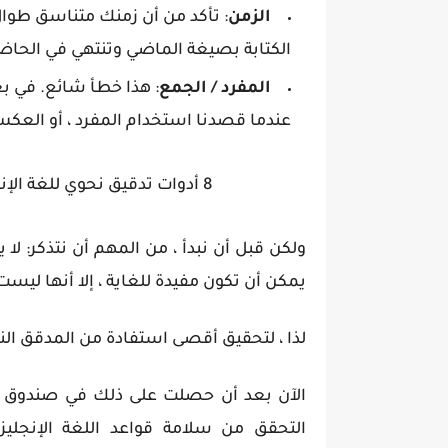
الزمن
: تأكد من أن زمنك متناسق طوال 
الكتابة بصيغة الماضي وتنتهي في الحاضر
المفرد / الجمع
: هذا خطأ شائع. في ب
عندما قصدنا استخدام المفرد ، أو العك
8 أدوات تدقيق نحوي للغة الإنجليزية يمكن لمتعلمي اللغة الاعتماد عليها
يمكن أن تكون مفيدة للغاية ، إلا أنها ليس
لذا ، لتحقيق أقصى استفادة من المدقق النح
الآن بعد أن حصلت على ذلك في صندوق ا
التحقق من سلامة قواعد اللغة الإنجليز