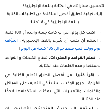
لتحسين مهاراتك في الكتابة باللغة الإنجليزية؟
إليك كيفية تحقيق أقصى استفادة من تطبيقات الكتابة
باللغة الإنجليزية في قائمتنا:
اكتب كل يوم.
حتى لو كانت جملة واحدة أو 100 كلمة
، المهم أن تكتب أي شيء باللغة الإنجليزية .
المؤلف
توم وولف كتب فقط حوالي 135 كلمة في اليوم
!
تعلم القواعد والمفردات.
تحتاج الكلمات و القواعد
لاستخدام هذه الكلمات عند الكتابة.
إقرأ كثيرا.
من أفضل الطرق لتعلم الكتابة هي
القراءة. بمرور الوقت ، ستبدأ في التعرف على الهياكل
والكلمات والتعبيرات التي يمكنك استخدامها لاحقًا
عند الكتابة.
استمع إلى حديث المتحدثين الأصليين.
إن