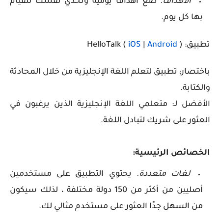
الأهداف.
ضع أهدافًا يومية وتحدي نفسك للقيام
بها كل يوم.
تطبيق: HelloTalk (
)
Android
|
iOS
باختصار: تطبيق لتعلم اللغة الإنجليزية من خلال المحادثة
والكتابة.
الأفضل لـ: متعلمي اللغة الإنجليزية الذين يرغبون في
العثور على شريك لتبادل اللغة.
الخصائص الرئيسية:
لغات متعددة.
يحتوي التطبيق على مستخدمين
أصليين من أكثر من 150 دولة مختلفة ، لذلك سيكون
من السهل جدًا العثور على مستخدم مثالي لك.