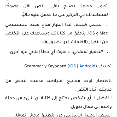
تعمل معها. يصبح باقي النص أقل وضوحًا
لمساعدتك في التركيز على ما تعمل عليه حاليًا.
فحص النمط.
هذا الخيار متاح فقط لمستخدمي
Mac و iOS. يتحقق من كتاباتك ويساعدك على التخلص
من التكرار (الكلمات غير الضرورية).
التدقيق الإملائي.
لا تفوت أي خطأ إملائي مرة أخرى.
تطبيق: Grammarly Keyboard (
)
Android
|
iOS
باختصار: لوحة مفاتيح افتراضية مدمجة تتحقق من
كتابتك أثناء التنقل.
الأفضل لـ: أي شخص يحتاج إلى كتابة أي شيء من جملة
واحدة إلى مقال طويل.
السعر: الإصدار الأساسي من التطبيق مجاني تمامًا.