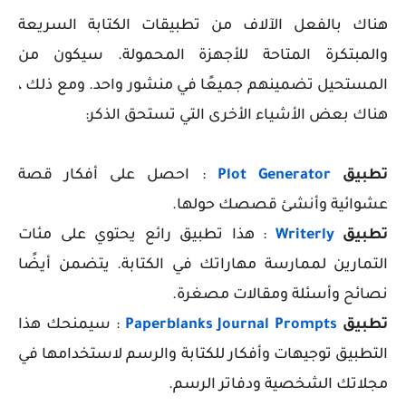
هناك بالفعل الآلاف من تطبيقات الكتابة السريعة
والمبتكرة المتاحة للأجهزة المحمولة. سيكون من
المستحيل تضمينهم جميعًا في منشور واحد. ومع ذلك ،
هناك بعض الأشياء الأخرى التي تستحق الذكر:
تطبيق
Plot Generator
: احصل على أفكار قصة
عشوائية وأنشئ قصصك حولها.
تطبيق
Writerly
: هذا تطبيق رائع يحتوي على مئات
التمارين لممارسة مهاراتك في الكتابة. يتضمن أيضًا
نصائح وأسئلة ومقالات مصغرة.
تطبيق
Paperblanks Journal Prompts
: سيمنحك هذا
التطبيق توجيهات وأفكار للكتابة والرسم لاستخدامها في
مجلاتك الشخصية ودفاتر الرسم.