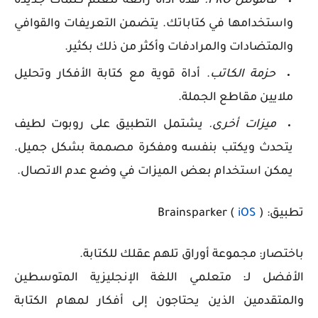
قاموس PRO.
هذه أداة رائعة لتعلم كلمات جديدة
واستخدامها في كتاباتك. يتضمن التعريفات والقوافي
والمتضادات والمرادفات وأكثر من ذلك بكثير.
حزمة الكاتب
. أداة قوية مع كتابة الأفكار وتحليل
ملايين مقاطع الجملة.
ميزات أخرى.
يشتمل التطبيق على روبوت لطيف
يتحدث ويكتب بنفسه ومفكرة مصممة بشكل جميل.
يمكن استخدام بعض الميزات في وضع عدم الاتصال.
تطبيق: Brainsparker (
)
iOS
باختصار: مجموعة أوراق تلهم عقلك للكتابة.
الأفضل لـ: متعلمي اللغة الإنجليزية المتوسطين
والمتقدمين الذين يحتاجون إلى أفكار لمهام الكتابة