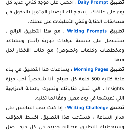
تطبيق
Daily Prompt
: احصل على موجه كتابي جديد كل
يوم على هاتفك. يسمح لك الإصدار المتميز بالدخول في
مسابقات الكتابة وتلقي التعليقات على عملك.
تطبيق
Writing Prompts
: مع هذا التطبيق الرائع ،
ستحصل على خمسة مولدات فورية (أخبار ومشاهد
ومخططات وكلمات ونصوص) مع مئات الأفكار لكل
منها.
تطبيق
Morning Pages
: يساعدك هذا التطبيق في بناء
عادة كتابة 500 كلمة كل صباح. أنا شخصياً أحب ميزة
Insights ، التي تحلل كتاباتك وتخبرك بالحالة المزاجية
التي تعيشها في يوم معين وفقًا لما تكتبه.
تطبيق
Writing Challenge
: إذا كنت تحب التنافس على
مدار الساعة ، فستحب هذا التطبيق. اضبط المؤقت
وسيعطيك التطبيق مطالبة جديدة في كل مرة تصل