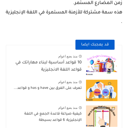
زمن المضارع المستمر.
هذه سمة مشتركة للأزمنة المستمرة في اللغة الإنجليزية
.
قد يعجبك ايضا
منذ بضع اعوام
10 قواعد أساسية لبناء مهاراتك في
قواعد اللغة الانجليزية
منذ بضع اعوام
تعرف على الفرق بين have و has و قواعد...
منذ بضع اعوام
كيفية صياغة قاعدة الجمع في اللغة
الإنجليزية: 6 قواعد بسيطة