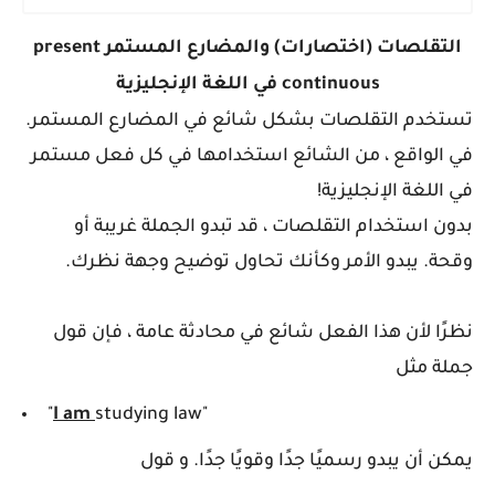
التقلصات (اختصارات) و
المضارع المستمر
present
continuous
في اللغة الإنجليزية
تستخدم التقلصات بشكل شائع في المضارع المستمر.
في الواقع ، من الشائع استخدامها في كل فعل مستمر
في اللغة الإنجليزية!
بدون استخدام التقلصات ، قد تبدو الجملة غريبة أو
وقحة. يبدو الأمر وكأنك تحاول توضيح وجهة نظرك.
نظرًا لأن هذا الفعل شائع في محادثة عامة ، فإن قول
جملة مثل
"
I am
studying law"
يمكن أن يبدو رسميًا جدًا وقويًا جدًا. و قول