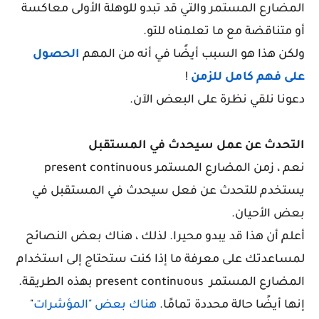
المضارع المستمر والتي قد تبدو للوهلة الأولى معاكسة
أو متناقضة مع ما تعلمناه للتو.
ولكن هذا هو السبب أيضًا في أنه من المهم
الحصول
على فهم كامل للزمن
!
دعونا نلقي نظرة على البعض الآن.
التحدث عن عمل سيحدث في المستقبل
نعم ، زمن المضارع المستمر present continuous
يستخدم للتحدث عن فعل سيحدث في المستقبل في
بعض الأحيان.
أعلم أن هذا قد يبدو محيرا. لذلك ، هناك بعض النصائح
لمساعدتك على معرفة ما إذا كنت ستحتاج إلى استخدام
المضارع المستمر present continuous بهذه الطريقة.
إنها أيضًا حالة محددة تمامًا.
هناك بعض "المؤشرات
"