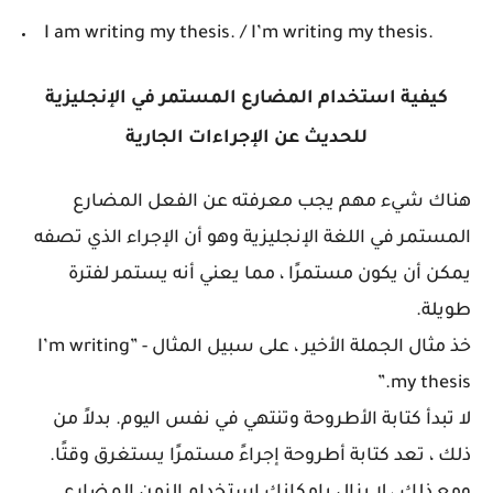
I am writing my thesis. / I’m writing my thesis.
كيفية استخدام المضارع
المستمر في
الإنجليزية
للحديث عن الإجراءات الجارية
هناك شيء مهم يجب معرفته عن الفعل المضارع
المستمر في اللغة الإنجليزية وهو أن الإجراء الذي تصفه
يمكن أن يكون مستمرًا ، مما يعني أنه يستمر لفترة
طويلة.
خذ مثال الجملة الأخير ، على سبيل المثال - ”I’m writing
my thesis.”
لا تبدأ كتابة الأطروحة وتنتهي في نفس اليوم. بدلاً من
ذلك ، تعد كتابة أطروحة إجراءً مستمرًا يستغرق وقتًا.