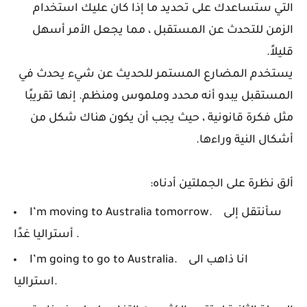
التي ستساعدك على تحديد ما إذا كان عليك استخدام
الزمن للتحدث عن المستقبل ، مما يجعل الأمر أسهل
قليلاً.
يستخدم المضارع المستمر للحديث عن شيء يحدث في
المستقبل يبدو أنه محدد وملموس ومنظم. إنها تقريبًا
مثل فكرة قانونية ، حيث يجب أن يكون هناك شكل من
أشكال النية وراءها.
ألق نظرة على الجملتين أدناه:
سأنتقل إلى
I’m moving to Australia tomorrow.
أستراليا غدًا .
انا ذاهب الى
I’m going to go to Australia.
استراليا.