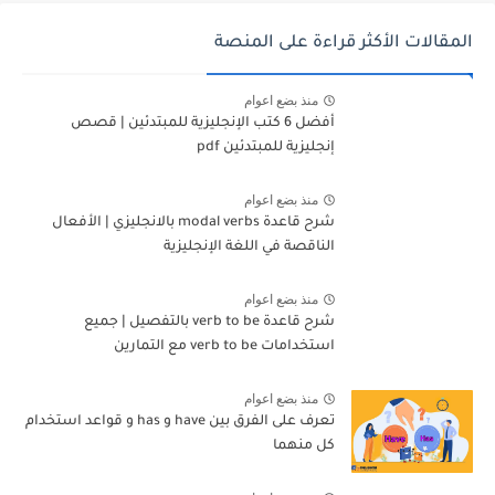
المقالات الأكثر قراءة على المنصة
منذ بضع اعوام
أفضل 6 كتب الإنجليزية للمبتدئين | قصص
إنجليزية للمبتدئين pdf
منذ بضع اعوام
شرح قاعدة modal verbs بالانجليزي | الأفعال
الناقصة في اللغة الإنجليزية
منذ بضع اعوام
شرح قاعدة verb to be بالتفصيل | جميع
استخدامات verb to be مع التمارين
منذ بضع اعوام
تعرف على الفرق بين have و has و قواعد استخدام
كل منهما