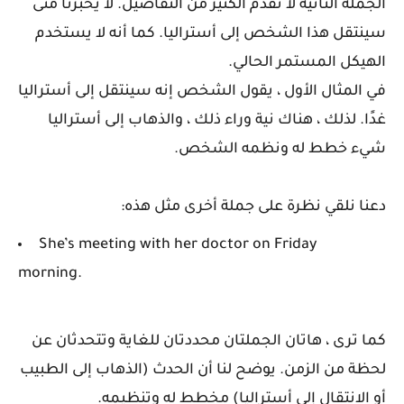
الجملة الثانية لا تقدم الكثير من التفاصيل. لا يخبرنا متى
سينتقل هذا الشخص إلى أستراليا. كما أنه لا يستخدم
الهيكل المستمر الحالي.
في المثال الأول ، يقول الشخص إنه سينتقل إلى أستراليا
غدًا. لذلك ، هناك نية وراء ذلك ، والذهاب إلى أستراليا
شيء خطط له ونظمه الشخص.
دعنا نلقي نظرة على جملة أخرى مثل هذه:
She’s meeting with her doctor on Friday
morning.
كما ترى ، هاتان الجملتان محددتان للغاية وتتحدثان عن
لحظة من الزمن. يوضح لنا أن الحدث (الذهاب إلى الطبيب
أو الانتقال إلى أستراليا) مخطط له وتنظيمه.