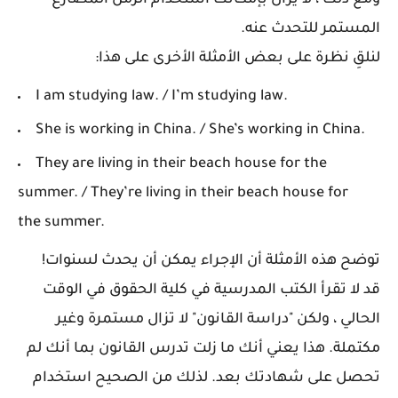
ومع ذلك ، لا يزال بإمكانك استخدام الزمن المضارع
المستمر للتحدث عنه.
لنلقِ نظرة على بعض الأمثلة الأخرى على هذا:
I am studying law. / I’m studying law.
She is working in China. / She’s working in China.
They are living in their beach house for the
summer. / They’re living in their beach house for
the summer.
توضح هذه الأمثلة أن الإجراء يمكن أن يحدث لسنوات!
قد لا تقرأ الكتب المدرسية في كلية الحقوق في الوقت
الحالي ، ولكن "دراسة القانون" لا تزال مستمرة وغير
مكتملة. هذا يعني أنك ما زلت تدرس القانون بما أنك لم
تحصل على شهادتك بعد. لذلك من الصحيح استخدام