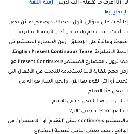
لا ، أنا أعرف ما تفعله - أنت تدرس
أزمنة اللغة
الإنجليزية
!
إذا أجبت على سؤالي الأول ، فهناك فرصة جيدة لأن تكون
قد أجبت باستخدام واحدة من أكثر الأزمنة الإنجليزية
شيوعًا وفائدة على الإطلاق - زمن المضارع
المستمر
في
اللغة الإنجليزية
English Present Continuous Tense
.
كما ترون ، المضارع المستمر Present Continuous
هو
زمن مهم للغاية لأننا نستخدمه للتحدث عن الأفعال التي
تحدث أو التي نقوم بها الآن.
والخبر السار هو أنه من
السهل جدًا التعلم.
الدليل على هذا الفعل هو في الاسم -
الحاضر present
يعني "الآن"
والمستمر
continuous
يعني "التقدم" أو "الاستمرار".
في
الواقع ، يحب بعض الناس تسمية المضارع