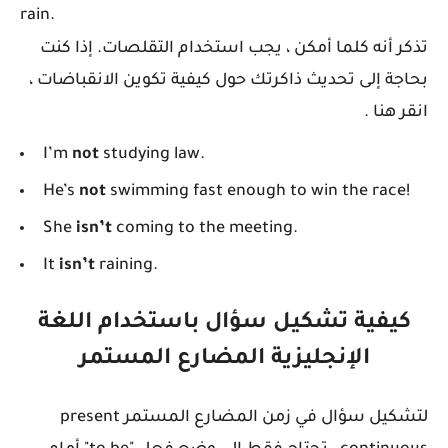
rain.
تذكر أنه كلما أمكن ، يجب استخدام التقلصات. إذا كنت
بحاجة إلى تحديث ذاكرتك حول كيفية تكوين الانقباضات ،
انقر هنا .
I’m
not
studying law.
He’s
not
swimming fast enough to win the race!
She
isn’t
coming to the meeting.
It
isn’t
raining.
كيفية تشكيل سؤال باستخدام اللغة
الإنجليزية المضارع المستمر
لتشكيل سؤال في زمن المضارع المستمر present