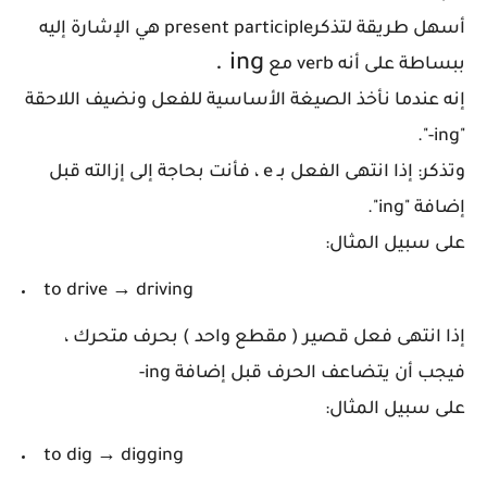
أسهل طريقة لتذكرpresent participle هي الإشارة إليه
.
ing
ببساطة على أنه verb مع
إنه عندما نأخذ الصيغة الأساسية للفعل ونضيف اللاحقة
".
-
"ing
وتذكر: إذا انتهى الفعل بـ e ، فأنت بحاجة إلى إزالته قبل
إضافة "ing
".
على سبيل المثال:
to drive → driving
إذا انتهى فعل قصير ( مقطع واحد ) بحرف متحرك ،
فيجب أن يتضاعف الحرف قبل إضافة ing
-
على سبيل المثال:
to dig → digging