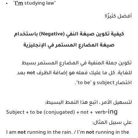
"
I’m
studying law"
أفضل كثيرًا!
كيفية تكوين صيغة النفي (Negative) باستخدام
صيغة المضارع المستمر في الإنجليزية
تكوين جملة المنفية في المضارع المستمر بسيط
للغاية. كل ما عليك فعله هو إضافة الظرف
not
بعد
اختصار subject و "to be".
لتسهيل الأمر ، اتبع هذا النمط البسيط:
-ing
Subject + to be (conjugated) + not + verb
علي سبيل المثال:
I am
not
running in the rain. / I’m
not
running in the