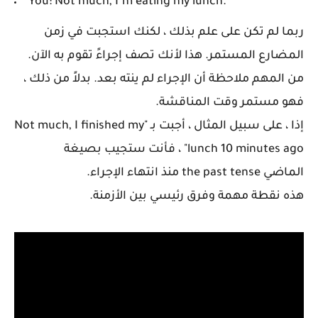
You: Not much, I’m eating my lunch.
ربما لم تكن على علم بذلك ، لكنك استجبت في زمن
المضارع المستمر. هذا لأنك تصف إجراءً تقوم به الآن.
من المهم ملاحظة أن الإجراء لم ينته بعد. بدلاً من ذلك ،
فهو مستمر وقت المناقشة.
إذا ، على سبيل المثال ، أجبت بـ "Not much, I finished my
lunch 10 minutes ago" ، فأنت ستجيب بصيغة
الماضي the past tense
منذ انتهاء الإجراء.
هذه نقطة مهمة وفرق رئيسي بين الأزمنة.