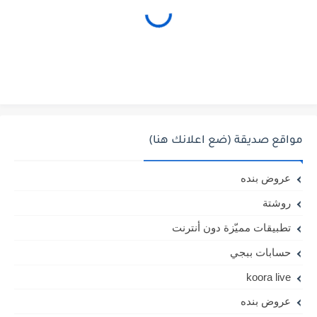
مواقع صديقة (ضع اعلانك هنا)
عروض بنده
روشتة
تطبيقات مميّزة دون أنترنت
حسابات ببجي
koora live
عروض بنده