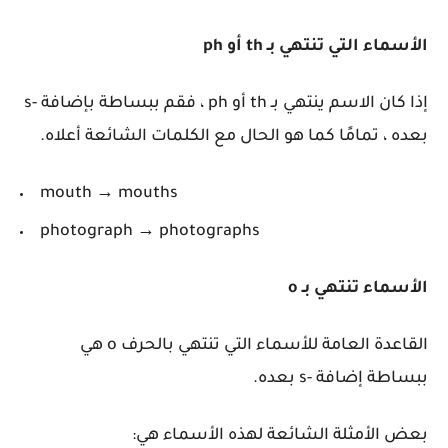
الأسماء التي تنتهي بـ th أو ph
إذا كان الاسم ينتهي بـ th أو ph ، فقم ببساطة بإضافة -s
بعده ، تمامًا كما هو الحال مع الكلمات الشائعة أعلاه.
mouth → mouths
photograph → photographs
الأسماء تنتهي بـ o
القاعدة العامة للأسماء التي تنتهي بالحرف o هي
ببساطة إضافة -s بعده.
بعض الأمثلة الشائعة لهذه الأسماء هي: