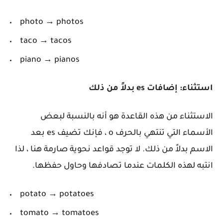
photo → photos
taco → tacos
piano → pianos
استثناء: إضافات es
بدلاً من ذلك
الاستثناء من هذه القاعدة هو أنه بالنسبة لبعض
الأسماء التي تنتهي بالحرف o ، فإنك تضيف es بعد
الاسم بدلاً من ذلك. لا توجد قواعد نحوية صارمة هنا ، لذا
انتبه لهذه الكلمات عندما تصادفها وحاول حفظها.
potato → potatoes
tomato → tomatoes