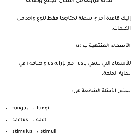
الحالة الرابعة من أشكال الجمع بإضافة
i
إليك قاعدة أخرى سهلة تحتاجها فقط لنوع واحد من
الكلمات.
الأسماء المنتهية ب us
للأسماء التي تنتهي بـ us ، قم بإزالة us وإضافة i في
نهاية الكلمة.
بعض الأمثلة الشائعة هي:
fungus → fungi
cactus → cacti
stimulus → stimuli