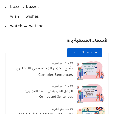
buzz → buzzes
wish → wishes
watch → watches
الأسماء المنتهية بـ is
قد يعجبك ايضا
منذ بضع اعوام
شرح الجمل المعقدة في الإنجليزي
Complex Sentences
منذ بضع اعوام
الجمل المركبة في اللغة الانجليزية
Compound Sentences
منذ بضع اعوام