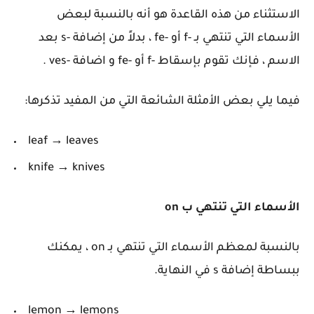
الاستثناء من هذه القاعدة هو أنه بالنسبة لبعض
الأسماء التي تنتهي بـ -f أو -fe ، بدلاً من إضافة -s بعد
الاسم ، فإنك تقوم بإسقاط -f أو -fe و اضافة -ves .
فيما يلي بعض الأمثلة الشائعة التي من المفيد تذكرها:
leaf → leaves
knife → knives
الأسماء التي تنتهي ب on
بالنسبة لمعظم الأسماء التي تنتهي بـ on ، يمكنك
ببساطة إضافة s في النهاية.
lemon → lemons