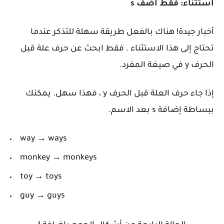
استثناء: فقط أضف s
أخبار جيدة! هناك بالفعل طريقة سهلة للتذكر عندما
تحتاج إلى هذا الاستثناء . فقط ابحث عن حرف علة قبل
الحرف y في صيغة المفرد.
إذا جاء حرف العلة قبل الحرف y ، فهذا سهل. يمكنك
ببساطة إضافة s بعد الاسم.
way → ways
monkey → monkeys
toy → toys
guy → guys