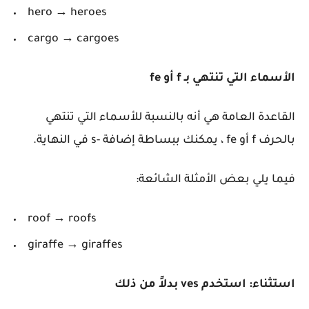
hero → heroes
cargo → cargoes
الأسماء التي تنتهي بـ f أو fe
القاعدة العامة هي أنه بالنسبة للأسماء التي تنتهي
بالحرف f أو fe ، يمكنك ببساطة إضافة -s في النهاية.
فيما يلي بعض الأمثلة الشائعة:
roof → roofs
giraffe → giraffes
استثناء: استخدم ves بدلاً من ذلك