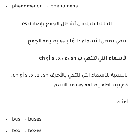
phenomenon → phenomena
الحالة التانية من أشكال الجمع بإضافة
es
تنتهي بعض الأسماء دائمًا بـ es بصيغة الجمع.
الأسماء التي تنتهي ب s ، x ، z ، sh أو ch
بالنسبة للأسماء التي تنتهي بالأحرف s ، x ، z ، sh أو ch ،
قم ببساطة بإضافة es بعد الاسم.
أمثلة:
bus → buses
box → boxes