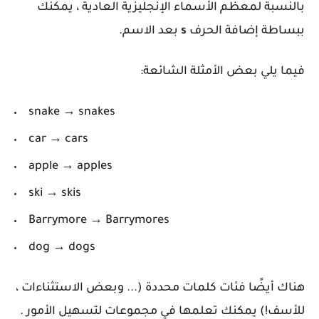
بالنسبة لمعظم الأسماء الإنجليزية العادية ، يمكنك
ببساطة إضافة الحرف
s
بعد الاسم.
فيما يلي بعض الأمثلة الشائعة:
snake → snakes
car → cars
apple → apples
ski → skis
Barrymore → Barrymores
dog → dogs
هناك أيضًا فئات كلمات محددة (... وبعض الاستثناءات ،
للأسف!) يمكنك تعلمها في مجموعات لتسهيل الأمور .