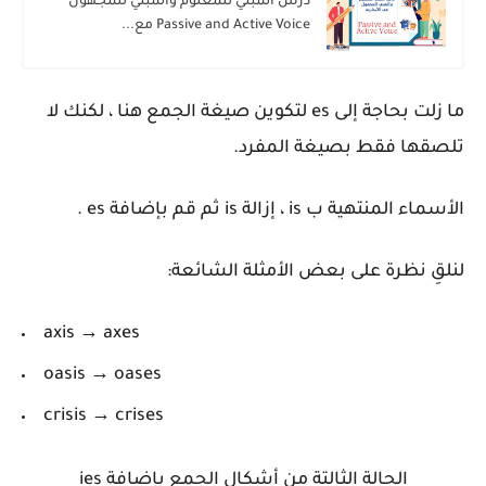
درس المبني للمعلوم والمبني للمجهول
Passive and Active Voice مع...
ما زلت بحاجة إلى es لتكوين صيغة الجمع هنا ، لكنك لا
تلصقها فقط بصيغة المفرد.
الأسماء المنتهية ب is ، إزالة is
ثم قم بإضافة es .
لنلقِ نظرة على بعض الأمثلة الشائعة:
axis → axes
oasis → oases
crisis → crises
الحالة الثالتة من أشكال الجمع بإضافة ies