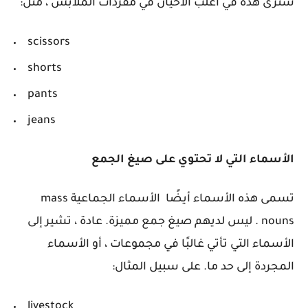
سترى هذه في أغلب الأحيان في مفردات الملابس ، مثل:
scissors
shorts
pants
jeans
الأسماء التي لا تحتوي على صيغ الجمع
تسمى هذه الأسماء أيضًا الأسماء الجماعية mass
nouns
. ليس لديهم صيغ جمع مميزة. عادة ، تشير إلى
الأسماء التي تأتي غالبًا في مجموعات ، أو الأسماء
المجردة إلى حد ما. على سبيل المثال:
livestock