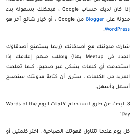
إذا كان لديك حساب Google ، فيمكنك بسهولة بدء
مدونة على
Blogger
من Google ، أو خيار شائع آخر هو
.
WordPress
شارك مدونتك مع أصدقائك (ربما يستمتع أصدقاؤك
الجدد في Meetup بها!) واطلب منهم إعلامك إذا
استخدمت أي كلمات بشكل غير صحيح. كلما تعلمت
المزيد من الكلمات ، سترى أن كتابة مدونتك ستصبح
أسهل وأسهل.
8. ابحث عن طرق لاستخدام 'كلمات اليوم Words of the
Day'
كل يوم عندما تتناول قهوتك الصباحية ، اختر كلمتين أو