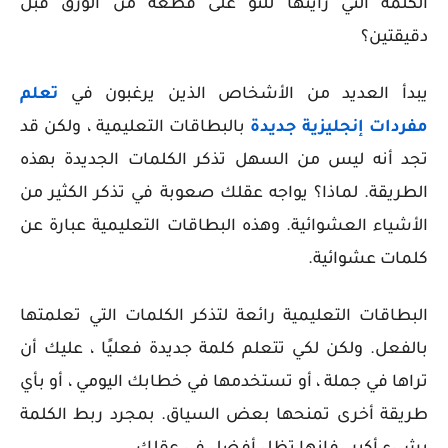
الكلمة التي رأيتها للتو على قطعة من الورق قبل
دقيقتين؟
يبدأ العديد من الأشخاص الذين يرغبون في
تعلم
مفردات إنجليزية جديدة
بالبطاقات التعليمية ، ولكن قد
تجد أنه ليس من السهل تذكر الكلمات الجديدة بهذه
الطريقة. لماذا؟ يواجه عقلك صعوبة في تذكر الكثير من
الأشياء العشوائية. وهذه البطاقات التعليمية عبارة عن
كلمات عشوائية.
البطاقات التعليمية رائعة لتذكر الكلمات التي تعلمتها
بالفعل. ولكن لكي تتعلم كلمة جديدة فعليًا ، عليك أن
تراها في جملة ، أو تستخدمها في خطابك اليومي ، أو بأي
طريقة أخرى تمنحها بعض السياق. بمجرد ربط الكلمة