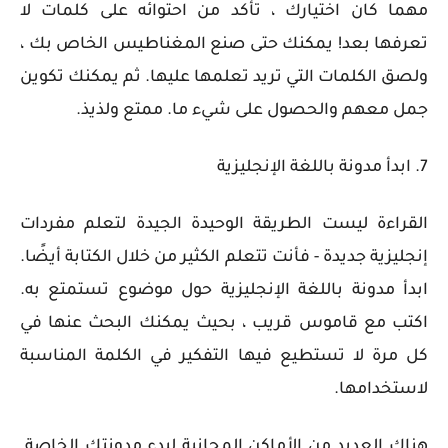
مهما كان اختيارك ، تأكد من احتوائه على كلمات لا
تعرفها بعد! يمكنك حتى صنع المغناطيس الخاص بك ،
ولصق الكلمات التي تريد تعلمها عليها. ثم يمكنك تكوين
جمل معهم والحصول على شيء ما. ممتع ولذيذ.
7. ابدأ مدونة باللغة الإنجليزية
القراءة ليست الطريقة الوحيدة الجيدة لتعلم مفردات
إنجليزية جديدة - فأنت تتعلم الكثير من خلال الكتابة أيضًا.
ابدأ مدونة باللغة الإنجليزية حول موضوع تستمتع به.
اكتب مع قاموس قريب ، بحيث يمكنك البحث عنها في
كل مرة لا تستطيع فيها التفكير في الكلمة المناسبة
لاستخدامها.
هناك العديد من الأماكن المجانية لبدء مدونتك الخاصة.