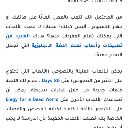
5. العب ألعاب نصية ثقيلة
من المحتمل أنك تلعب بالفعل ألعابًا على هاتفك أو
جهاز الكمبيوتر ، أليس كذلك؟ فلماذا لا تلعب الألعاب
التي يمكنك تعلم المفردات منها؟ هناك
العديد من
تطبيقات
و
ألعاب تعلم اللغة الإنجليزية
التي تجعل
التعلم ممتعًا.
يمكن للألعاب المليئة بالنصوص (الألعاب التي تحتوي
على الكثير من النصوص) مثل
80 Days
، تقدم لك اللعبة
كلمات جديدة من خلال عبارات بسيطة. يمكن أن
تساعدك الألعاب الأخرى مثل
Elegy for a Dead World
على الشعور بالثقة الكافية لكتابة القصص والقصائد
الخاصة بك. تعلمنا الألعاب المفيدة بأن الدراسة لا يجب