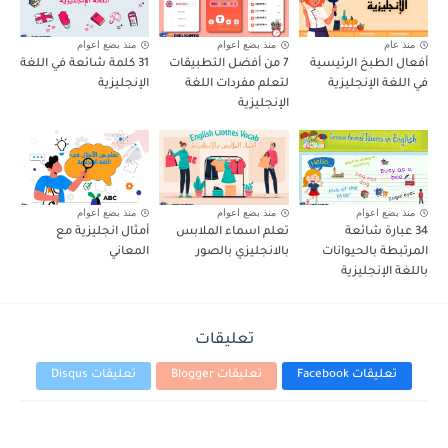
منذ عام
منذ بضع اعوام
منذ بضع اعوام
أفعال الطبخ الرئيسية
7 من أفضل التطبيقات
31 كلمة شائعة في اللغة
في اللغة الإنجليزية
لتعلم مفردات اللغة
الإنجليزية
الإنجليزية
منذ بضع اعوام
منذ بضع اعوام
منذ بضع اعوام
34 عبارة شائعة
تعلم اسماء الملابس
أمثال انجليزية مع
المرتبطة بالحيوانات
بالانجليزي بالصور
المعاني
باللغة الإنجليزية
تعليقات
تعليقات Facebook
تعليقات Blogger
تعليقات Disqus