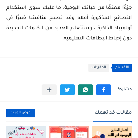
جزءًا ممتعًا من حياتك اليومية. ما عليك سوى استخدام
النصائح المذكورة أعلاه وقد تصبح منافسًا خبيرًا في
أولمبياد الذاكرة ، وستتعلم العديد من الكلمات الجديدة
دون إحباط البطاقات التعليمية.
الأقسام
المفردات
مقالات قد تهمك
عرض المزيد