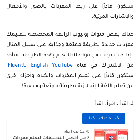
ستكون قادرًا على ربط المفردات بالصور والأفعال
والإشارات المرئية.
هناك بعض قنوات يوتيوب الرائعة المخصصة لتعليمك
مفردات جديدة بطريقة ممتعة وجذابة. على سبيل المثال
، إذا كنت ترغب في مواصلة التعلم بهذه الطريقة ، فتأكد
من الاشتراك في قناة
FluentU English YouTube
.
ستكون قادرًا على تعلم المفردات والكلام وأجزاء أخرى
من تعلم اللغة الإنجليزية بطريقة ممتعة ومحفزة!
3. اقرأ ، اقرأ ، اقرأ
قد يعجبك ايضا
منذ بضع اعوام
7 من أفضل التطبيقات لتعلم مفردات