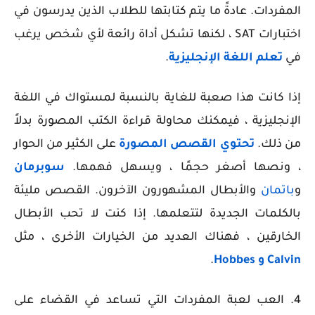
المفردات. عادةً ما يتم كتابتها للطلاب الذين يدرسون في
اختبارات SAT ، لكنها تشكل أداة رائعة لأي شخص يرغب
في
تعلم اللغة الإنجليزية
.
إذا كانت هذا صعبة للغاية بالنسبة لمستواك في اللغة
الإنجليزية ، فيمكنك محاولة قراءة الكتب المصورة بدلاً
من ذلك.
تحتوي القصص المصورة
على الكثير من الحوار
، ونصها أصغر حجمًا ، ويسهل فهمها.
سوبرمان
و
باتمان
والأبطال المشهورون الآخرون. القصص مليئة
بالكلمات الجديدة لتتعلمها. إذا كنت لا تحب الأبطال
الخارقين ، فهناك العديد من الخيارات الأخرى ، مثل
Calvin و Hobbes
.
4. العب لعبة المفردات التي تساعد في القضاء على