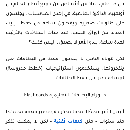
في كل عام ، يتنافس أشخاص من جميع أنحاء العالم في
أولمبياد الذاكرة العالمية. في إحدى المناسبات ، يجلسون
على طاولات صغيرة ويقضون ساعة في حفظ ترتيب
العديد من أوراق اللعب. هذه مئات البطاقات بالترتيب
لمدة ساعة. يبدو الأمر لا يصدق ، أليس كذلك؟
لكن هؤلاء الناس لا يحدقون فقط في البطاقات حتى
يتذكرونها. يستخدمون استراتيجيات (خطط مدروسة)
لمساعدتهم على حفظ البطاقات.
ما وراء البطاقات التعليمية Flashcards
أليس الأمر محبطًا عندما تتذكر حقيقة غير مهمة تعلمتها
منذ سنوات - مثل
كلمات أغنية
- لكن لا يمكنك تذكر