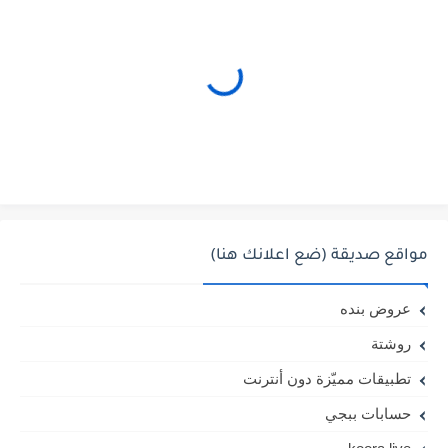
مواقع صديقة (ضع اعلانك هنا)
عروض بنده
روشتة
تطبيقات مميّزة دون أنترنت
حسابات ببجي