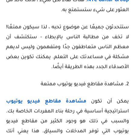
NYC Guitar Group
. هناك لقاء لكل شيء ، لذلك تأكد من
العثور على شيء ستستمتع به.
ستتحدثون جميعًا عن موضوع تحبه ، لذا سيكون ممتعًا!
لا تخف من مطالبة الناس بالإبطاء - ستكتشف أن
معظم الناس متعاطفون جدًا ومتفهمون وليس لديهم
مشكلة في مساعدتك على التعلم. يمكنك تكوين بعض
الأصدقاء الجدد بهذه الطريقة أيضًا.
2. مشاهدة مقاطع فيديو يوتيوب ممتعة
يمكن أن تكون
مشاهدة مقاطع فيديو يوتيوب
استراتيجية أساسية في رحلة بناء المفردات الخاصة بك.
والسبب في ذلك هو وجود الكثير من مقاطع فيديو
يوتيوب التي توفر المدخلات والسياق. هذا يعني أنك