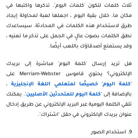
ثلاث كلمات لتكون 'كلمات اليوم'. تذكرها واكتبها في
مكان ما. خلال بقية اليوم ، اجعلها لعبة لمحاولة إيجاد
طرق لاستخدام هذه الكلمات في المحادثة. سيساعدك
نطق الكلمات بصوت عالٍ في الجمل على تذكر ما تعنيه ،
وقد يستمتع أصدقاؤك باللعب أيضًا.
هل تريد إرسال 'كلمة اليوم' مباشرة إلى بريدك
الإلكتروني؟ يحتوي قاموس Merriam-Webster على
'كلمة اليوم' خصيصًا لمتعلمي اللغة الإنجليزية
،
بالإضافة إلى
'كلمة اليوم للمتحدثين الأصليين'
. يمكنك
تلقي الكلمة اليومية عبر البريد الإلكتروني عن طريق إدخال
عنوان بريدك الإلكتروني في حقل 'اشتراك'.
9. استخدام الصور