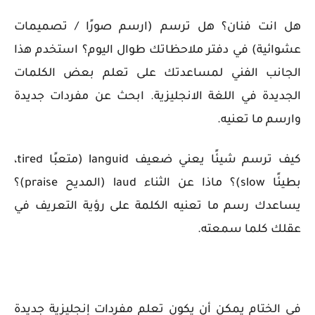
هل انت فنان؟ هل ترسم (ارسم صورًا / تصميمات
عشوائية) في دفتر ملاحظاتك طوال اليوم؟ استخدم هذا
الجانب الفني لمساعدتك على تعلم بعض الكلمات
الجديدة في اللغة الانجليزية. ابحث عن مفردات جديدة
وارسم ما تعنيه.
كيف ترسم شيئًا يعني ضعيف
languid
(متعبًا
tired
،
بطيئًا
slow
)؟ ماذا عن الثناء
laud
(المديح
praise
)؟
يساعدك رسم ما تعنيه الكلمة على رؤية التعريف في
عقلك كلما سمعته.
في الختام يمكن أن يكون تعلم مفردات إنجليزية جديدة