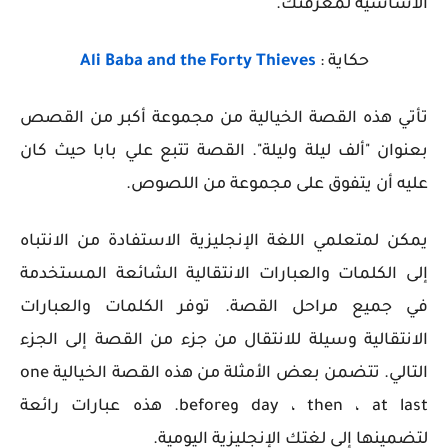
الأساسية لمعرفتك.
حكاية :
Ali Baba and the Forty Thieves
تأتي هذه القصة الخيالية من مجموعة أكبر من القصص
بعنوان "ألف ليلة وليلة". القصة تتبع علي بابا حيث كان
عليه أن يتفوق على مجموعة من اللصوص.
يمكن لمتعلمي اللغة الإنجليزية الاستفادة من الانتباه
إلى الكلمات والعبارات الانتقالية الشائعة المستخدمة
في جميع مراحل القصة. توفر الكلمات والعبارات
الانتقالية وسيلة للانتقال من جزء من القصة إلى الجزء
التالي. تتضمن بعض الأمثلة من هذه القصة الخيالية
one
at last
then ،
،
day
و
before
. هذه عبارات رائعة
لتضمينها إلى لغتك الإنجليزية اليومية.