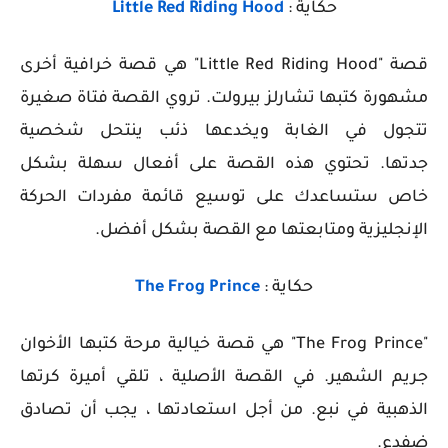
حكاية :
Little Red Riding Hood
قصة "Little Red Riding Hood" هي قصة خرافية أخرى
مشهورة كتبها تشارلز بيرولت. تروي القصة فتاة صغيرة
تتجول في الغابة ويخدعها ذئب ينتحل شخصية
جدتها.
تحتوي هذه القصة على أفعال سهلة بشكل
خاص ستساعدك على توسيع قائمة مفردات الحركة
الإنجليزية ومتابعتها مع القصة بشكل أفضل.
حكاية :
The Frog Prince
"The Frog Prince" هي قصة خيالية مرحة كتبها الأخوان
جريم الشهير. في القصة الأصلية ، تلقي أميرة كرتها
الذهبية في نبع. من أجل استعادتها ، يجب أن تصادق
ضفدع.