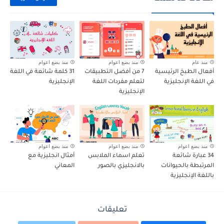
منذ عام
منذ بضع اعوام
منذ بضع اعوام
أفعال الطبخ الرئيسية
7 من أفضل التطبيقات
31 كلمة شائعة في اللغة
في اللغة الإنجليزية
لتعلم مفردات اللغة
الإنجليزية
الإنجليزية
منذ بضع اعوام
منذ بضع اعوام
منذ بضع اعوام
34 عبارة شائعة
تعلم اسماء الملابس
أمثال انجليزية مع
المرتبطة بالحيوانات
بالانجليزي بالصور
المعاني
باللغة الإنجليزية
تعليقات