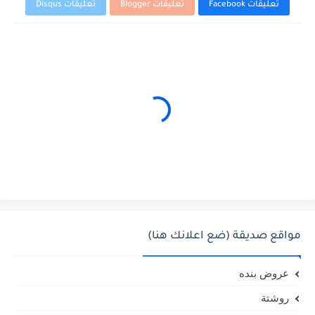
تعليقات Facebook
تعليقات Blogger
تعليقات Disqus
مواقع صديقة (ضع اعلانك هنا)
عروض بنده
روشتة