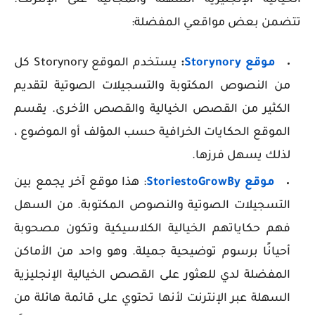
تتضمن بعض مواقعي المفضلة:
موقع Storynory
:
يستخدم الموقع Storynory كل
من النصوص المكتوبة والتسجيلات الصوتية لتقديم
الكثير من القصص الخيالية والقصص الأخرى. يقسم
الموقع الحكايات الخرافية حسب المؤلف أو الموضوع ،
لذلك يسهل فرزها.
موقع StoriestoGrowBy
: هذا موقع آخر يجمع بين
التسجيلات الصوتية والنصوص المكتوبة. من السهل
فهم حكاياتهم الخيالية الكلاسيكية وتكون مصحوبة
أحيانًا برسوم توضيحية جميلة. و
هو واحد من الأماكن
المفضلة لدي للعثور على القصص الخيالية الإنجليزية
السهلة عبر الإنترنت لأنها تحتوي على قائمة هائلة من