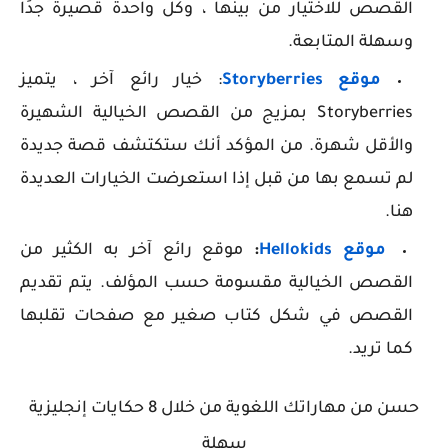
القصص للاختيار من بينها ، وكل واحدة قصيرة جدًا
وسهلة المتابعة.
موقع Storyberries
: خيار رائع آخر ، يتميز
Storyberries بمزيج من القصص الخيالية الشهيرة
والأقل شهرة. من المؤكد أنك ستكتشف قصة جديدة
لم تسمع بها من قبل إذا استعرضت الخيارات العديدة
هنا.
موقع Hellokids
:
موقع رائع آخر به الكثير من
القصص الخيالية مقسومة حسب المؤلف. يتم تقديم
القصص في شكل كتاب صغير مع صفحات تقلبها
كما تريد.
حسن من مهاراتك اللغوية من خلال 8 حكايات إنجليزية
سهلة