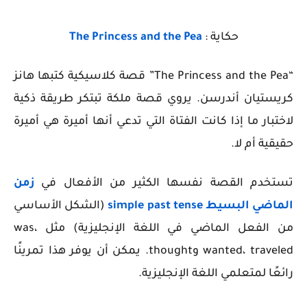
حكاية :
The Princess and the Pea
“The Princess and the Pea”
قصة كلاسيكية كتبها هانز
كريستيان أندرسن. يروي قصة ملكة تبتكر طريقة ذكية
لاختبار ما إذا كانت الفتاة التي تدعي أنها أميرة هي أميرة
حقيقية أم لا.
تستخدم القصة نفسها الكثير من الأفعال في
زمن
الماضي البسيط
simple past tense
(الشكل الأساسي
من الفعل الماضي في اللغة الإنجليزية) مثل was،
wanted، traveled وthought. يمكن أن يوفر هذا تمرينًا
رائعًا لمتعلمي اللغة الإنجليزية.