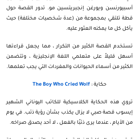
أسبيورنسن ويورغن إنجبريتسين مو. تدور القصة حول
قطة تلتقي بمجموعة من (عدة شخصيات مختلفة) حيث
يأكل كل ما يمكنه العثور عليه.
تستخدم القصة الكثير من التكرار ، مما يجعل قراءتها
أسهل قليلاً على متعلمي اللغة الإنجليزية ، وتتضمن
الكثير من أسماء الحيوانات والمفردات التي يجب تعلمها.
حكاية :
The Boy Who Cried Wolf
تروي هذه الحكاية الكلاسيكية للكاتب اليوناني الشهير
إيسوب قصة صبي لا يزال يكذب بشأن رؤية ذئب. في يوم
من الأيام ، عندما يرى ذئبًا بالفعل ، لا أحد يصدق صراخه.