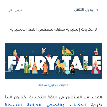
جدول التنقل
8 حكايات إنجليزية سهلة لمتعلمي اللغة الانجليزية
حكايات إنجليزية سهلة
العديد من المبتدئين في اللغة الانجليزية يختارون البدأ
بقراءة
الحكايات والقصص
الخيالية
البسيطة