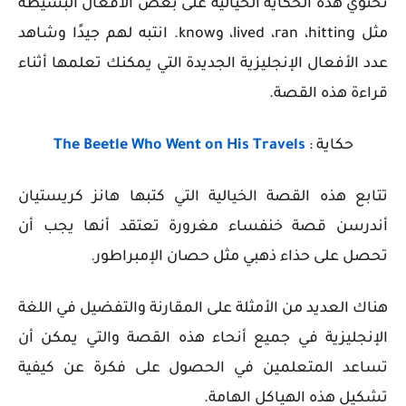
تحتوي هذه الحكاية الخيالية على بعض الأفعال البسيطة
مثل lived ،ran ،hitting، وknow. انتبه لهم جيدًا وشاهد
عدد الأفعال الإنجليزية الجديدة التي يمكنك تعلمها أثناء
قراءة هذه القصة.
حكاية :
The Beetle Who Went on His Travels
تتابع هذه القصة الخيالية التي كتبها هانز كريستيان
أندرسن قصة خنفساء مغرورة تعتقد أنها يجب أن
تحصل على حذاء ذهبي مثل حصان الإمبراطور.
هناك العديد من الأمثلة على المقارنة والتفضيل في اللغة
الإنجليزية في جميع أنحاء هذه القصة والتي يمكن أن
تساعد المتعلمين في الحصول على فكرة عن كيفية
تشكيل هذه الهياكل الهامة.