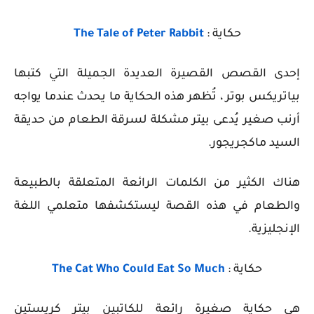
حكاية :
The Tale of Peter Rabbit
إحدى القصص القصيرة العديدة الجميلة التي كتبها
بياتريكس بوتر ، تُظهر هذه الحكاية ما يحدث عندما يواجه
أرنب صغير يُدعى بيتر مشكلة لسرقة الطعام من حديقة
السيد ماكجريجور.
هناك الكثير من الكلمات الرائعة المتعلقة بالطبيعة
والطعام في هذه القصة ليستكشفها متعلمي اللغة
الإنجليزية.
حكاية :
The Cat Who Could Eat So Much
هي حكاية صغيرة رائعة للكاتبين بيتر كريستين