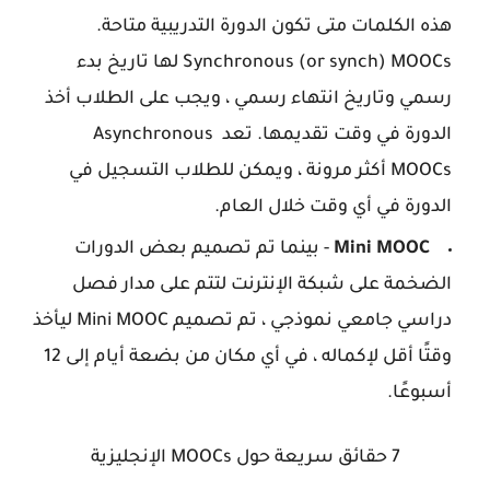
هذه الكلمات متى تكون الدورة التدريبية متاحة.
Synchronous (or synch) MOOCs لها تاريخ بدء
رسمي وتاريخ انتهاء رسمي ، ويجب على الطلاب أخذ
الدورة في وقت تقديمها. تعد Asynchronous
MOOCs أكثر مرونة ، ويمكن للطلاب التسجيل في
الدورة في أي وقت خلال العام.
Mini MOOC
- بينما تم تصميم بعض الدورات
الضخمة على شبكة الإنترنت لتتم على مدار فصل
دراسي جامعي نموذجي ، تم تصميم Mini MOOC ليأخذ
وقتًا أقل لإكماله ، في أي مكان من بضعة أيام إلى 12
أسبوعًا.
7 حقائق سريعة حول MOOCs الإنجليزية