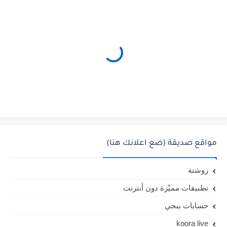
مواقع صديقة (ضع اعلانك هنا)
روشتة
تطبيقات مميّزة دون أنترنت
حسابات ببجي
koora live