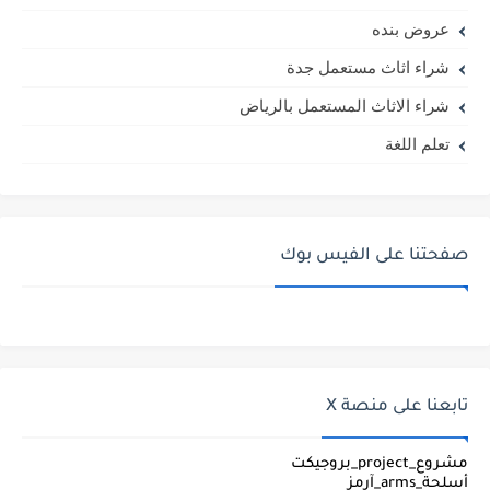
عروض بنده
شراء اثاث مستعمل جدة
شراء الاثاث المستعمل بالرياض
تعلم اللغة
صفحتنا على الفيس بوك
تابعنا على منصة X
مشروع_project_بروجيكت
أسلحة_arms_آرمز