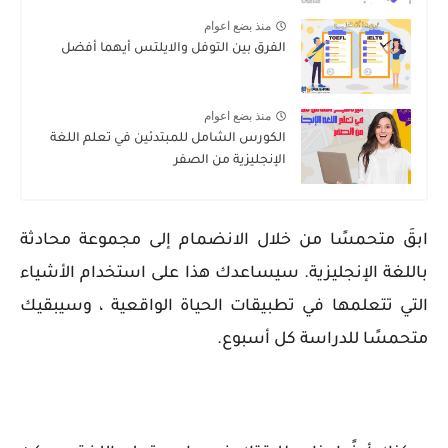
منذ بضع اعوام
الفرق بين التوفل والايلتس أيهما أفضل
منذ بضع اعوام
الكورس الشامل للمبتدئين في تعلم اللغة
الإنجليزية من الصفر
ابقَ متحمسًا من خلال الانضمام إلى مجموعة محادثة
باللغة الإنجليزية. سيساعدك هذا على استخدام الأشياء
التي تتعلمها في تطبيقات الحياة الواقعية ، وسيبقيك
متحمسًا للدراسة كل أسبوع.