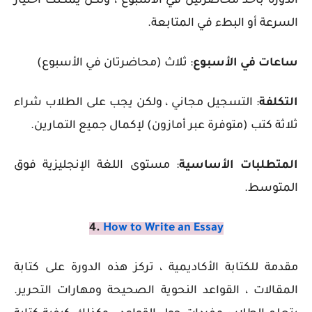
الدورة بأخذ محاضرتين في الأسبوع ، ولكن يمكنك اختيار
السرعة أو البطء في المتابعة.
ساعات في الأسبوع
: ثلاث (محاضرتان في الأسبوع)
التكلفة
: التسجيل مجاني ، ولكن يجب على الطلاب شراء
ثلاثة كتب (متوفرة عبر أمازون) لإكمال جميع التمارين.
المتطلبات الأساسية
: مستوى اللغة الإنجليزية فوق
المتوسط.
4.
How to Write an Essay
مقدمة للكتابة الأكاديمية ، تركز هذه الدورة على كتابة
المقالات ، القواعد النحوية الصحيحة ومهارات التحرير.