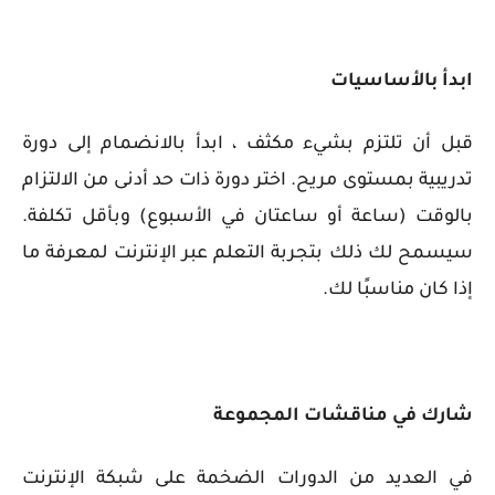
ابدأ بالأساسيات
قبل أن تلتزم بشيء مكثف ، ابدأ بالانضمام إلى دورة
تدريبية بمستوى مريح. اختر دورة ذات حد أدنى من الالتزام
بالوقت (ساعة أو ساعتان في الأسبوع) وبأقل تكلفة.
سيسمح لك ذلك بتجربة التعلم عبر الإنترنت لمعرفة ما
إذا كان مناسبًا لك.
شارك في مناقشات المجموعة
في العديد من الدورات الضخمة على شبكة الإنترنت