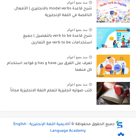
منذ بضع اعوام
شرح قاعدة modal verbs بالانجليزي | الأفعال
الناقصة في اللغة الإنجليزية
منذ بضع اعوام
شرح قاعدة verb to be بالتفصيل | جميع
استخدامات verb to be مع التمارين
منذ بضع اعوام
تعرف على الفرق بين have و has و قواعد استخدام
كل منهما
منذ بضع اعوام
كتب صوتيه انجليزية لتعلم اللغة الانجليزية مجاناً
جميع الحقوق محفوظة ©
أكاديمية اللغة الإنجليزية - English
Language Academy