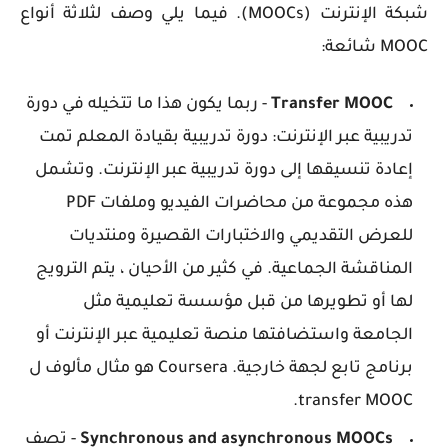
شبكة الإنترنت (MOOCs). فيما يلي وصف لثلاثة أنواع
MOOC شائعة:
Transfer MOOC
- ربما يكون هذا ما تتخيله في دورة
تدريبية عبر الإنترنت: دورة تدريبية بقيادة المعلم تمت
إعادة تنسيقها إلى دورة تدريبية عبر الإنترنت. وتشمل
هذه مجموعة من محاضرات الفيديو وملفات PDF
للعرض التقديمي والاختبارات القصيرة ومنتديات
المناقشة الجماعية. في كثير من الأحيان ، يتم الترويج
لها أو تطويرها من قبل مؤسسة تعليمية مثل
الجامعة واستضافتها منصة تعليمية عبر الإنترنت أو
برنامج تابع لجهة خارجية. Coursera هو مثال مألوف ل
.
transfer MOOC
Synchronous and asynchronous MOOCs
- تصف