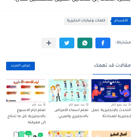
الأقسام
كلمات وعبارات انجليزية
مقالات قد تهمك
عرض المزيد
منذ بضع ايام
منذ بضع ايام
منذ عام
التحدث بالإنجليزية: جمل
تعلم اسماء الأمراض
تعلم ايام الاسبوع
إنجليزية للمحادثة
بالانجليزي والعربي
بالانجليزية: كل ما تحتاج
إلى معرفته