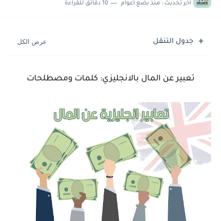
اخر تحديث :
منذ بضع اعوام
10 دقائق للقراءة
جدول التنقل
تعبير عن المال بالانجليزي
:
كلمات ومصطلحات