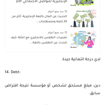
الإنجليزية للتواصل الاجتماعي pdf
منذ بضع اعوام
الحديث عن المال باللغة الإنجليزية: أكثر من
20 كلمة ومصطلحات...
منذ بضع اعوام
تعبيرات الطقس بالانجليزي مع امثلة: كيف
تتحدث عن الطقس باللغة...
لدي درجة ائتمانية جيدة.
14. Debt:
دين: مبلغ مستحق لشخص أو مؤسسة نتيجة اقتراض
سابق.