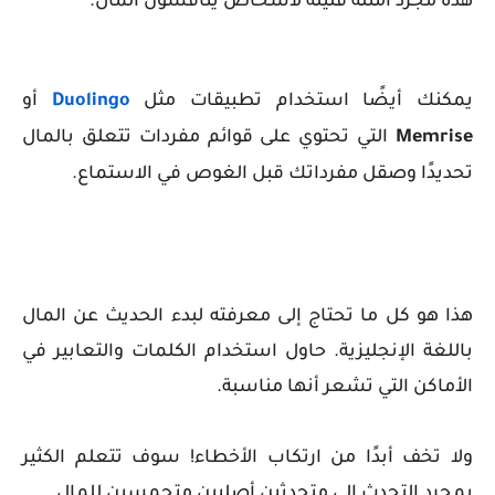
هذه مجرد أمثلة قليلة لأشخاص يناقشون المال.
يمكنك أيضًا استخدام تطبيقات مثل
Duolingo
أو
Memrise
التي تحتوي على قوائم مفردات تتعلق بالمال
تحديدًا وصقل مفرداتك قبل الغوص في الاستماع.
هذا هو كل ما تحتاج إلى معرفته لبدء الحديث عن المال
باللغة الإنجليزية. حاول استخدام الكلمات والتعابير في
الأماكن التي تشعر أنها مناسبة.
ولا تخف أبدًا من ارتكاب الأخطاء! سوف تتعلم الكثير
بمجرد التحدث إلى متحدثين أصليين متحمسين للمال.