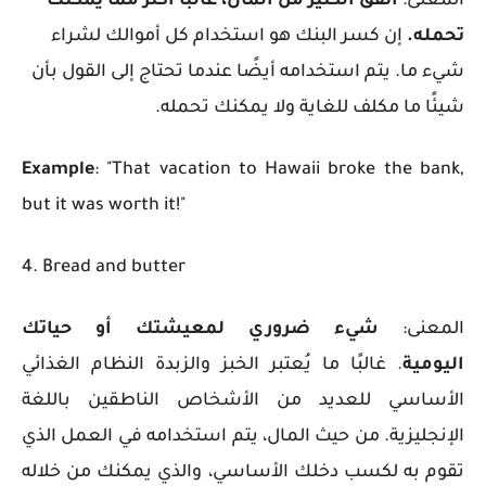
المعنى:
أنفق الكثير من المال، غالباً أكثر مما يمكنك
تحمله.
إن كسر البنك هو استخدام كل أموالك لشراء
شيء ما. يتم استخدامه أيضًا عندما تحتاج إلى القول بأن
شيئًا ما مكلف للغاية ولا يمكنك تحمله.
Example
: "That vacation to Hawaii broke the bank,
but it was worth it!"
4. Bread and butter
المعنى:
شيء ضروري لمعيشتك أو حياتك
اليومية
.
غالبًا ما يُعتبر الخبز والزبدة النظام الغذائي
الأساسي للعديد من الأشخاص الناطقين باللغة
الإنجليزية. من حيث المال، يتم استخدامه في العمل الذي
تقوم به لكسب دخلك الأساسي، والذي يمكنك من خلاله