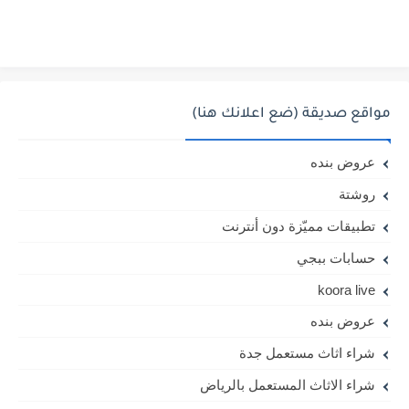
مواقع صديقة (ضع اعلانك هنا)
عروض بنده
روشتة
تطبيقات مميّزة دون أنترنت
حسابات ببجي
koora live
عروض بنده
شراء اثاث مستعمل جدة
شراء الاثاث المستعمل بالرياض