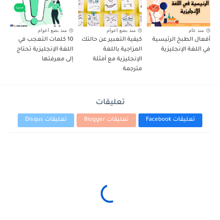
منذ عام
منذ بضع اعوام
منذ بضع اعوام
أفعال الطبخ الرئيسية
كيفية التعبير عن حالتك
10 كلمات التعجب في
في اللغة الإنجليزية
المزاجية باللغة
اللغة الإنجليزية تحتاج
الإنجليزية مع أمثلة
إلى معرفتها
مترجمة
تعليقات
تعليقات Facebook
تعليقات Blogger
تعليقات Disqus