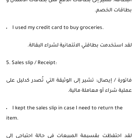
البطاقة: تشير إلى بطاقات الدفع مثل بطاقات الائتمان و
بطاقات الخصم.
I used my credit card to buy groceries.
لقد استخدمت بطاقتي الائتمانية لشراء البقالة.
5. Sales slip / Receipt:
فاتورة / إيصال: تشير إلى الوثيقة التي تُصدر كدليل على
عملية شراء أو معاملة مالية.
I kept the sales slip in case I need to return the
item.
لقد احتفظت بقسيمة المبيعات في حالة احتياجي إلى