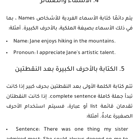
4. الأسماء والضمائر
يتم دائمًا كتابة الأسماء الفردية للأشخاص Names ، بما
في ذلك الأسماء بصيغة الملكية، بالأحرف الكبيرة. أمثلة:
Name: Jane enjoys hiking in the mountains.
Pronoun: I appreciate Jane's artistic talent.
5. الكتابة بالأحرف الكبيرة بعد النقطتين
تتم كتابة الكلمة الأولى بعد النقطتين بحرف كبير إذا كانت
تبدأ جملة كاملة complete sentence. إذا كانت النقطتان
تقدمان قائمة list أو عبارة، فسيتم استخدام الأحرف
الصغيرة عادةً. أمثلة:
Sentence: There was one thing my sister