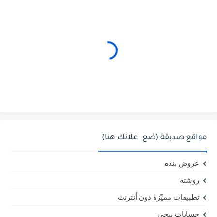
مواقع صديقة (ضع اعلانك هنا)
عروض بنده
روشتة
تطبيقات مميّزة دون أنترنت
حسابات ببجي