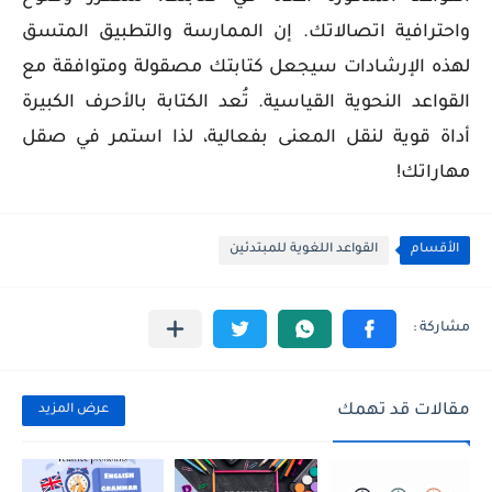
واحترافية اتصالاتك. إن الممارسة والتطبيق المتسق
لهذه الإرشادات سيجعل كتابتك مصقولة ومتوافقة مع
القواعد النحوية القياسية. تُعد الكتابة بالأحرف الكبيرة
أداة قوية لنقل المعنى بفعالية، لذا استمر في صقل
مهاراتك!
الأقسام
القواعد اللغوية للمبتدئين
مقالات قد تهمك
عرض المزيد