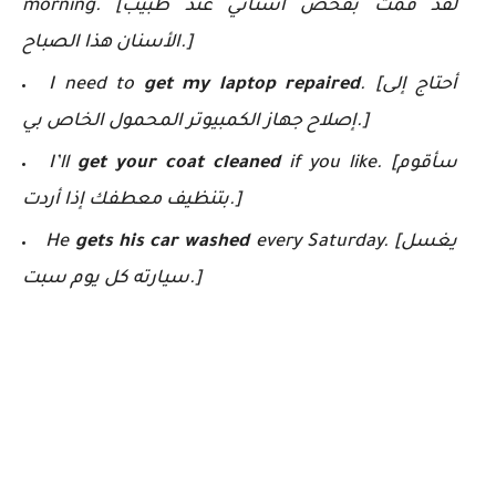
morning. [لقد قمت بفحص أسناني عند طبيب
الأسنان هذا الصباح.]
. [أحتاج إلى
get my laptop repaired
I need to
إصلاح جهاز الكمبيوتر المحمول الخاص بي.]
if you like. [سأقوم
get your coat cleaned
I’ll
بتنظيف معطفك إذا أردت.]
every Saturday. [يغسل
gets his car washed
He
سيارته كل يوم سبت.]