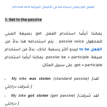
الفعل get يمكن استخدامه في الأفعال المركبة phrasal verb
5.
Get in the passive
يمكننا أيضًا استخدام الفعل get بصيغة المبني
للمجهول passive voice . يتم استخدامه هنا بدلاً من
الفعل to be
ليبدو أكثر رسمية. لذلك، بدلاً من استخدام
صيغة:
passive be + participle، يمكننا أيضًا استخدام
get + participle. على سبيل المثال:
(standard passive) [لقد
was stolen
My bike
سُرقت دراجتي ]
(get passive) [لقد سُرقت
got stolen
My bike
دراجتي ]