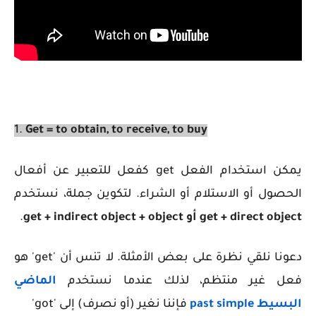
1.
Get = to obtain, to receive, to buy
يمكن استخدام الفعل get كفعل للتعبير عن أفعال
الحصول أو الاستلام أو الشراء. لتكوين جملة، نستخدم
get + direct object أو get + indirect object + object
.
دعونا نلقي نظرة على بعض الأمثلة. لا تنس أن 'get' هو
فعل غير منتظم، لذلك عندما نستخدم
الماضي
البسيط
past simple
فإننا نغير (أو نصرف) إلى 'got'