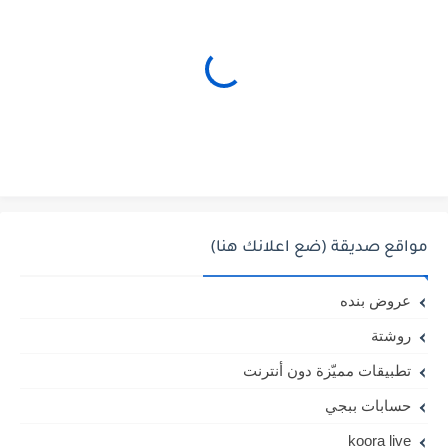
مواقع صديقة (ضع اعلانك هنا)
عروض بنده
روشتة
تطبيقات مميّزة دون أنترنت
حسابات ببجي
koora live