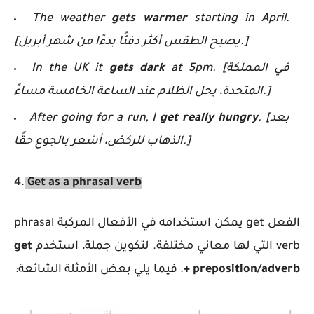
The weather
gets warmer
starting in April.
[يصبح الطقس أكثر دفئًا بدءًا من شهر أبريل.]
at 5pm. [في المملكة
gets dark
In the UK it
المتحدة، يحل الظلام عند الساعة الخامسة مساءً.]
. [بعد
get really hungry
After going for a run, I
الذهاب للركض، أشعر بالجوع حقًا.]
4.
Get as a phrasal verb
الفعل get
يمكن استخدامه في الأفعال المركبة
phrasal
verb
التي لها معاني مختلفة. لتكوين جملة، استخدم
get
+ preposition/adverb
. فيما يلي بعض الأمثلة الشائعة: