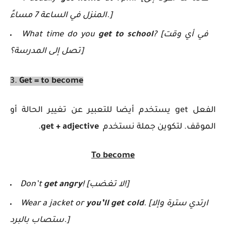
المنزل في الساعة 7 مساءً.]
? [في أي وقت
get to school
What time do you
تصل إلى المدرسة؟]
3.
Get = to become
الفعل get يستخدم أيضا للتعبير عن تغيير الحالة أو
الموقف. لتكوين جملة نستخدم
get + adjective
.
To become
! [لا تغضب!]
get angry
Don’t
. [ارتدي سترة وإلا
you’ll get cold
Wear a jacket or
ستصاب بالبرد.]