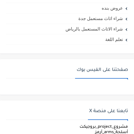
عروض بنده
شراء اثاث مستعمل جدة
شراء الاثاث المستعمل بالرياض
تعلم اللغة
صفحتنا على الفيس بوك
تابعنا على منصة X
مشروع_project_بروجيكت
أسلحة_arms_آرمز