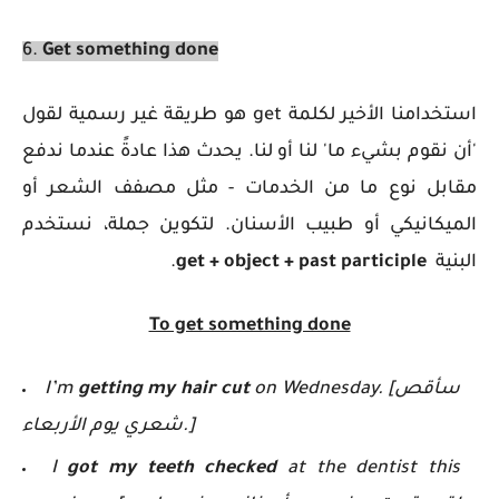
6.
Get something done
استخدامنا الأخير لكلمة get هو طريقة غير رسمية لقول
'أن نقوم بشيء ما' لنا أو لنا. يحدث هذا عادةً عندما ندفع
مقابل نوع ما من الخدمات - مثل مصفف الشعر أو
الميكانيكي أو طبيب الأسنان. لتكوين جملة، نستخدم
البنية
get + object + past participle
.
To get something done
on Wednesday. [سأقص
getting my hair cut
I’m
شعري يوم الأربعاء.]
I
got my teeth checked
at the dentist this