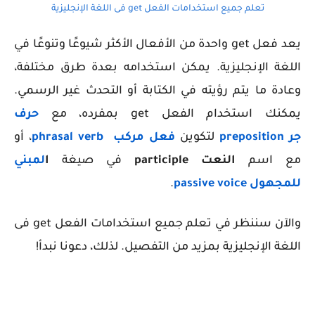
تعلم جميع استخدامات الفعل get فى اللغة الإنجليزية
يعد فعل get واحدة من الأفعال الأكثر شيوعًا وتنوعًا في
اللغة الإنجليزية. يمكن استخدامه بعدة طرق مختلفة،
وعادة ما يتم رؤيته في الكتابة أو التحدث غير الرسمي.
يمكنك استخدام الفعل get بمفرده، مع
حرف
جر
preposition
لتكوين
فعل مركب
phrasal verb
، أو
مع اسم
النعت
participle
في صيغة
ا
لمبني
للمجهول
passive voice
.
والآن سننظر في تعلم جميع استخدامات الفعل get فى
اللغة الإنجليزية بمزيد من التفصيل. لذلك، دعونا نبدأ!