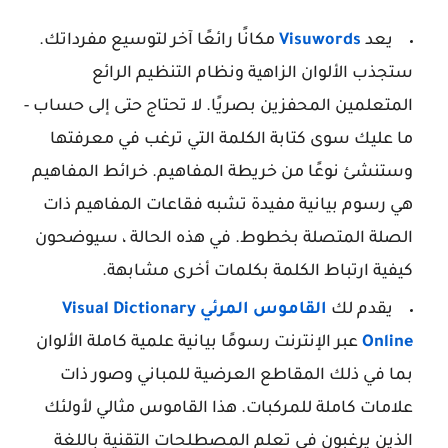
يعد
Visuwords
مكانًا رائعًا آخر لتوسيع مفرداتك.
ستجذب الألوان الزاهية ونظام التنظيم الرائع
المتعلمين المحفزين بصريًا. لا تحتاج حتى إلى حساب -
ما عليك سوى كتابة الكلمة التي ترغب في معرفتها
وستنشئ نوعًا من خريطة المفاهيم. خرائط المفاهيم
هي رسوم بيانية مفيدة تشبه فقاعات المفاهيم ذات
الصلة المتصلة بخطوط. في هذه الحالة ، سيوضحون
كيفية ارتباط الكلمة بكلمات أخرى مشابهة.
يقدم لك
القاموس المرئي
Visual Dictionary
Online
عبر الإنترنت رسومًا بيانية علمية كاملة الألوان
بما في ذلك المقاطع العرضية للمباني وصور ذات
علامات كاملة للمركبات. هذا القاموس مثالي لأولئك
الذين يرغبون في تعلم المصطلحات التقنية باللغة