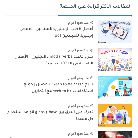
المقالات الأكثر قراءة على المنصة
منذ بضع اعوام
أفضل 6 كتب الإنجليزية للمبتدئين | قصص
إنجليزية للمبتدئين pdf
منذ بضع اعوام
شرح قاعدة modal verbs بالانجليزي | الأفعال
الناقصة في اللغة الإنجليزية
منذ بضع اعوام
شرح قاعدة verb to be بالتفصيل | جميع
استخدامات verb to be مع التمارين
منذ بضع اعوام
تعرف على الفرق بين have و has و قواعد استخدام
كل منهما
منذ بضع اعوام