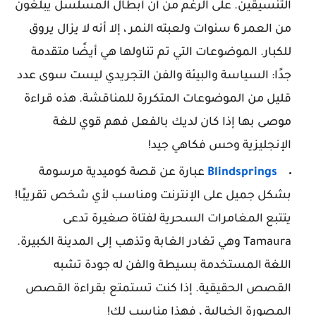
التنسيقين. على الرغم من أن أبطال المسلسل يبلغون
من العمر 6 سنوات ولعبته النمر ، إلا أنه لا يزال يروق
للكبار. الموضوعات التي تم تناولها هي أيضًا متقدمة
جدًا: السياسة والبيئة والفن التجريدي ليست سوى عدد
قليل من الموضوعات المتكررة للمناقشة. هذه قراءة
موصى بها إذا كان لديك بالفعل فهم قوي للغة
الإنجليزية وحس فكاهي جيد!
Blindsprings
عبارة عن قصة كوميدية مرسومة
بشكل جميل على الإنترنت ومناسب لأي شخص تقريبًا!
يتتبع المغامرات السحرية لفتاة صغيرة تدعى
Tamaura وهي تغادر الغابة وتذهب إلى المدينة الكبيرة.
اللغة المستخدمة بسيطة والفن له جودة تشبه
القصص الحقيقية. إذا كنت تستمتع بقراءة القصص
المصورة الخيالية ، فهذا مناسب لك!