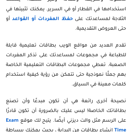
استخدامها في القطار أو في السرير. يمكنك تثبيتها في
الثلاجة لمساعدتك على
حفظ المفردات أو القواعد
أو
حتى العروض التقديمية.
تقدم العديد من مواقع الويب بطاقات تعليمية قابلة
للطباعة في مجموعات لمساعدتك على تذكر المفردات
الصعبة. تعطي مجموعات البطاقات التعليمية الخاصة
بهم جملًا نموذجية حتى تتمكن من رؤية كيفية استخدام
كلمات معينة في السياق.
نصيحة أخرى رائعة هي أن تكون مبدعًا وأن تصنع
بطاقاتك الخاصة! ليس عليك بالضرورة أن تكون قادرًا
على الرسم مثل والت ديزني أيضًا. يتيح لك موقع
Exam
Time
إنشاء بطاقات من البداية ، بحيث يمكنك ببساطة