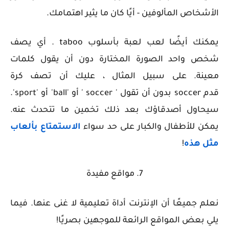
الأشخاص المألوفين - أيًا كان ما يثير اهتمامك.
يمكنك أيضًا لعب لعبة بأسلوب taboo . أي يصف
شخص واحد الصورة المختارة دون أن يقول كلمات
معينة. على سبيل المثال ، عليك أن تصف كرة
قدم
soccer
بدون أن تقول '
soccer
' أو '
ball
' أو '
sport
'.
سيحاول أصدقاؤك بعد ذلك تخمين ما تتحدث عنه.
يمكن للأطفال والكبار على حد سواء
الاستمتاع بألعاب
مثل هذه
!
7. مواقع مفيدة
نعلم جميعًا أن الإنترنت أداة تعليمية لا غنى عنها. فيما
يلي بعض المواقع الرائعة للموجهين بصريًا!