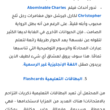
تدور أحداث فيلم
Abominable Charles
Christopher
لكارل كيرشل حول مغامرات رجل ثلج
محبوب وأبله قليلاً. على الرغم من أنه بطل الرواية
الصامت ، فإن الحيوانات الأخرى في الغابة لديها الكثير
لتقوله عن نفسها! يعد الحوار طريقة رائعة لتعلم
عبارات المحادثة والرسوم التوضيحية التي تناسبها
تمامًا. هذا سوف يروق لعشاق أي شيء لطيف الذين
يريدون صقل
اللغة الإنجليزية غير الرسمية
.
5.
البطاقات التعليمية
Flashcards
من المحتمل أن تعيد البطاقات التعليمية ذكريات التزاحم
بالامتحانات! هناك العديد من المزايا لاستخدامها - فهي
محمولة وسريعة وفعالة وغير مكلفة. يمكنك