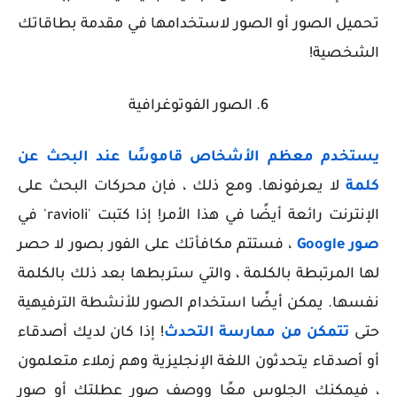
تحميل الصور أو الصور لاستخدامها في مقدمة بطاقاتك
الشخصية!
6. الصور الفوتوغرافية
يستخدم معظم الأشخاص قاموسًا عند البحث عن
كلمة
لا يعرفونها. ومع ذلك ، فإن محركات البحث على
الإنترنت رائعة أيضًا في هذا الأمر! إذا كتبت '
ravioli
' في
صور Google
، فستتم مكافأتك على الفور بصور لا حصر
لها المرتبطة بالكلمة ، والتي ستربطها بعد ذلك بالكلمة
نفسها. يمكن أيضًا استخدام الصور للأنشطة الترفيهية
حتى
تتمكن من ممارسة التحدث
! إذا كان لديك أصدقاء
أو أصدقاء يتحدثون اللغة الإنجليزية وهم زملاء متعلمون
، فيمكنك الجلوس معًا ووصف صور عطلتك أو صور