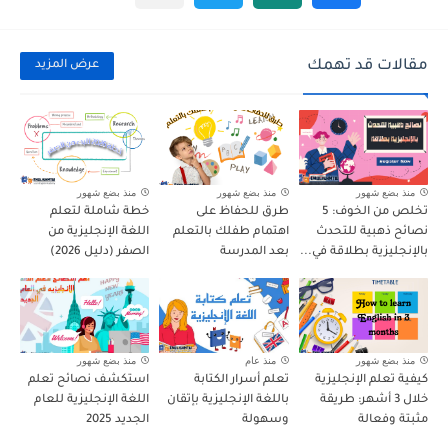
مقالات قد تهمك
عرض المزيد
منذ بضع شهور
منذ بضع شهور
منذ بضع شهور
تخلص من الخوف: 5
طرق للحفاظ على
خطة شاملة لتعلم
نصائح ذهبية للتحدث
اهتمام طفلك بالتعلم
اللغة الإنجليزية من
بالإنجليزية بطلاقة في...
بعد المدرسة
الصفر (دليل 2026)
منذ بضع شهور
منذ عام
منذ بضع شهور
كيفية تعلم الإنجليزية
تعلم أسرار الكتابة
استكشف نصائح تعلم
خلال 3 أشهر: طريقة
باللغة الإنجليزية بإتقان
اللغة الإنجليزية للعام
مثبتة وفعالة
وسهولة
الجديد 2025