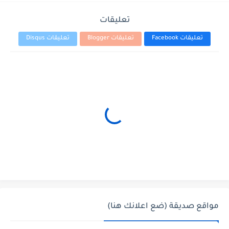
تعليقات
تعليقات Facebook
تعليقات Blogger
تعليقات Disqus
مواقع صديقة (ضع اعلانك هنا)