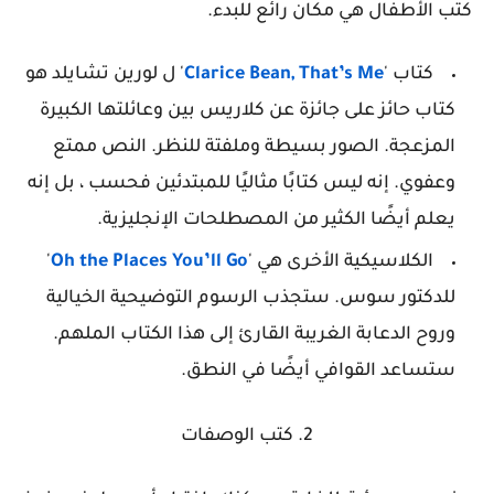
كتب الأطفال هي مكان رائع للبدء.
كتاب '
Clarice Bean, That’s Me
' ل لورين تشايلد هو
كتاب حائز على جائزة عن كلاريس بين وعائلتها الكبيرة
المزعجة. الصور بسيطة وملفتة للنظر. النص ممتع
وعفوي. إنه ليس كتابًا مثاليًا للمبتدئين فحسب ، بل إنه
يعلم أيضًا الكثير من المصطلحات الإنجليزية.
الكلاسيكية الأخرى هي '
Oh the Places You’ll Go
'
للدكتور سوس. ستجذب الرسوم التوضيحية الخيالية
وروح الدعابة الغريبة القارئ إلى هذا الكتاب الملهم.
ستساعد القوافي أيضًا في النطق.
2. كتب الوصفات