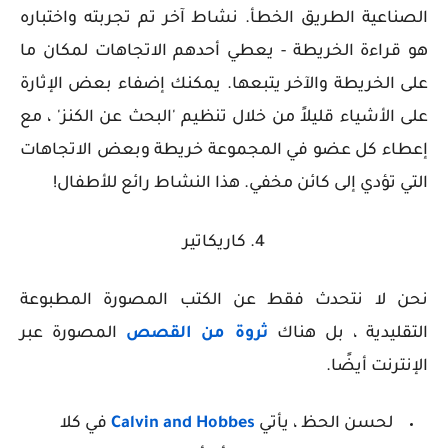
الصناعية الطريق الخطأ. نشاط آخر تم تجربته واختباره
هو قراءة الخريطة - يعطي أحدهم الاتجاهات لمكان ما
على الخريطة والآخر يتبعها. يمكنك إضفاء بعض الإثارة
على الأشياء قليلاً من خلال تنظيم 'البحث عن الكنز' ، مع
إعطاء كل عضو في المجموعة خريطة وبعض الاتجاهات
التي تؤدي إلى كائن مخفي. هذا النشاط رائع للأطفال!
4. كاريكاتير
نحن لا نتحدث فقط عن الكتب المصورة المطبوعة
التقليدية ، بل هناك
ثروة من القصص
المصورة عبر
الإنترنت أيضًا.
لحسن الحظ ، يأتي
Calvin and Hobbes
في كلا