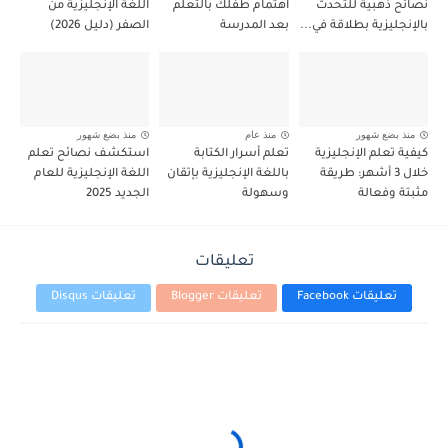
نصائح ذهبية للتحدث
اهتمام طفلك بالتعلم
اللغة الإنجليزية من
بالإنجليزية بطلاقة في...
بعد المدرسة
الصفر (دليل 2026)
منذ بضع شهور
منذ عام
منذ بضع شهور
كيفية تعلم الإنجليزية
تعلم أسرار الكتابة
استكشف نصائح تعلم
خلال 3 أشهر: طريقة
باللغة الإنجليزية بإتقان
اللغة الإنجليزية للعام
مثبتة وفعالة
وسهولة
الجديد 2025
تعليقات
تعليقات Facebook
تعليقات Blogger
تعليقات Disqus