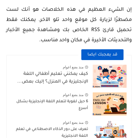
إن الشيء العظيم في هذه الخلاصات هو أنك لست
مضطرًا لزيارة كل موقع واحد تلو الآخر. يمكنك فقط
تحميل قارئ RSS الخاص بك ومشاهدة جميع الأخبار
والتحديثات الأخيرة في مكان واحد مناسب.
قد يعجبك ايضا
منذ بضع اعوام
كيف يمكنني تعليم أطفالي اللغة
الإنجليزية في المنزل؟ إليك بعض...
منذ بضع اعوام
6 حيل لغوية لتعلم اللغة الإنجليزية بشكل
أسرع
منذ بضع اعوام
تعرف على دور الذكاء الاصطناعي في تعلم
اللغة الانجليزية