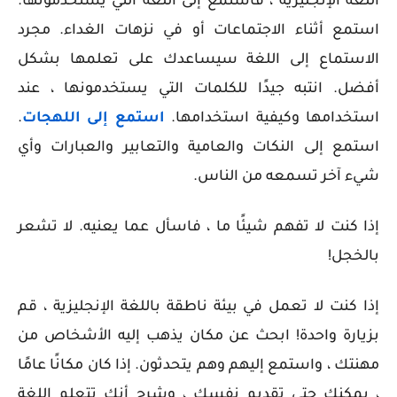
اللغة الإنجليزية ، فاستمع إلى اللغة التي يستخدمونها.
استمع أثناء الاجتماعات أو في نزهات الغداء. مجرد
الاستماع إلى اللغة سيساعدك على تعلمها بشكل
أفضل. انتبه جيدًا للكلمات التي يستخدمونها ، عند
استخدامها وكيفية استخدامها.
استمع إلى اللهجات
.
استمع إلى النكات والعامية والتعابير والعبارات وأي
شيء آخر تسمعه من الناس.
إذا كنت لا تفهم شيئًا ما ، فاسأل عما يعنيه. لا تشعر
بالخجل!
إذا كنت لا تعمل في بيئة ناطقة باللغة الإنجليزية ، قم
بزيارة واحدة! ابحث عن مكان يذهب إليه الأشخاص من
مهنتك ، واستمع إليهم وهم يتحدثون. إذا كان مكانًا عامًا
، يمكنك حتى تقديم نفسك ، وشرح أنك تتعلم اللغة