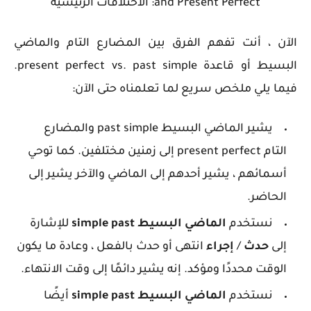
and Present Perfect: الاختلافات الرئيسية
الآن ، أنت تفهم الفرق بين المضارع التام والماضي
البسيط أو قاعدة present perfect vs. past simple.
فيما يلي ملخص سريع لما تعلمناه حتى الآن:
يشير الماضي البسيط past simple والمضارع
التام present perfect إلى زمنين مختلفين. كما توحي
أسمائهم ، يشير أحدهم إلى الماضي والآخر يشير إلى
الحاضر.
نستخدم
الماضي البسيط simple past
للإشارة
إلى
حدث
/
إجراء
انتهى أو حدث بالفعل ، وعادة ما يكون
الوقت محددًا ومؤكد. إنه يشير دائمًا إلى وقت الانتهاء.
نستخدم
الماضي البسيط simple past
أيضًا