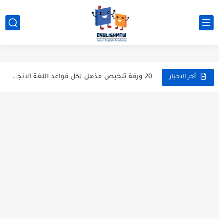
قواعد اللغة الانجليزية كاملة pdf للمبتدئين مجاناً
أزمنة اللغة الانجليزية: شرح مبسط للمبتدئين 2026
قواعد اللغة الانجليزية: دليل المبتدئين بالعربي
20 ورقة تلخيص مذهل لكل قواعد اللغة الانجليزية بملف pdf
أخر الاخبار
أسرار نطق الحروف الإنجليزية المركبة (PH, SH, TH): دليلك...
أفضل 6 مصادر فيديو لتعليم اللغة الإنجليزية للأطفال
التحدث بالإنجليزية: جمل إنجليزية للمحادثة