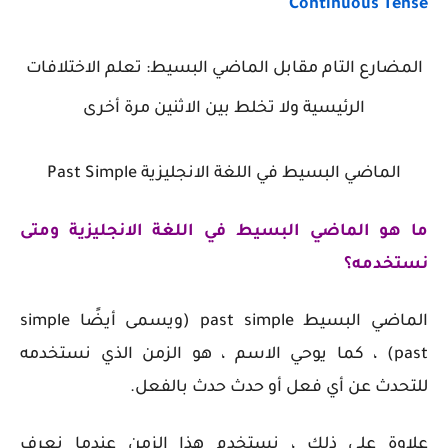
Continuous Tense
المضارع التام مقابل الماضي البسيط: تعلم الاختلافات
الرئيسية ولا تخلط بين الاثنين مرة أخرى
الماضي البسيط في اللغة الانجليزية Past Simple
ما هو
الماضي البسيط في اللغة الانجليزية
ومتى
نستخدمه؟
الماضي البسيط
past simple
(ويسمى أيضًا simple
past) ، كما يوحي الاسم ، هو الزمن الذي نستخدمه
للتحدث عن أي فعل أو حدث حدث بالفعل.
علاوة على ذلك ، نستخدم هذا الزمن عندما نعرف