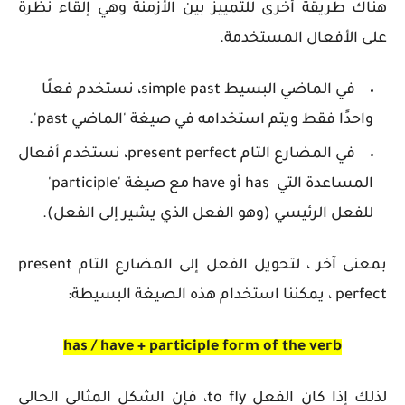
هناك طريقة أخرى للتمييز بين الأزمنة وهي إلقاء نظرة
على الأفعال المستخدمة.
في الماضي البسيط
simple past
، نستخدم فعلًا
واحدًا فقط ويتم استخدامه في صيغة 'الماضي
past
'.
في المضارع التام present perfect، نستخدم أفعال
المساعدة التي has أو have مع صيغة 'participle'
للفعل الرئيسي (وهو الفعل الذي يشير إلى الفعل).
بمعنى آخر ، لتحويل الفعل إلى المضارع التام
present
perfect
، يمكننا استخدام هذه الصيغة البسيطة:
has / have + participle form of the verb
لذلك إذا كان الفعل to fly، فإن الشكل المثالي الحالي