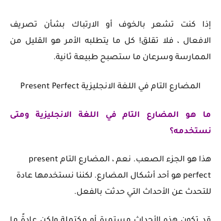
إذا كنت تشعر بالخوف أو الارتباك بشأن تصريف
الافعال ، فلا تقلق! كل ما يتطلبه الأمر هو القليل من
الممارسة وسرعان ما ستصبح طبيعة ثانية.
المضارع التام
في اللغة الانجليزية
Present Perfect
ما هو
المضارع التام في اللغة الانجليزية
ومتى
نستخدمه؟
هذا هو الجزء الصعب.
نعم ، المضارع التام
present
perfect
هو أحد أشكال المضارع. لكننا نستخدمها عادة
للتحدث عن الأحداث التي حدثت بالفعل.
قد تكون هذه الأحداث مستمرة أو مكتملة ولكن عادةً ما