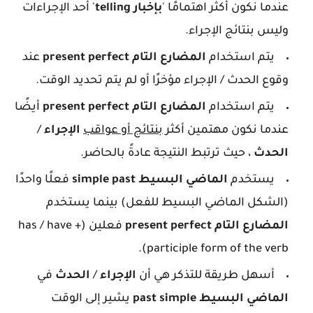
عندما نكون أكثر اهتمامًا '
بإخبار telling
' أحد الإجراءات
وليس بنتائج الإجراء.
يتم استخدام
المضارع التام present perfect
عند
وقوع الحدث / الإجراء مؤخرًا أو لم يتم تحديد الوقت.
يتم استخدام
المضارع التام present perfect
أيضًا
عندما نكون مهتمين أكثر
بنتائج أو عواقب
الإجراء
/
الحدث
، حيث ترتبط النتيجة عادةً بالحاضر.
يستخدم
الماضي البسيط simple past
فعلًا واحدًا
(الشكل الماضي البسيط للفعل) بينما يستخدم
المضارع التام present perfect
فعلين (has / have +
participle form of the verb).
أسهل طريقة للتذكر هي أن
الإجراء
/
الحدث
في
الماضي البسيط past simple
يشير إلى الوقت