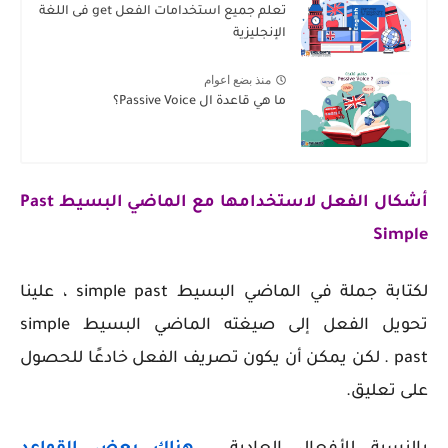
تعلم جميع استخدامات الفعل get فى اللغة
الإنجليزية
منذ بضع اعوام
ما هي قاعدة ال Passive Voice؟
أشكال الفعل لاستخدامها مع الماضي البسيط
Past
Simple
لكتابة جملة في الماضي البسيط simple past ، علينا
تحويل الفعل إلى صيغته الماضي البسيط simple
past
. لكن يمكن أن يكون تصريف الفعل خادعًا للحصول
على تعليق.