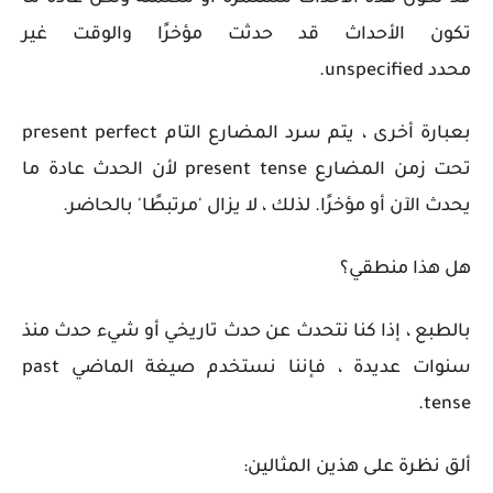
تكون الأحداث قد حدثت مؤخرًا والوقت غير
محدد
unspecified
.
بعبارة أخرى ، يتم سرد المضارع التام present perfect
تحت زمن المضارع present tense لأن الحدث عادة ما
يحدث الآن أو مؤخرًا. لذلك ، لا يزال 'مرتبطًا' بالحاضر.
هل هذا منطقي؟
بالطبع ، إذا كنا نتحدث عن حدث تاريخي أو شيء حدث منذ
سنوات عديدة ، فإننا نستخدم صيغة الماضي past
tense.
ألق نظرة على هذين المثالين: