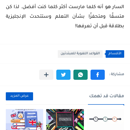
السار هو أنه كلما مارست أكثر كلما كنت أفضل. لذا كن
متسقًا ومتحفزًا بشأن التعلم وستتحدث الإنجليزية
بطلاقة قبل أن تعرفها!
الأقسام
القواعد اللغوية للمبتدئين
مقالات قد تهمك
عرض المزيد