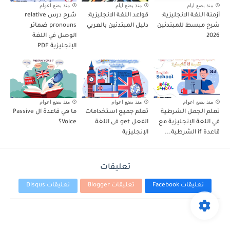
منذ بضع ايام
منذ بضع ايام
منذ بضع اعوام
أزمنة اللغة الانجليزية:
قواعد اللغة الانجليزية:
شرح درس relative
شرح مبسط للمبتدئين
دليل المبتدئين بالعربي
pronouns ضمائر
2026
الوصل في اللغة
الإنجليزية PDF
منذ بضع اعوام
منذ بضع اعوام
منذ بضع اعوام
تعلم الجمل الشرطية
تعلم جميع استخدامات
ما هي قاعدة ال Passive
في اللغة الإنجليزية مع
الفعل get فى اللغة
Voice؟
قاعدة if الشرطية...
الإنجليزية
تعليقات
تعليقات Facebook
تعليقات Blogger
تعليقات Disqus