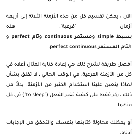
الآن ، يمكن تقسيم كل من هذه الأزمنة الثلاثة إلى أربعة
أزمان 'فرعية'. هذه
بسيط
simple
و
مستمر
continuous
و
تام
perfect
و
التام المستمر
perfect continuous
.
أفضل طريقة لشرح ذلك هي إعادة كتابة المثال أعلاه في
كل من الأزمنة الفرعية. في الوقت الحالي ، لا تقلق بشأن
لماذا يتعين علينا استخدام الكثير من الأزمنة. بدلاً من
ذلك ، ركز فقط على كيفية تغير الفعل ("to sleep") في كل
منهما.
أو يمكنك محاولة كتابتها بنفسك والتحقق من الإجابات
أدناه.