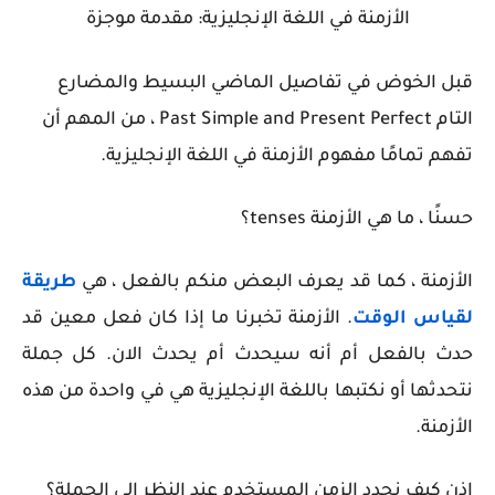
الأزمنة في اللغة الإنجليزية: مقدمة موجزة
قبل الخوض في تفاصيل الماضي البسيط والمضارع
التام
Past Simple and Present Perfect
، من المهم أن
تفهم تمامًا مفهوم الأزمنة في اللغة الإنجليزية.
حسنًا ، ما هي الأزمنة
tenses
؟
الأزمنة ، كما قد يعرف البعض منكم بالفعل ، هي
طريقة
لقياس الوقت
. الأزمنة تخبرنا ما إذا كان فعل معين قد
حدث بالفعل أم أنه سيحدث أم يحدث الان. كل جملة
نتحدثها أو نكتبها باللغة الإنجليزية هي في واحدة من هذه
الأزمنة.
إذن كيف نحدد الزمن المستخدم عند النظر إلى الجملة؟