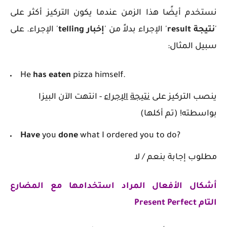
نستخدم أيضًا هذا الزمن عندما يكون التركيز أكثر على
'
نتيجة
result
' الإجراء بدلاً من '
إخبار
telling
' الإجراء. على
سبيل المثال:
He
has eaten
pizza himself.
ينصب التركيز على
نتيجة
الإجراء
- انتهت الآن البيزا
بواسطته! (تم أكلها)
Have
you
done
what I ordered you to do?
مطلوب إجابة بنعم / لا
أشكال الأفعال المراد استخدامها مع المضارع
التام
Present Perfect