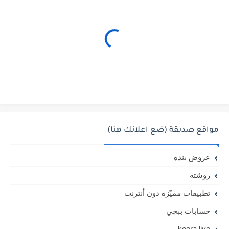
مواقع صديقة (ضع اعلانك هنا)
عروض بنده
روشتة
تطبيقات مميّزة دون أنترنت
حسابات ببجي
koora live