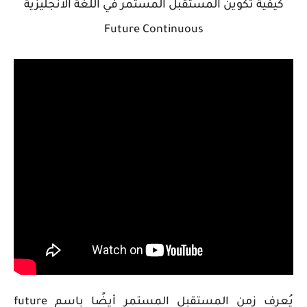
كيفية تكوين المستقبل المستمر في اللغة الانجليزية
Future Continuous
يُعرف زمن المستقبل المستمر أيضًا باسم future