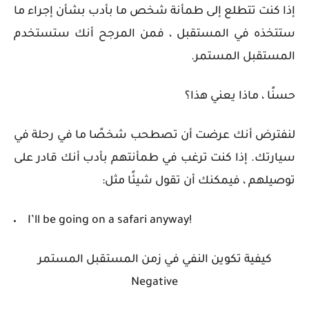
إذا كنت تتطلع إلى طمأنة شخص ما بأدب بشأن إجراء ما
ستتخذه في المستقبل ، فمن المرجح أنك ستستخدم
المستقبل المستمر.
حسنًا ، ماذا يعني هذا؟
لنفترض أنك عرضت أن تصطحب شخصًا ما في رحلة في
سيارتك. إذا كنت ترغب في طمأنتهم بأدب أنك قادر على
توصيلهم ، فيمكنك أن تقول شيئًا مثل:
I’ll be going on a safari anyway!
كيفية تكوين ال
نفي في زمن المستقبل المستمر
Negative