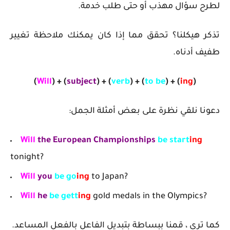
لطرح سؤال مهذب أو حتى طلب خدمة.
تذكر هيكلنا؟ تحقق مما إذا كان يمكنك ملاحظة تغيير
طفيف أدناه.
(
Will
) + (
subject
) + (
verb
) + (
to be
) + (
ing
)
دعونا نلقي نظرة على بعض أمثلة الجمل:
Will
the European Championships
be start
ing
tonight?
Will
you
be go
ing
to Japan?
Will
he
be gett
ing
gold medals in the Olympics?
كما ترى ، قمنا ببساطة بتبديل الفاعل بالفعل المساعد.