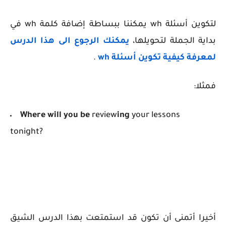
لتكوين أسئلة wh يمكننا ببساطة إضافة كلمة wh في
بداية الجملة لتحويلها،
يمكنك الرجوع الى هذا الدرس
لمعرفة كيفية تكوين أسئلة
wh
.
فمثلا:
Where will
you be
review
ing
your lessons
tonight?
أخيرا أتمنى أن تكون قد استمتعت بهذا الدرس الشيق