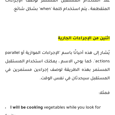
عند استخدام المستقبل المستمر لوصف الإجراءات
المتقطعة ، يتم استخدام كلمة 'when' بشكل شائع.
اثنين من الإجراءات الجارية
يُشار إلى هذه أحيانًا باسم 'الإجراءات الموازية أو
parallel
actions
'. كما يوحي الاسم ، يمكنك استخدام المستقبل
المستمر بهذه الطريقة لوصف إجراءين مستمرين في
المستقبل سيحدثان في نفس الوقت.
فمثلا:
I will be cooking
vegetables while you look for