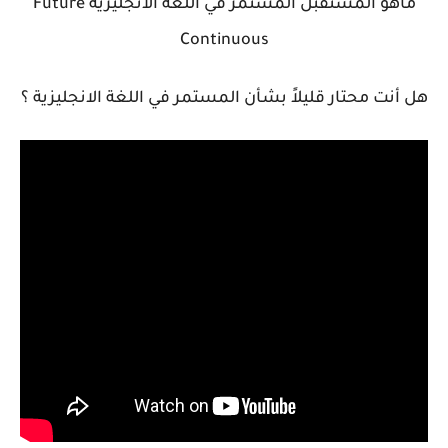
ماهو المستقبل المستمر في اللغة الانجليزية Future
Continuous
هل أنت محتار قليلاً بشأن المستمر في اللغة الانجليزية ؟