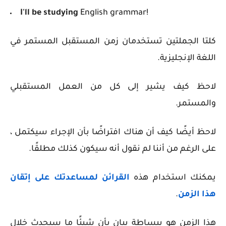
I'll be studying
English grammar!
كلتا الجملتين تستخدمان زمن المستقبل المستمر في
اللغة الإنجليزية.
لاحظ كيف يشير إلى كل من العمل المستقبلي
والمستمر.
لاحظ أيضًا كيف أن هناك افتراضًا بأن الإجراء سيكتمل ،
على الرغم من أننا لم نقول أنه سيكون كذلك مطلقًا.
يمكنك استخدام هذه
القرائن لمساعدتك على إتقان
هذا الزمن
.
هذا الزمن هو ببساطة بيان بأن شيئًا ما سيحدث خلال