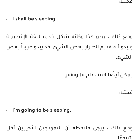
فمثلا:
I
shall be
sleep
ing
.
ومع ذلك ، يبدو هذا وكأنه شكل قديم للغة الإنجليزية
ويبدو أنه قديم الطراز بعض الشيء. قد يبدو غريباً بعض
الشيء.
يمكن أيضًا استخدام going to.
فمثلا:
I'm
going to
be sleeping.
ومع ذلك ، يرجى ملاحظة أن النموذجين الأخيرين أقل
شيوعًا.