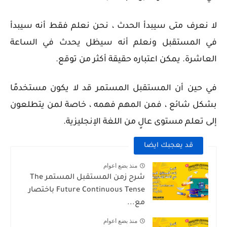
لا نعرف متى سيبدأ الحدث ، نحن نعلم فقط أنه سيبدأ
في المستقبل ونعلم أنه سيظل يحدث في الساعة
العاشرة. يمكن اعتباره حقيقة أكثر من توقع.
في حين أن المستقبل المستمر قد لا يكون مستخدمًا
بشكل شائع ، فمن المهم فهمه ، خاصة لمن يتطلعون
إلى تعلم مستوى عالٍ من اللغة الإنجليزية.
قد يعجبك ايضا
منذ بضع اعوام
شرح زمن المستقبل المستمر The
Future Continuous Tense باختصار
مع...
منذ بضع اعوام