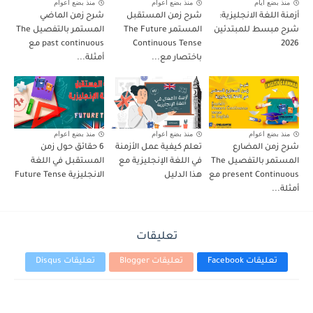
منذ بضع ايام
منذ بضع اعوام
منذ بضع اعوام
أزمنة اللغة الانجليزية:
شرح زمن المستقبل
شرح زمن الماضي
شرح مبسط للمبتدئين
المستمر The Future
المستمر بالتفصيل The
2026
Continuous Tense
past continuous مع
باختصار مع...
أمثلة...
منذ بضع اعوام
منذ بضع اعوام
منذ بضع اعوام
شرح زمن المضارع
تعلم كيفية عمل الأزمنة
6 حقائق حول زمن
المستمر بالتفصيل The
في اللغة الإنجليزية مع
المستقبل في اللغة
present Continuous مع
هذا الدليل
الانجليزية Future Tense
أمثلة...
تعليقات
تعليقات Facebook
تعليقات Blogger
تعليقات Disqus