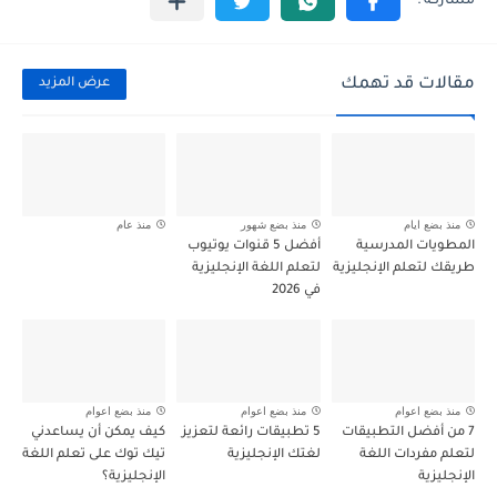
مقالات قد تهمك
عرض المزيد
منذ بضع ايام
منذ بضع شهور
منذ عام
المطويات المدرسية
أفضل 5 قنوات يوتيوب
طريقك لتعلم الإنجليزية
لتعلم اللغة الإنجليزية
في 2026
منذ بضع اعوام
منذ بضع اعوام
منذ بضع اعوام
7 من أفضل التطبيقات
5 تطبيقات رائعة لتعزيز
كيف يمكن أن يساعدني
لتعلم مفردات اللغة
لغتك الإنجليزية
تيك توك على تعلم اللغة
الإنجليزية
الإنجليزية؟