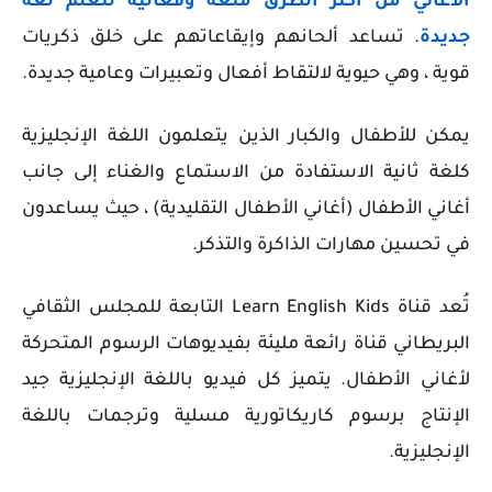
الأغاني من أكثر الطرق متعة وفعالية لتعلم لغة
جديدة
. تساعد ألحانهم وإيقاعاتهم على خلق ذكريات
قوية ، وهي حيوية لالتقاط أفعال وتعبيرات وعامية جديدة.
يمكن للأطفال والكبار الذين يتعلمون اللغة الإنجليزية
كلغة ثانية الاستفادة من الاستماع والغناء إلى جانب
أغاني الأطفال (أغاني الأطفال التقليدية) ، حيث يساعدون
في تحسين مهارات الذاكرة والتذكر.
تُعد قناة Learn English Kids التابعة للمجلس الثقافي
البريطاني قناة رائعة مليئة بفيديوهات الرسوم المتحركة
لأغاني الأطفال. يتميز كل فيديو باللغة الإنجليزية جيد
الإنتاج برسوم كاريكاتورية مسلية وترجمات باللغة
الإنجليزية.