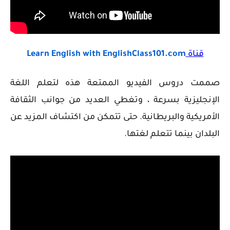
قناة
Learn English with EnglishClass101.com
صممت دروس الفيديو الممتعة هذه لتعلم اللغة
الإنجليزية بسرعة ، وتغطي العديد من جوانب الثقافة
الأمريكية والبريطانية. حتى تتمكن من اكتشاف المزيد عن
البلدان بينما تتعلم لغتها.