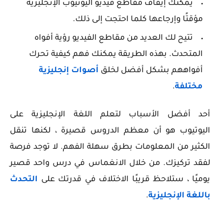
يمكنك إيقاف مقاطع فيديو اليوتيوب الإنجليزية
مؤقتًا وإرجاعها كلما احتجت إلى ذلك.
تتيح لك العديد من مقاطع الفيديو رؤية أفواه
المتحدث. بهذه الطريقة يمكنك فهم كيفية تحرك
أفواههم بشكل أفضل لخلق
أصوات إنجليزية
مختلفة
.
أحد أفضل الأسباب لتعلم اللغة الإنجليزية على
اليوتيوب هو أن معظم الدروس قصيرة ، لكنها تنقل
الكثير من المعلومات بطرق سهلة الفهم. لا توجد فرصة
لفقد تركيزك. من خلال الانغماس في درس واحد قصير
يوميًا ، ستلاحظ قريبًا الاختلاف في قدرتك على
التحدث
باللغة الإنجليزية
.