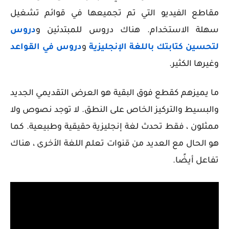
مقاطع الفيديو التي تم تجميعها في قوائم تشغيل
سهلة الاستخدام. هناك دروس للمبتدئين و
دروس
لتحسين كتابتك باللغة الإنجليزية
و
دروس في القواعد
وغيرها الكثير.
ما يميزهم كقطع فوق البقية هو العرض التقديمي الجديد
والبسيط والتركيز الخاص على النطق. لا توجد نصوص ولا
ممثلون ، فقط تحدث لغة إنجليزية حقيقية وطبيعية. كما
هو الحال مع العديد من قنوات تعلم اللغة الأخرى ، هناك
تفاعل أيضًا.