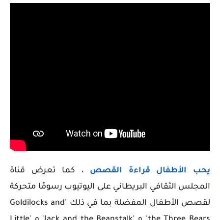
يحب الأطفال قراءة القصص
، كما تعرض قناة
المجلس الثقافي البريطاني على اليوتيوب رسومًا متحركة
لقصص الأطفال المفضلة بما في ذلك 'Goldilocks and
the Three Bears' و 'Jack and the Beanstalk' و 'Little