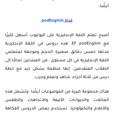
أيضًا.
قناة
podEnglish
أصبح تعلم اللغة الإنجليزية على اليوتيوب أسهل كثيرًا
مع EF podEnglish. هذه دروس في اللغة الإنجليزية
مدتها خمس دقائق صغيرة الحجم وموجهة لمتعلمي
اللغة الإنجليزية في كل مستوى ، من المبتدئين تمامًا إلى
الطلاب المتقدمين. إنها منظمة بشكل جيد مع خطة
درس من ثلاثة أجزاء: شاهد وتعلم وجرب.
هناك مجموعة كبيرة من الموضوعات أيضًا. وتشمل هذه
العائلات والحيوانات الأليفة والاتجاهات والطقس
والأفلام والتكنولوجيا. تستخدم بعض الدروس الفكاهة