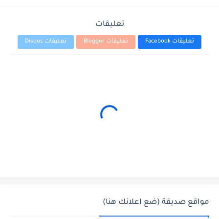
تعليقات
تعليقات Facebook
تعليقات Blogger
تعليقات Disqus
مواقع صديقة (ضع اعلانك هنا)