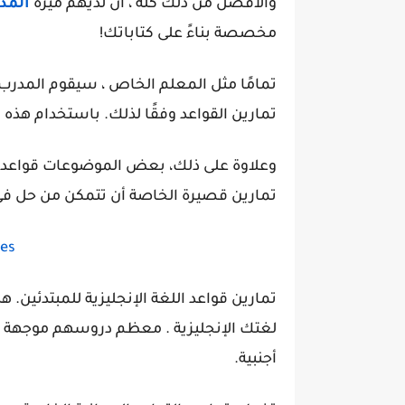
والأفضل من ذلك كله ، أن لديهم ميزة
المد
مخصصة بناءً على كتاباتك!
تمامًا مثل المعلم الخاص ، سيقوم المدر
تمارين القواعد وفقًا لذلك. باستخدام هذه ال
وعلاوة على ذلك، بعض الموضوعات قواعد 
تمارين قصيرة الخاصة أن تتمكن من حل في 10 دقيقة أو أق
ges
تمارين قواعد اللغة الإنجليزية للمبتدئين. 
لغتك الإنجليزية . معظم دروسهم موجهة لأولئ
أجنبية.