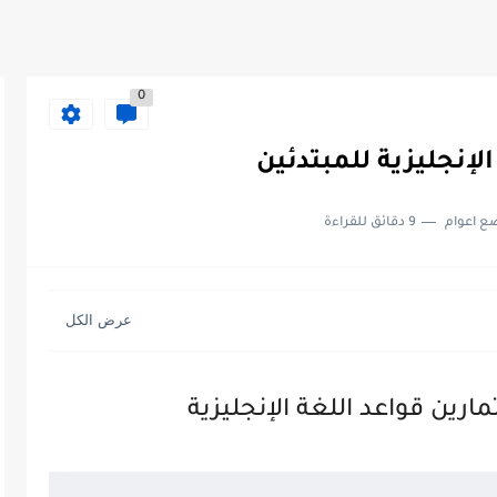
0
ع اعوام
9 دقائق للقراءة