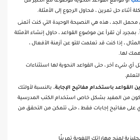
تب
أو مواقع القواعد النحوية موضوعًا مع الكثير من
ة أثناء حل تمرين ، فحاول الرجوع إلى الأمثلة.
محمل الجد ، هذه هي النصيحة الوحيدة التي كنت أتمنى
 بمجرد أن تقرأ عن موضوع القواعد ، حاول إنشاء الأمثلة
مثال ، إذا كنت قد تعلمت للتو عن أزمنة الأفعال ،
همك لها.
 أي شيء آخر ، حتى القواعد النحوية لها استثناءات
لتعلم.
ن القواعد باستخدام مفاتيح الإجابة.
بالنسبة لأولئك
يكون من المفيد بشكل خاص استخدام الكتب المدرسية
وي على مفاتيح إجابات فقط ، حتى تتمكن من التحقق من
جليزية لمنح مهاراتك اللغوية تمرينًا