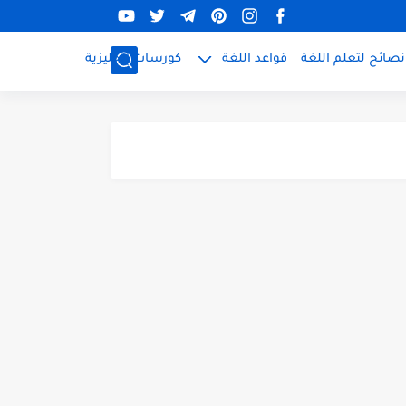
نصائح لتعلم اللغة
قواعد اللغة
كورسات إنجليزية