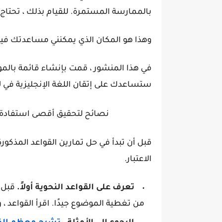
بالممارسة المستمرة. للقيام بذلك ، تحتاج إل
وهذا هو المكان الذي يمكنني مساعدتك فيه
في هذا المنشور ، قمت بإنشاء قائمة بالموار
ستساعدك على إتقان اللغة الإنجليزية في ل
نصائح لتحقيق أقصى استفادة من
قبل أن تبدأ في حل تمارين القواعد المذكور
الاعتبار.
تعرف على القواعد النحوية أولاً.
قبل ا
من تغطية الموضوع جيدًا. اقرأ القواعد ، 