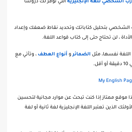
رب الشخصي للغة الإنجليزية
التي توفر لك دروسًا
ب الشخصي بتحليل كتاباتك وتحديد نقاط ضعفك وإعداد
أداة ، لن تحتاج حتى إلى كتاب قواعد اللغة.
اللغة نفسها، مثل
الضمائر
و
أنواع العطف
، وتأتي مع
ل.
My English Pa
هذا موقع ممتاز إذا كنت تبحث عن موارد مجانية لتحسين
ك الذين تعتبر اللغة الإنجليزية لغة ثانية أو لغة