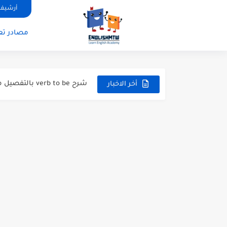
أرشيف 
modal verbs بالانجليزي: قواعد الاستخدام مع أمثلة
مصادر تعل
modal verbs بالانجليزي: قواعد الاستخدام مع أمثلة
شرح verb to be بالتفصيل مع أمثلة عملية للمبتدئين
أخر الاخبار
قواعد اللغة الانجليزية كاملة pdf للمبتدئين مجانا
أزمنة اللغة الانجليزية: شرح م
قواعد اللغة الانجليزية: دليل
20 ورقة تلخيص مذهل لكل قواعد اللغة الانجليزية بملف pdf
أسرار نطق الحروف الإنجليزية المركبة (H, TH
أفضل 6 مصادر فيديو لتعليم اللغة الإنجليزية للأطفال
التحدث بالإنجليزية: جمل إنج