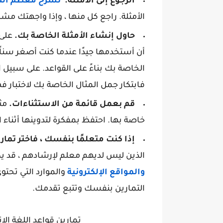
الرجوع إلى الأمثلة.
تشرح معظم الك
الأمثلة. راجع كل منها ، وإذا واجهتك مشكل
حاول إنشاء الأمثلة الخاصة بك.
على 
أن أستخدمها جيدًا عندما كنت أصغر سناً.
الخاصة بك بناءً على القواعد. على سبيل ال
فابتكار جمل المثال الخاصة بك لاختبار ف
قم بعمل قائمة من الاستثناءات.
مثل
خاصة بها. احتفظ بمفكرة لتدوينها أثناء ا
إذا كنت متعلمًا بنفسك ، فاختر تماري
الذين ليس لديهم معلم لإرشادهم ، قد 
والمواقع الإلكترونية
والموارد التي تحت
التمارين بنفسك وتتبع تقدمك.
تمارين قواعد اللغة الإن