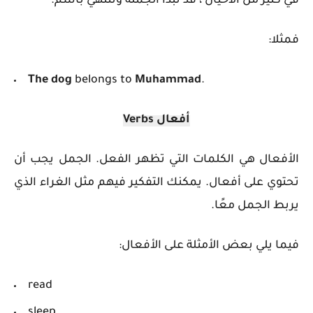
في كثير من الأحيان ، قد تبدأ الجملة وتنتهي باسم.
فمثلا:
The dog
belongs to
Muhammad
.
أفعال
Verbs
الأفعال هي الكلمات التي تظهر الفعل. الجمل يجب أن
تحتوي على أفعال. يمكنك التفكير فيهم مثل الغراء الذي
يربط الجمل معًا.
فيما يلي بعض الأمثلة على الأفعال:
read
sleep