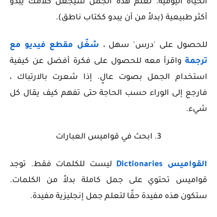
الحياة اليومية. تعلم هذه الجمل سيجعل كلامك يبدو
أكثر طبيعية (بدلاً من أن يبدو ككتاب ناطق).
للحصول على 'درس' سهل ،
شغّل مقطع فيديو مع
ترجمة
واقرأ معه للحصول على فكرة أفضل عن كيفية
استخدام الجمل بصوت عالٍ. إذا شعرت بالارتباك ،
فارجع إلى الوراء حسب الحاجة حتى تفهم كيف يقال كل
شيء.
3. ابحث في قواميس العبارات
القواميس
Dictionaries
ليست للكلمات فقط. توجد
قواميس تحتوي على جمل كاملة بدلاً من الكلمات.
ستكون هذه مفيدة حقًا لتعلم جمل إنجليزية مفيدة.