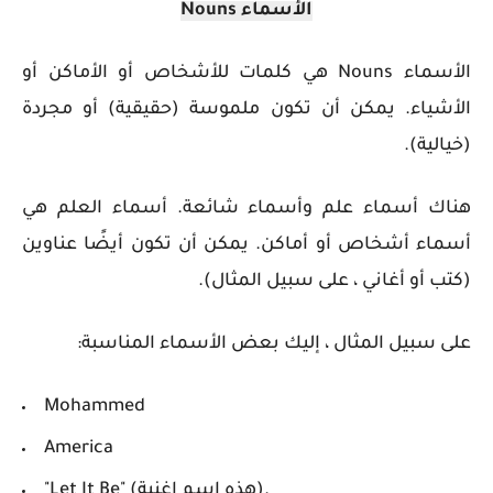
الأسماء Nouns
الأسماء Nouns
هي كلمات للأشخاص أو الأماكن أو
الأشياء. يمكن أن تكون ملموسة (حقيقية) أو مجردة
(خيالية).
هناك أسماء علم وأسماء شائعة. أسماء العلم هي
أسماء أشخاص أو أماكن. يمكن أن تكون أيضًا عناوين
(كتب أو أغاني ، على سبيل المثال).
على سبيل المثال ، إليك بعض الأسماء المناسبة:
Mohammed
America
"Let It Be" (هذه اسم اغنية).