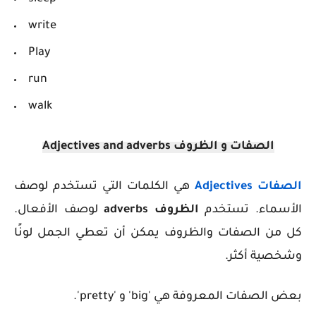
write
Play
run
walk
الصفات و الظروف
Adjectives and adverbs
الصفات
Adjectives
هي الكلمات التي تستخدم لوصف
الأسماء. تستخدم
الظروف
adverbs
لوصف الأفعال.
كل من الصفات والظروف يمكن أن تعطي الجمل لونًا
وشخصية أكثر.
بعض الصفات المعروفة هي 'big' و 'pretty'.