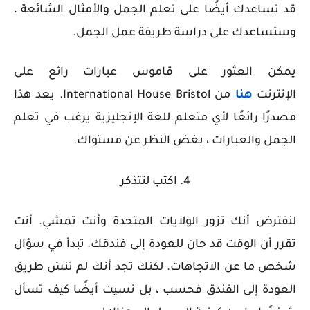
قد تساعدك أيضًا على تعلم الجمل والأمثال الشائعة ،
وستساعدك على دراسة طريقة عمل الجمل.
يمكن العثور على قاموس عبارات رائع على
الإنترنت
هنا
من International House Bristol. يعد هذا
مصدرًا رائعًا لأي متعلم للغة الإنجليزية يرغب في تعلم
الجمل والعبارات ، بغض النظر عن مستواك.
4. اكتب لتتذكر
لنفترض أنك تزور الولايات المتحدة وأنت تمشي. أنت
تقرر أن الوقت قد حان للعودة إلى فندقك. تبدأ في سؤال
شخص ما عن الاتجاهات. لكنك تجد أنك لم تنسَ طريق
العودة إلى الفندق فحسب ، بل نسيت أيضًا كيف تسأل