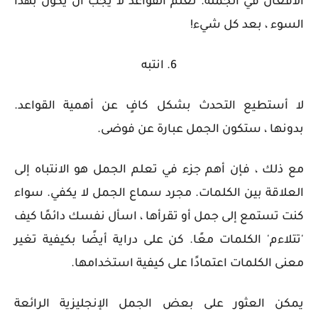
الأفعال في الجملة. تعلم القواعد لا يجب أن يكون بهذا
السوء ، بعد كل شيء!
6. انتبه
لا أستطيع التحدث بشكل كافٍ عن أهمية القواعد.
بدونها ، ستكون الجمل عبارة عن فوضى.
مع ذلك ، فإن أهم جزء في تعلم الجمل هو الانتباه إلى
العلاقة بين الكلمات. مجرد سماع الجمل لا يكفي. سواء
كنت تستمع إلى جمل أو تقرأها ، اسأل نفسك دائمًا كيف
'تتلاءم' الكلمات معًا. كن على دراية أيضًا بكيفية تغير
معنى الكلمات اعتمادًا على كيفية استخدامها.
يمكن العثور على بعض الجمل الإنجليزية الرائعة