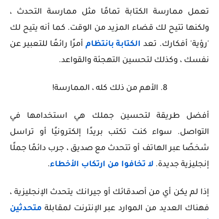
تعمل ممارسة الكتابة تمامًا مثل ممارسة التحدث ،
ولكنها تتيح لك قضاء المزيد من الوقت. كما أنه يتيح لك
'رؤية' أفكارك. تعد
الكتابة بانتظام
أمرًا رائعًا للتعبير عن
نفسك ، وكذلك لتحسين التهجئة والقواعد.
8. الأهم من ذلك كله ، الممارسة!
أفضل طريقة لتحسين جملك هي استخدامها في
التواصل. سواء كنت تكتب بريدًا إلكترونيًا أو تراسل
شخصًا عبر الهاتف أو تتحدث مع صديق ، جرب دائمًا جملًا
إنجليزية جديدة.
لا تخافوا من ارتكاب الأخطاء
.
إذا لم يكن أي من أصدقائك أو جيرانك يتحدث الإنجليزية ،
فهناك العديد من الموارد عبر الإنترنت لمقابلة
متحدثين