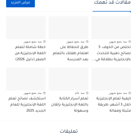
مقالات قد تهمك
عرض المزيد
منذ بضع شهور
منذ بضع شهور
منذ بضع شهور
تخلص من الخوف: 5
طرق للحفاظ على
خطة شاملة لتعلم
نصائح ذهبية للتحدث
اهتمام طفلك بالتعلم
اللغة الإنجليزية من
بالإنجليزية بطلاقة في...
بعد المدرسة
الصفر (دليل 2026)
منذ بضع شهور
منذ عام
منذ بضع شهور
كيفية تعلم الإنجليزية
تعلم أسرار الكتابة
استكشف نصائح تعلم
خلال 3 أشهر: طريقة
باللغة الإنجليزية بإتقان
اللغة الإنجليزية للعام
مثبتة وفعالة
وسهولة
الجديد 2025
تعليقات