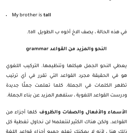
My brother is
tall
في هذه الحالة ، يصف الاخ أخوه ب الطويل tall.
النحو والمزيد من القواعد
grammar
يعطي النحو الجمل هيكلها وتنظيمها. التركيب اللغوي
هو في الحقيقة مجرد القواعد التي تقرر في أي ترتيب
تظهر الكلمات في الجملة. كلما تعلمت جملًا جديدة
ودرست القواعد اللغوية ، ستفهم المزيد عن بناء الجملة.
الأسماء والأفعال والصفات والظروف
كلها أجزاء من
القواعد. ولكن هناك الكثير لنتعلمه! لن نحاول تغطية كل
ذلك هنا ، لأنه لا يمكنك تعلم جميع أجزاء قواعد اللغة