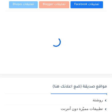
تعليقات Facebook
تعليقات Blogger
تعليقات Disqus
مواقع صديقة (ضع اعلانك هنا)
روشتة
تطبيقات مميّزة دون أنترنت