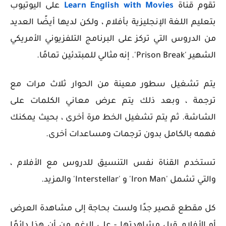
تقوم قناة
Learn English with Movies
على اليوتيوب
بتعليم اللغة الإنجليزية بأفلام ، ولكن لديها أيضًا العديد
من الدروس التي تركز على البرنامج التلفزيوني الأمريكي
الشهير 'Prison Break'. إنه مثالي للمبتدئين تمامًا.
يتم تشغيل سطور معينة من الحوار ثلاث مرات مع
ترجمة ، وبعد ذلك يتم عرض معاني الكلمات على
الشاشة. ثم يتم تشغيل الخط مرة أخرى ، بحيث يمكنك
فهمه بالكامل بدون ترجمات ومساعدات أخرى.
تستخدم القناة نفس التنسيق للدروس مع الأفلام ،
والتي تشمل 'Iron Man' و 'Interstellar' والمزيد.
كل مقطع قصير جدًا ولست بحاجة إلى مشاهدة العرض
أو الأفلام قبل مشاهدتها - على الرغم من أن هذا دائمًا