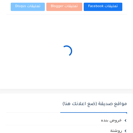
تعليقات Facebook
تعليقات Blogger
تعليقات Disqus
مواقع صديقة (ضع اعلانك هنا)
عروض بنده
روشتة