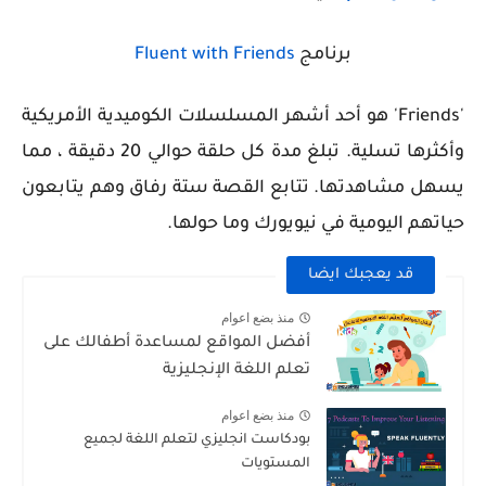
برنامج
Fluent with Friends
'Friends' هو أحد أشهر المسلسلات الكوميدية الأمريكية
وأكثرها تسلية. تبلغ مدة كل حلقة حوالي 20 دقيقة ، مما
يسهل مشاهدتها. تتابع القصة ستة رفاق وهم يتابعون
حياتهم اليومية في نيويورك وما حولها.
قد يعجبك ايضا
منذ بضع اعوام
أفضل المواقع لمساعدة أطفالك على
تعلم اللغة الإنجليزية
منذ بضع اعوام
بودكاست انجليزي لتعلم اللغة لجميع
المستويات