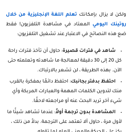
ولكن لا يزال بإمكانك
تعلم اللغة الإنجليزية من خلال
روتينك اليومي
المعتاد في مشاهدة التلفزيون! فقط
ضع هذه النصائح في الاعتبار عند تشغيل التلفزيون:
شاهد في فترات قصيرة
: حاول أن تأخذ فترات راحة
كل 20 إلى 30 دقيقة لمعالجة ما شاهدته وتعلمته حتى
الآن. بهذه الطريقة ، لن تشعر بالارتباك.
احتفظ بدفتر بجانبك
: احتفظ دائمًا بمفكرة بالقرب
منك لتدوين الكلمات المهمة والعبارات المربكة وأي
شيء آخر تريد البحث عنه أو مراجعته لاحقًا.
المشاهدة بدون ترجمة أولاً
: عندما تشاهد شيئًا ما
لأول مرة ، حاول ألا تعتمد على الترجمة. بدلاً من ذلك ،
ركز على الحبكة والمعنى العام لما تقوله