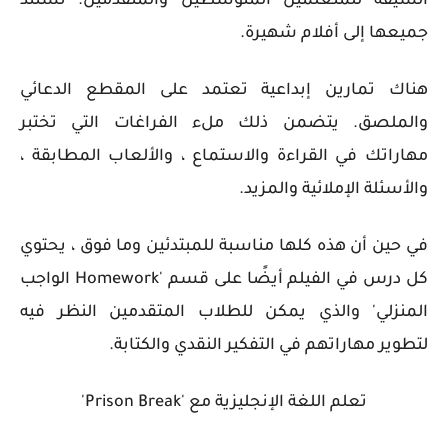
الشيقة للمتعلمين المتوسطين والمتقدمين. تستند
جميعها إلى أفلام شهيرة.
هناك تمارين إبداعية تعتمد على المقطع الدعائي
والملصق. يتضمن ذلك ملء الفراغات التي تختبر
مهاراتك في القراءة والاستماع ، والألعاب المطابقة ،
والأسئلة الإملائية والمزيد.
في حين أن هذه كلها مناسبة للمبتدئين وما فوق ، يحتوي
كل درس في الفيلم أيضًا على قسم '
Homework
الواجب
المنزلي' والذي يمكن للطلاب المتقدمين النظر فيه
لتطوير مهاراتهم في التفكير النقدي والكتابة.
تعلم اللغة الإنجليزية مع 'Prison Break'