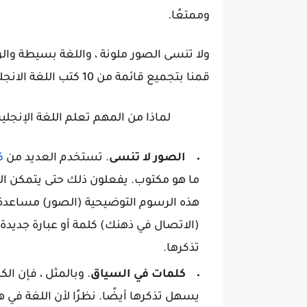
وممتعًا.
ولا تنسى الصور ملونة ، واللغة بسيطة وا
قمنا بتجميع قائمة من 10 كتب اللغة الانجليزية للأطفال كلاسيكية .
لماذا من المهم تعلم اللغة الإنجليزي
الصور لا تنسى
. تستخدم العديد من
كت
ما هو مكتوب. يفعلون ذلك حتى يتمكن 
هذه الرسوم التوضيحية (الصور) مساعدة كب
(الاتصال في ذهنك) كلمة أو عبارة جديد
تذكرها.
كلمات في السياق
. وبالمثل ، فإن ا
يسهل تذكرها أيضًا. نظرًا لأن اللغة في