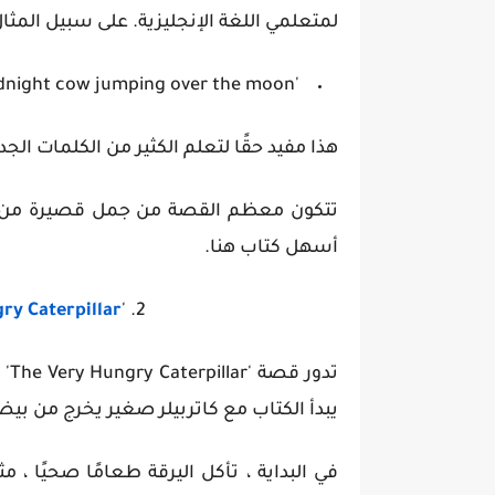
لمتعلمي اللغة الإنجليزية. على سبيل المثا
'Goodnight room. Goodnight moon. Goodnight cow jumping over the moon '.
هذا مفيد حقًا لتعلم الكثير من الكلمات الجد
تتكون معظم القصة من جمل قصيرة من كلم
أسهل كتاب هنا.
ry Caterpillar
2. '
تد
يبدأ الكتاب مع كاتربيلر صغير يخرج من بي
في البداية ، تأكل اليرقة طعامًا صحيًا ، 