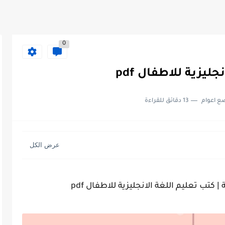
0
ع اعوام
13 دقائق للقراءة