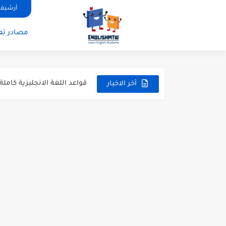
أرشيف 
modal verbs بالانجليزي: قواعد الاستخدام مع أمثلة
مصادر تعل
modal verbs بالانجليزي: قواعد الاستخدام مع أمثلة
شرح verb to be بالتفصيل مع أمثلة عملية للمبتدئين
قواعد اللغة الانجليزية كاملة pdf للمبتدئين مجانا
أخر الاخبار
أزمنة اللغة الانجليزية: شرح م
قواعد اللغة الانجليزية: دليل
20 ورقة تلخيص مذهل لكل قواعد اللغة الانجليزية بملف pdf
أسرار نطق الحروف الإنجليزية المركبة (H, TH
أفضل 6 مصادر فيديو لتعليم اللغة الإنجليزية للأطفال
التحدث بالإنجليزية: جمل إنج