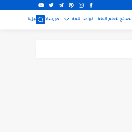
نصائح لتعلم اللغة
قواعد اللغة
كورسات إنجليزية