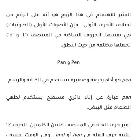
المثير للاهتمام في هذا الزوج هو أنه على الرغم من
اختلاف الأحرف الأولى ، فإن الأصوات الأولى (الصوتيات)
هي نفسها. الحروف الساكنة في المنتصف ('t' و 'd')
تجعلها مختلفة من حيث النطق.
Pen و Pan
pen
هو أداة رفيعة وصغيرة تستخدم في الكتابة والرسم.
pan
عبارة عن إناء دائري مسطح يستخدم لطهي
الطعام مثل البيض.
يميز حرف العلة في المنتصف هاتين الكلمتين. الحرف 'e'
يشبه حرف العلة في
hen
أو
end
. وفي الوقت نفسه ،