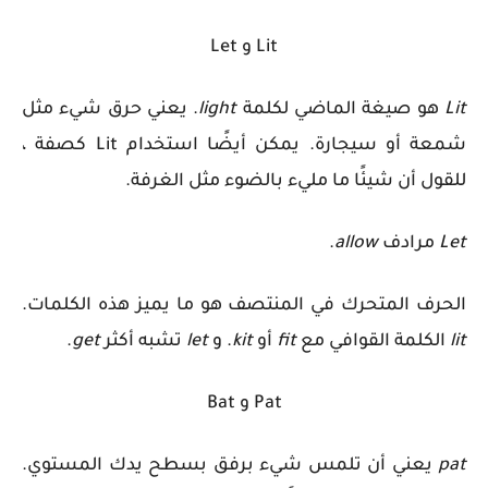
Lit و Let
Lit
هو صيغة الماضي لكلمة
light
. يعني حرق شيء مثل
شمعة أو سيجارة. يمكن أيضًا استخدام Lit كصفة ،
للقول أن شيئًا ما مليء بالضوء مثل الغرفة.
Let
مرادف
allow
.
الحرف المتحرك في المنتصف هو ما يميز هذه الكلمات.
lit
الكلمة القوافي مع
fit
أو
kit
. و
let
تشبه أكثر
get
.
Pat و Bat
pat
يعني أن تلمس شيء برفق بسطح يدك المستوي.