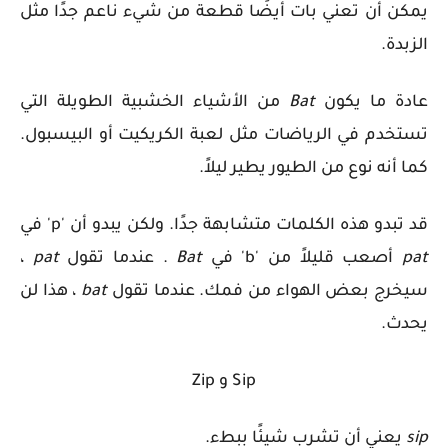
يمكن أن تعني بات أيضًا قطعة من شيء ناعم جدًا مثل
الزبدة.
عادة ما يكون
Bat
من الأشياء الخشبية الطويلة التي
تستخدم في الرياضات مثل لعبة الكريكيت أو البيسبول.
كما أنه نوع من الطيور يطير ليلاً.
قد تبدو هذه الكلمات متشابهة جدًا. ولكن يبدو أن 'p' في
pat
أصعب قليلاً من 'b' في
Bat
. عندما تقول
pat
،
سيخرج بعض الهواء من فمك. عندما تقول
bat
، هذا لن
يحدث.
Sip و Zip
sip
يعني أن تشرب شيئًا ببطء.