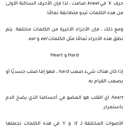
حرف 'k' في
kneel
صامت ، لذا فإن الأحرف الساكنة الأولى
من هذه الكلمات تبدو متطابقة تمامًا.
ومع ذلك ، فإن الأجزاء الأخيرة من الكلمات مختلفة. يتم
نطق هذه الأجزاء تمامًا مثل الكلمات
eel
و
ear
.
Hard و Heart
إذا كان هناك شيء صعب
hard
، فهو إما صلب جسديًا أو
يصعب القيام به.
heart
اي
القلب هو العضو في أجسامنا الذي يضخ الدم
باستمرار.
الأصوات المختلفة لـ 'd' و 't' في هذه الكلمات تجعلها