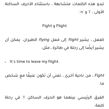
تبدو هذه الكلمات متشابهة ، باستثناء الأحرف الساكنة
الأولى ، 'l' و 'n'.
Flight و Fight
كفعل ، يشير
flight
إلى فعل
flying
الطيران. يمكن أن
يشير أيضًا إلى رحلة في طائرة ، مثل:
It's time to leave my flight.
Fight
، من ناحية أخرى ، تعني أن تكون عنيفًا مع شخص
ما.
الفرق الرئيسي بينهما هو الحرف الساكن 'l' في رحلة
كلمة.