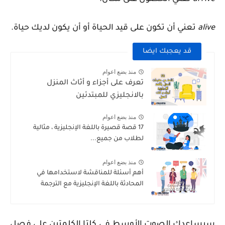
alive
تعني
أن تكون على قيد الحياة أو أن يكون لديك حياة.
قد يعجبك ايضا
منذ بضع اعوام
تعرف على أجزاء و أثاث المنزل
بالانجليزي للمبتدئين
منذ بضع اعوام
17 قصة قصيرة باللغة الإنجليزية ، مثالية
لطلاب من جميع...
منذ بضع اعوام
أهم أسئلة للمناقشة لاستخدامها في
المحادثة باللغة الإنجليزية مع الترجمة
سيساعدك الصوت الأوسط في كلتا الكلمتين على فصل