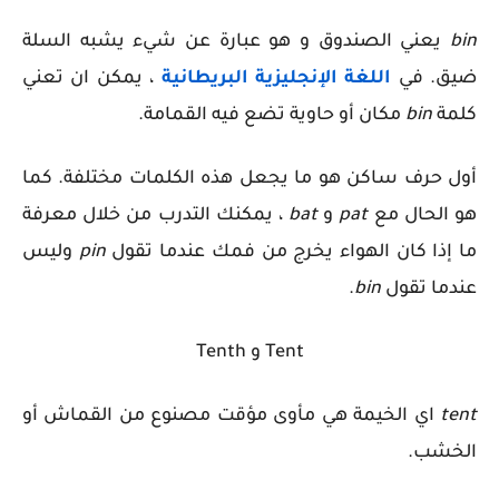
bin
يعني
الصندوق و هو عبارة عن شيء يشبه السلة
ضيق. في
اللغة الإنجليزية البريطانية
، يمكن ان تعني
كلمة
bin
مكان أو حاوية تضع فيه القمامة.
أول حرف ساكن هو ما يجعل هذه الكلمات مختلفة. كما
هو الحال مع
pat
و
bat
، يمكنك التدرب من خلال معرفة
ما إذا كان الهواء يخرج من فمك عندما تقول
pin
وليس
عندما تقول
bin
.
Tent و Tenth
tent
اي
الخيمة هي مأوى مؤقت مصنوع من القماش أو
الخشب.