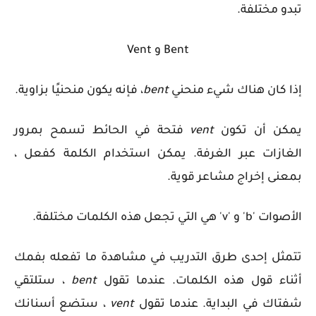
تبدو مختلفة.
Bent و Vent
إذا كان هناك شيء منحني
bent
، فإنه يكون منحنيًا بزاوية.
يمكن أن تكون
vent
فتحة في الحائط تسمح بمرور
الغازات عبر الغرفة. يمكن استخدام الكلمة كفعل ،
بمعنى إخراج مشاعر قوية.
الأصوات 'b' و 'v' هي التي تجعل هذه الكلمات مختلفة.
تتمثل إحدى طرق التدريب في مشاهدة ما تفعله بفمك
أثناء قول هذه الكلمات. عندما تقول
bent
، ستلتقي
شفتاك في البداية. عندما تقول
vent
، ستضع أسنانك