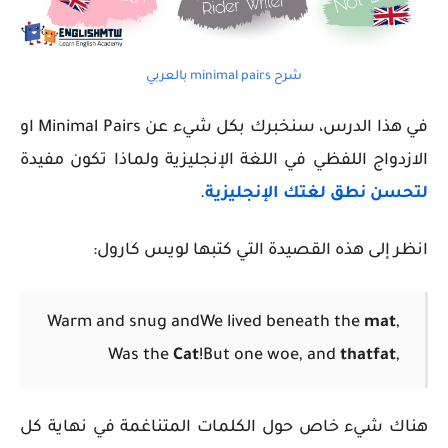
شرح minimal pairs بالعربي
في هذا الدرس، سنخبرك بكل شيء عن
Minimal Pairs او
ال
ازدواج اللفظي في اللغة الإنجليزية ولماذا تكون مفيدة
لتحسن نطق لغتك الإنجليزية
.
انظر إلى هذه القصيدة التي كتبها لويس كارول:
Warm and snug and
We lived beneath the
mat
,
Was the
Cat
!
But one woe, and
that
fat
,
هناك شيء خاص حول الكلمات المتناغمة في نهاية كل