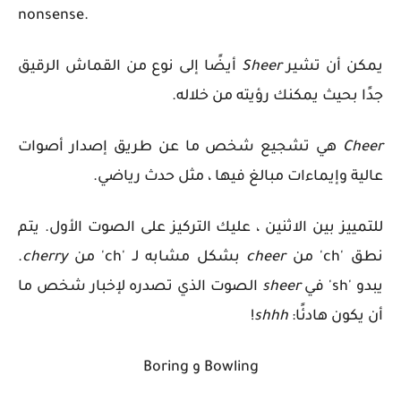
nonsense.
يمكن أن تشير
Sheer
أيضًا إلى نوع من القماش الرقيق
جدًا بحيث يمكنك رؤيته من خلاله.
Cheer
هي تشجيع شخص ما عن طريق إصدار أصوات
عالية وإيماءات مبالغ فيها ، مثل حدث رياضي.
للتمييز بين الاثنين ، عليك التركيز على الصوت الأول. يتم
نطق 'ch' من
cheer
بشكل مشابه لـ 'ch' من
cherry
.
يبدو 'sh' في
sheer
الصوت الذي تصدره لإخبار شخص ما
أن يكون هادئًا:
shhh
!
Bowling و Boring