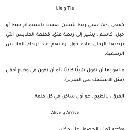
Tie و Lie
كفعل ،
tie
تعني ربط شيئين بعقدة باستخدام خيط أو
حبل. كاسم ، يشير إلى
ربطة عنق،
قطعة الملابس التي
يرتديها الرجال عادة حول رقبتهم عند ارتداء الملابس
الرسمية.
lie
هو إما أن تقول شيئًا كاذبًا ، أو أن تكون في وضع أفقي
(مثل الاستلقاء على السرير).
الفرق ، بالطبع ، هو أول ساكن في كل كلمة.
Arrive
و
Alive
arrive
تعني الحصول على مكان.