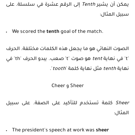
يمكن أن يشير
Tenth
إلى الرقم عشرة في سلسلة. على
سبيل المثال:
We scored the
tenth
goal of the match.
الصوت النهائي هو ما يجعل هذه الكلمات مختلفة. الحرف
't' في نهاية
tent
هو صوت 't' صعب. يبدو الحرف 'th' في
نهاية
tenth
مثل نهاية كلمة '
tooth
'.
Sheer و Cheer
Sheer
كلمة تستخدم للتأكيد على الصفة. على سبيل
المثال:
The president's speech at work was
sheer