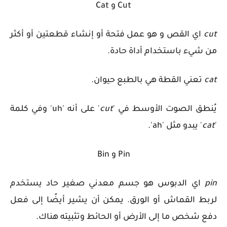
Cut و Cat
cut
اي
القص و هو عمل فتحة أو إنشاء قطعتين أو أكثر
من شيء باستخدام أداة حادة.
cat
تعني
القطة هي بالطبع حيوان.
يُنطق الصوت الأوسط في '
cut
' على أنه 'uh' وفي كلمة
'
cat
' يبدو مثل 'ah'.
Pin و Bin
pin
اي
الدبوس هو جسم معدني صغير حاد يستخدم
لربط القماش أو الورق. يمكن أن يشير أيضًا إلى فعل
دفع شخص ما إلى الأرض أو الحائط وتثبيته هناك.