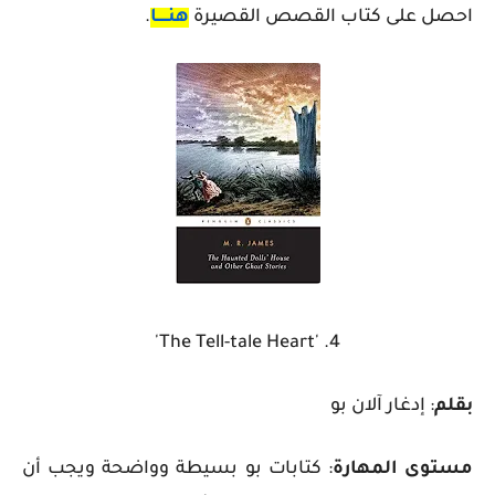
احصل على كتاب القصص القصيرة
هنـــــا
.
4. 'The Tell-tale Heart'
بقلم
: إدغار آلان بو
مستوى المهارة
: كتابات بو بسيطة وواضحة ويجب أن