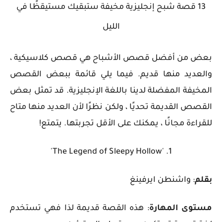
13 قصة شبح إنجليزية مخيفة ستبقيك مستيقظًا في
الليل
بعض من أفضل قصص الأشباح هي قصص كلاسيكية ،
والعديد منها قديم. فيما يلي قائمة ببعض القصص
المخيفة المفضلة لدينا باللغة الإنجليزية. قد تمثل بعض
القصص القديمة تحديًا ، ولكن نظرًا لأن العديد منها متاح
للقراءة مجانًا ، يمكنك على الأقل تجربتها. يتمتع!
1. 'The Legend of Sleepy Hollow'
بقلم
: واشنطن ايرفينغ
مستوى المهارة
: هذه القصة قديمة لذا فهي تستخدم