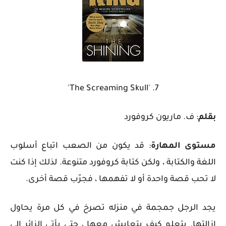
7. 'The Screaming Skull'
بقلم
: ف. ماريون كروفورد
مستوى المهارة
: قد يكون من الصعب اتباع أسلوب
اللغة والكتابة ، ولكن كتابة كروفورد متنوعة. لذلك إذا كنت
لا تحب قصة واحدة أو لا تفهمها ، فجرّب قصة أخرى.
يجد الرجل جمجمة في منزله تصرخ في كل مرة يحاول
إزالتها. يتعلم كيف يتعايش معها ، حتى يأتي الزائر إلى