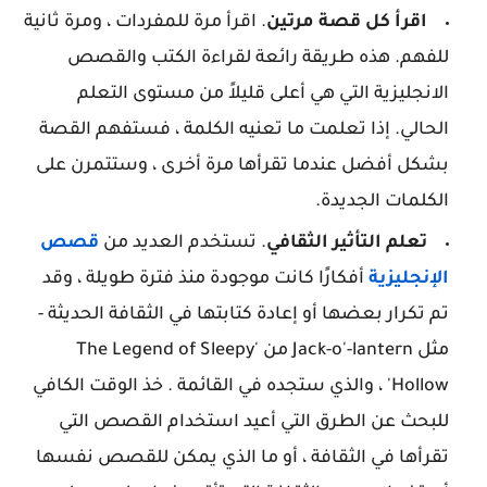
اقرأ كل قصة مرتين
. اقرأ مرة للمفردات ، ومرة ​​ثانية
للفهم. هذه طريقة رائعة لقراءة الكتب والقصص
الانجليزية التي هي أعلى قليلاً من مستوى التعلم
الحالي. إذا تعلمت ما تعنيه الكلمة ، فستفهم القصة
بشكل أفضل عندما تقرأها مرة أخرى ، وستتمرن على
الكلمات الجديدة.
تعلم التأثير الثقافي
. تستخدم العديد من
قصص
الإنجليزية
أفكارًا كانت موجودة منذ فترة طويلة ، وقد
تم تكرار بعضها أو إعادة كتابتها في الثقافة الحديثة -
مثل Jack-o'-lantern من 'The Legend of Sleepy
Hollow' ، والذي ستجده في القائمة . خذ الوقت الكافي
للبحث عن الطرق التي أعيد استخدام القصص التي
تقرأها في الثقافة ، أو ما الذي يمكن للقصص نفسها