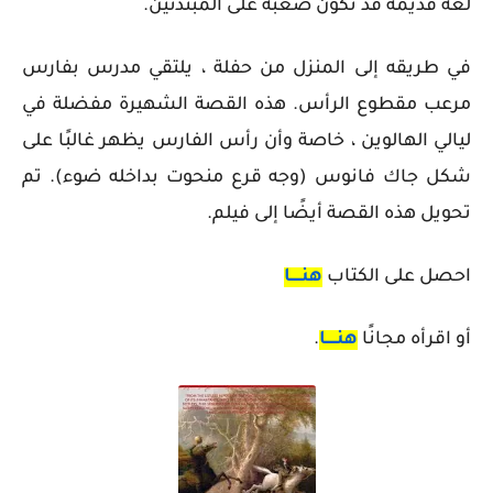
لغة قديمة قد تكون صعبة على المبتدئين.
في طريقه إلى المنزل من حفلة ، يلتقي مدرس بفارس
مرعب مقطوع الرأس. هذه القصة الشهيرة مفضلة في
ليالي الهالوين ، خاصة وأن رأس الفارس يظهر غالبًا على
شكل جاك فانوس (وجه قرع منحوت بداخله ضوء). تم
تحويل هذه القصة أيضًا إلى فيلم.
احصل على الكتاب
هنـــــا
أو اقرأه مجانًا
هنـــــا
.