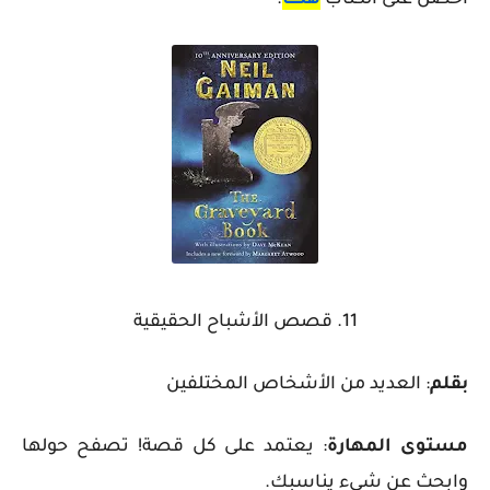
احصل على الكتاب
هنـــــا
.
11. قصص الأشباح الحقيقية
بقلم
: العديد من الأشخاص المختلفين
مستوى المهارة
: يعتمد على كل قصة! تصفح حولها
وابحث عن شيء يناسبك.