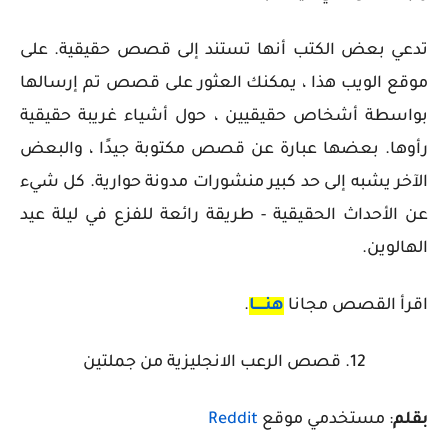
تدعي بعض الكتب أنها تستند إلى قصص حقيقية. على
موقع الويب هذا ، يمكنك العثور على قصص تم إرسالها
بواسطة أشخاص حقيقيين ، حول أشياء غريبة حقيقية
رأوها. بعضها عبارة عن قصص مكتوبة جيدًا ، والبعض
الآخر يشبه إلى حد كبير منشورات مدونة حوارية. كل شيء
عن الأحداث الحقيقية - طريقة رائعة للفزع في ليلة عيد
الهالوين.
اقرأ القصص مجانا
هنـــــا
.
12. قصص الرعب الانجليزية من جملتين
بقلم
: مستخدمي موقع
Reddit