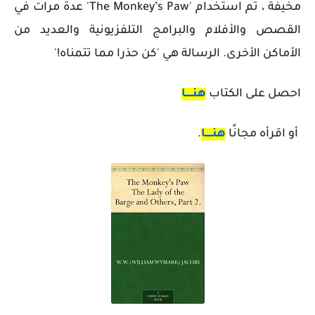
مخيفة ، تم استخدام 'The Monkey’s Paw' عدة مرات في
القصص والأفلام والبرامج التلفزيونية والعديد من
الأماكن الأخرى. الرسالة هي 'كن حذرا مما تتمناه!'
احصل على الكتاب
هنـــــا
أو اقرأه مجانًا
هنـــــا
.