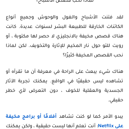
لماذا نحب قصص الأشباح؟
لقد فتنت الأشباح والغول والوحوش وجميع أنواع
الكائنات الخارقة للطبيعة البشر لسنوات عديدة. كانت
هناك قصص مخيفة بالانجليزي لا حصر لها مكتوبة ، أو
رويت للتو حول نار المخيم للإثارة والتخويف. لكن لماذا
نحب القصص المخيفة كثيرًا؟
هناك شيء يبعث على الراحة في معرفة أن ما تقرأه أو
تشاهده ليس حقيقيًا في الواقع. يمكنك تجربة الآثار
الجسدية والعقلية للخوف ، دون التعرض لأي خطر
حقيقي.
يبدو الأمر كما لو كنت تشاهد
أفلامًا أو برامج مخيفة
على Netflix
: أنت تعلم أنها ليست حقيقية ، ولكن يمكنك