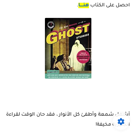
احصل على الكتاب
هنـــــا
.
أشعل شمعة وأطفئ كل الأنوار ، فقد حان الوقت لقراءة
انجليزية مخيفة!