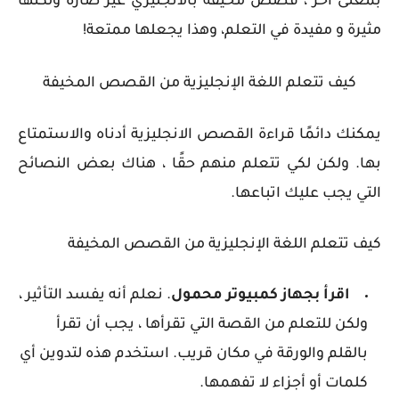
بمعنى آخر ، قصص مخيفة بالانجليزي غير ضارة ولكنها
مثيرة و مفيدة في التعلم، وهذا يجعلها ممتعة!
كيف تتعلم اللغة الإنجليزية من القصص المخيفة
يمكنك دائمًا قراءة القصص الانجليزية أدناه والاستمتاع
بها. ولكن لكي تتعلم منهم حقًا ، هناك بعض النصائح
التي يجب عليك اتباعها.
كيف تتعلم اللغة الإنجليزية من القصص المخيفة
اقرأ بجهاز كمبيوتر محمول
. نعلم أنه يفسد التأثير ،
ولكن للتعلم من القصة التي تقرأها ، يجب أن تقرأ
بالقلم والورقة في مكان قريب. استخدم هذه لتدوين أي
كلمات أو أجزاء لا تفهمها.