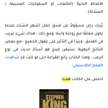
الألفاظ النابية (الكلمات أو السلوكيات المسيئة /
المبتذلة).
يُترك رجل مسؤولاً عن فندق خلال أشهر الشتاء عندما
يكون مغلقًا مع زوجته وابنه. ومع ذلك ، هناك شيء غريب
في الفندق ، ويبدأ في التأثير على عقول الجميع - مع بعض
النتائج الرهيبة. ستيفن كينج هو أستاذ حديث في نوع
الرعب ، وهذا الكتاب رائع للقراءة حتى لو كنت قد
شاهدت
الفيلم الكلاسيكي
.
احصل على الكتاب
هنـــــا
.