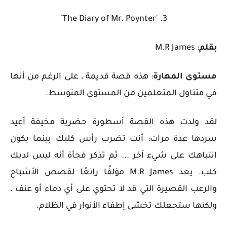
3. 'The Diary of Mr. Poynter'
بقلم
: M.R James
مستوى المهارة
: هذه قصة قديمة ، على الرغم من أنها
في متناول المتعلمين من المستوى المتوسط.
لقد ولدت هذه القصة أسطورة حضرية مخيفة أعيد
سردها عدة مرات: أنت تضرب رأس كلبك بينما يكون
انتباهك على شيء آخر ... ثم تذكر فجأة أنه ليس لديك
كلب. يعد M.R James مؤلفًا رائعًا لقصص الأشباح
والرعب القصيرة التي قد لا تحتوي على أي دماء أو عنف ،
ولكنها ستجعلك تخشى إطفاء الأنوار في الظلام.