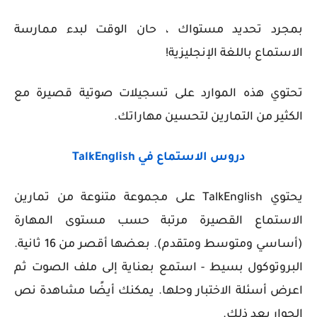
بمجرد تحديد مستواك ، حان الوقت لبدء ممارسة
الاستماع باللغة الإنجليزية!
تحتوي هذه الموارد على تسجيلات صوتية قصيرة مع
الكثير من التمارين لتحسين مهاراتك.
دروس الاستماع في TalkEnglish
يحتوي TalkEnglish على مجموعة متنوعة من تمارين
الاستماع القصيرة مرتبة حسب مستوى المهارة
(أساسي ومتوسط ​​ومتقدم). بعضها أقصر من 16 ثانية.
البروتوكول بسيط - استمع بعناية إلى ملف الصوت ثم
اعرض أسئلة الاختبار وحلها. يمكنك أيضًا مشاهدة نص
الحوار بعد ذلك.