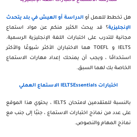
ممارسة الاستماع لاختبارات اللغة الإنجليزية
هل تخطط للعمل أو
الدراسة أو العيش في بلد يتحدث
الإنجليزية
؟ قد يبحث الكثير منكم عن مواد استماع
مجانية للتدرب على اختبارات اللغة الإنجليزية الرسمية.
IELTS و TOEFL هما الاختباران الأكثر شيوعًا والأكثر
استخدامًا ، ويجب أن يمنحك إعداد مهارات الاستماع
الخاصة بك لهما السبق.
اختبارات IELTSEssentials الاستماع العملي
بالنسبة للمتقدمين لامتحان IELTS ، يحتوي هذا الموقع
على عدد من نماذج اختبارات الاستماع ، جنبًا إلى جنب مع
نماذج المهام والنصوص.