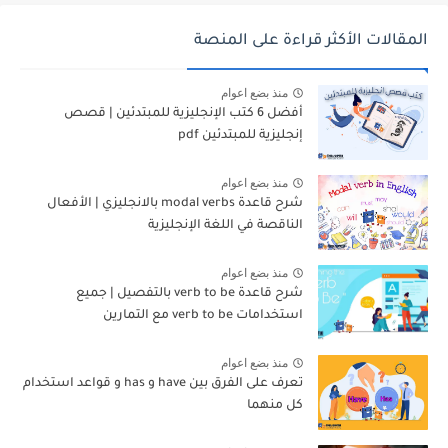
المقالات الأكثر قراءة على المنصة
منذ بضع اعوام
أفضل 6 كتب الإنجليزية للمبتدئين | قصص
إنجليزية للمبتدئين pdf
منذ بضع اعوام
شرح قاعدة modal verbs بالانجليزي | الأفعال
الناقصة في اللغة الإنجليزية
منذ بضع اعوام
شرح قاعدة verb to be بالتفصيل | جميع
استخدامات verb to be مع التمارين
منذ بضع اعوام
تعرف على الفرق بين have و has و قواعد استخدام
كل منهما