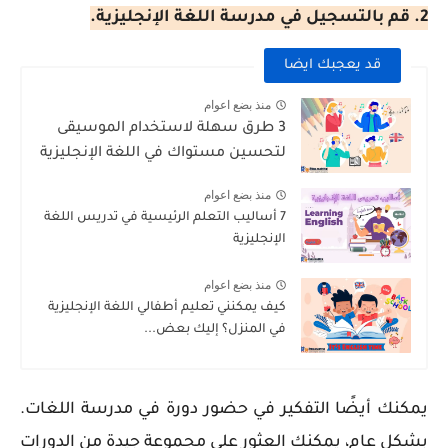
2. قم بالتسجيل في مدرسة اللغة الإنجليزية.
قد يعجبك ايضا
منذ بضع اعوام
3 طرق سهلة لاستخدام الموسيقى
لتحسين مستواك في اللغة الإنجليزية
منذ بضع اعوام
7 أساليب التعلم الرئيسية في تدريس اللغة
الإنجليزية
منذ بضع اعوام
كيف يمكنني تعليم أطفالي اللغة الإنجليزية
في المنزل؟ إليك بعض...
يمكنك أيضًا التفكير في حضور دورة في مدرسة اللغات.
بشكل عام، يمكنك العثور على مجموعة جيدة من الدورات