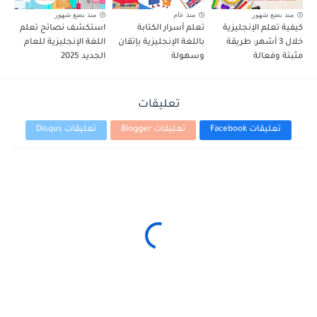
منذ بضع شهور
منذ عام
منذ بضع شهور
كيفية تعلم الإنجليزية
تعلم أسرار الكتابة
استكشف نصائح تعلم
خلال 3 أشهر: طريقة
باللغة الإنجليزية بإتقان
اللغة الإنجليزية للعام
مثبتة وفعالة
وسهولة
الجديد 2025
تعليقات
تعليقات Facebook
تعليقات Blogger
تعليقات Disqus