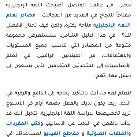
مضى. في عالمنا المتصل، أصبحت اللغة الإنجليزية
مفتاحاً للنجاح في العديد من المجالات.
مصادر تعلم
اللغة الإنجليزية
متاحة بكثرة، ولكن كيف تختار الأفضل
لك؟ في هذا الدليل الشامل، سنستعرض مجموعة
متنوعة من المصادر التي تناسب جميع المستويات
والاهتمامات، من المبتدئين الراغبين في تعلم
الأساسيات إلى المتحدثين المتقدمين الذين يسعون إلى
صقل مهاراتهم.
لتعلم لغة ما، أنت بالتأكيد بحاجة إلى الدافع والرغبة في
البدء. ربما يكون لديك بالفعل بضعة أيام في الأسبوع
تريد تخصيصها لدراسة اللغة الإنجليزية. نتخيل أنك قد
بدأت بالفعل في البحث عن الأساليب و
كتب المفردات
و
الملفات الصوتية
و
مقاطع الفيديو
لمساعدتك في