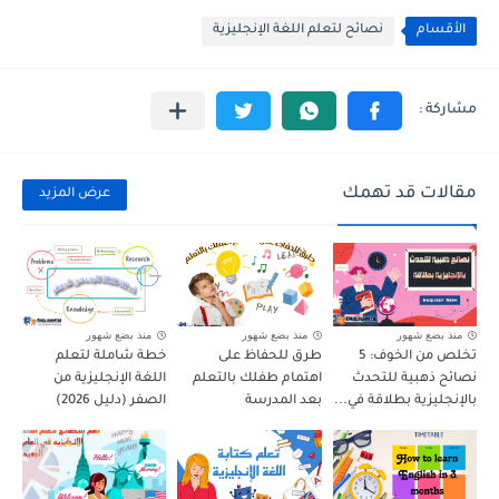
الأقسام
نصائح لتعلم اللغة الإنجليزية
مقالات قد تهمك
عرض المزيد
منذ بضع شهور
منذ بضع شهور
منذ بضع شهور
تخلص من الخوف: 5
طرق للحفاظ على
خطة شاملة لتعلم
نصائح ذهبية للتحدث
اهتمام طفلك بالتعلم
اللغة الإنجليزية من
بالإنجليزية بطلاقة في...
بعد المدرسة
الصفر (دليل 2026)