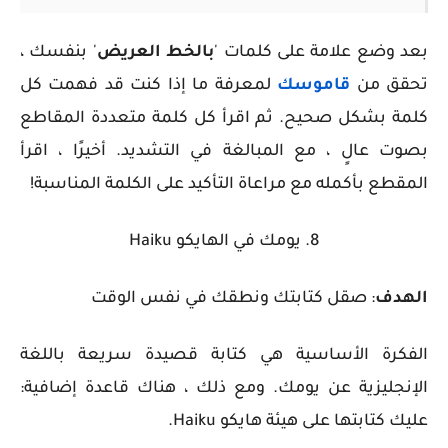
بعد وضع علامة على كلمات '
بالخط العريض
' بنفسك ،
تحقق من
قاموسك
لمعرفة ما إذا كنت قد فهمت كل
كلمة بشكل صحيح. ثم اقرأ كل كلمة متعددة المقاطع
بصوت عالٍ ، مع المبالغة في التشديد. أخيرًا ، اقرأ
المقطع بأكمله مع مراعاة التأكيد على الكلمة المناسبة!
8. يومك في الهايكو Haiku
الهدف
: صقل كتابتك ونطقك في نفس الوقت
الفكرة الأساسية هي كتابة قصيدة سريعة باللغة
الإنجليزية عن يومك. ومع ذلك ، هناك قاعدة إضافية:
عليك كتابتها على هيئة هايكو
Haiku
.