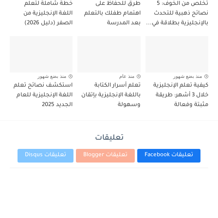
تخلص من الخوف: 5
طرق للحفاظ على
خطة شاملة لتعلم
نصائح ذهبية للتحدث
اهتمام طفلك بالتعلم
اللغة الإنجليزية من
بالإنجليزية بطلاقة في...
بعد المدرسة
الصفر (دليل 2026)
منذ بضع شهور
منذ عام
منذ بضع شهور
كيفية تعلم الإنجليزية
تعلم أسرار الكتابة
استكشف نصائح تعلم
خلال 3 أشهر: طريقة
باللغة الإنجليزية بإتقان
اللغة الإنجليزية للعام
مثبتة وفعالة
وسهولة
الجديد 2025
تعليقات
تعليقات Facebook
تعليقات Blogger
تعليقات Disqus