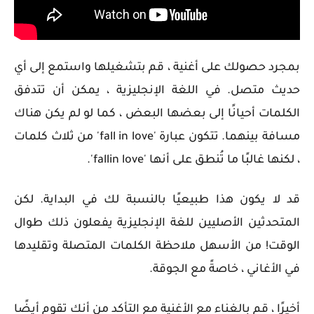
بمجرد حصولك على أغنية ، قم بتشغيلها واستمع إلى أي
حديث متصل. في اللغة الإنجليزية ، يمكن أن تتدفق
الكلمات أحيانًا إلى بعضها البعض ، كما لو لم يكن هناك
مسافة بينهما. تتكون عبارة 'fall in love' من ثلاث كلمات
، لكنها غالبًا ما تُنطق على أنها 'fallin love'.
قد لا يكون هذا طبيعيًا بالنسبة لك في البداية. لكن
المتحدثين الأصليين للغة الإنجليزية يفعلون ذلك طوال
الوقت! من الأسهل ملاحظة الكلمات المتصلة وتقليدها
في الأغاني ، خاصةً مع الجوقة.
أخيرًا ، قم بالغناء مع الأغنية مع التأكد من أنك تقوم أيضًا