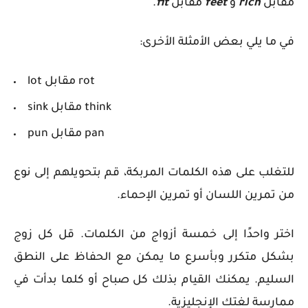
مقابل
rich
و
feet
مقابل
fit
.
في ما يلي بعض الأمثلة الأخرى:
rot
مقابل
lot
think
مقابل
sink
pan
مقابل
pun
للتغلب على هذه الكلمات المربكة، قم بتحويلهم إلى نوع
من تمرين اللسان أو تمرين الإحماء.
اختر واحدًا إلى خمسة أزواج من الكلمات. قل كل زوج
بشكل متكرر وبأسرع ما يمكن مع الحفاظ على النطق
السليم. يمكنك القيام بذلك كل صباح أو كلما بدأت في
ممارسة لغتك الإنجليزية.