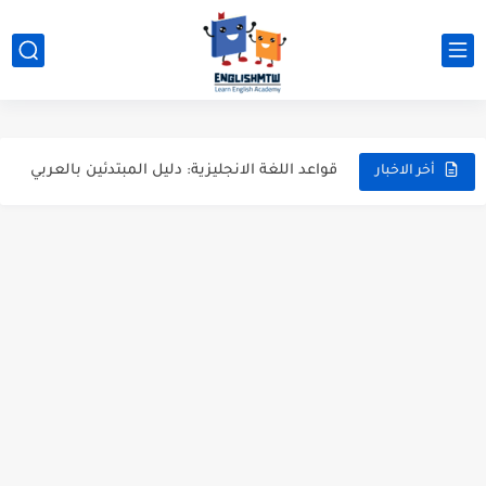
قواعد اللغة الانجليزية كاملة pdf للمبتدئين مجاناً
أزمنة اللغة الانجليزية: شرح مبسط للمبتدئين 2026
قواعد اللغة الانجليزية: دليل المبتدئين بالعربي
20 ورقة تلخيص مذهل لكل قواعد اللغة الانجليزية بملف pdf
أخر الاخبار
أسرار نطق الحروف الإنجليزية المركبة (PH, SH, TH): دليلك...
أفضل 6 مصادر فيديو لتعليم اللغة الإنجليزية للأطفال
التحدث بالإنجليزية: جمل إنجليزية للمحادثة