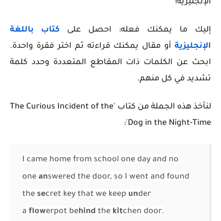
الإنجليزية!
إليك ما يمكنك فعله: احصل على
كتاب باللغة
الإنجليزية
أو مقال يمكنك قراءته ثم اختر فقرة واحدة.
ابحث عن الكلمات ذات المقاطع المتعددة وحدد كلمة
تشديد في كل منهم.
لنأخذ هذه الجملة من كتاب 'The Curious Incident of the
Dog in the Night-Time':
I came home from school one day and no
one
an
swered the door, so I went and found
the
se
cret key that we keep
un
der
a
flo
w
erpot be
hind
the
ki
t
chen door.