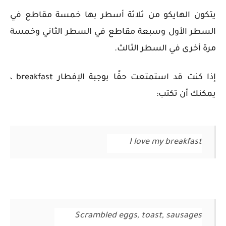
يتكون الهايكو من ثلاثة أسطر بها خمسة مقاطع في
السطر الأول وسبعة مقاطع في السطر الثاني وخمسة
مرة أخرى في السطر الثالث.
إذا كنت قد استمتعت حقًا بوجبة الإفطار
breakfast
،
يمكنك أن تكتب:
I love my breakfast
Scrambled eggs, toast, sausages