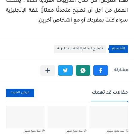
لهذا الغرض! من خلال التدريبات الفردية أعلاه ، يمكنك
العمل من أجل أن تصبح متحدثًا ممتازًا للغة الإنجليزية
سواء كنت بمفردك أو مع أشخاص آخرين.
الأقسام
نصائح لتعلم اللغة الإنجليزية
مقالات قد تهمك
عرض المزيد
منذ بضع شهور
منذ بضع شهور
منذ بضع شهور