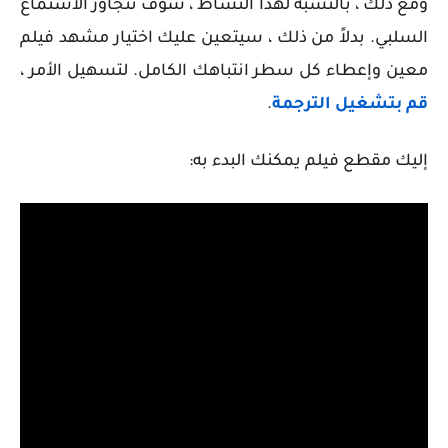
ومع ذلك ، بالنسبة لهذا النشاط ، سوف تتجاوز الاستماع
السلبي. بدلاً من ذلك ، سيتعين عليك اختيار مشهد فيلم
معين وإعطاء كل سطر انتباهك الكامل. لتسهيل الأمر ،
قم بتشغيل الترجمة
.
إليك مقطع فيلم يمكنك البدء به: