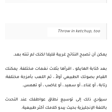
Throw in ketchup, too
يمكن أن تصبح النتائج غريبة قليلا! لكنك لم تنته بعد.
بعد كتابة الهايكو ، اقرأها بثلاث نغمات مختلفة. يمكنك
القيام بصوتك الطبيعي أولاً ، ثم اللعب بأمزجة مختلفة:
رتابة ، أو غناء ، أو سعيد ، أو غاضب ، أو تهمس.
سيؤدي ذلك إلى توسيع نطاق عواطفك عند التحدث
باللغة الإنجليزية بحيث يبدو كلامك أكثر طبيعية.