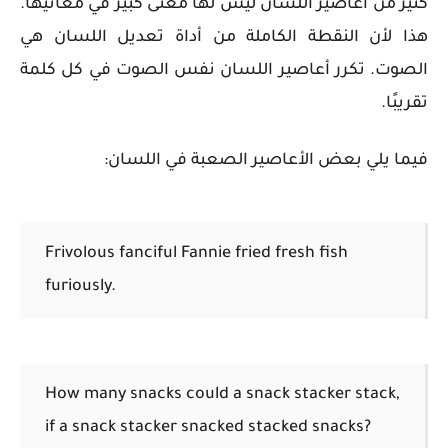
كثير من أعاصير اللسان ليس لها معنى كبير في معانيها.
هذا لأن النقطة الكاملة من أداة تعديل اللسان هي
الصوت. تكرر أعاصير اللسان نفس الصوت في كل كلمة
تقريبًا.
فيما يلي بعض الأعاصير الصعبة في اللسان:
Frivolous fanciful Fannie fried fresh fish
furiously.
How many snacks could a snack stacker stack,
if a snack stacker snacked stacked snacks?