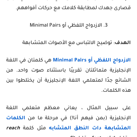
قصارى جهدك لمطابقة كلامك مع حركات أفواههم.
3. الازدواج اللفظي أو
Minimal Pairs
الهدف
: توضيح الالتباس مع الأصوات المتشابهة
الازدواج اللفظي أو Minimal Pairs
هي كلمتان في اللغة
الإنجليزية متماثلتان تقريبًا باستثناء صوت واحد. من
الشائع جدًا لمتعلمي اللغة الإنجليزية أن يختلطوا بين
هذه الكلمات.
على سبيل المثال ، يعاني معظم متعلمي اللغة
الإنجليزية (بمن فيهم أنا!) في مرحلة ما من
الكلمات
المتشابهة دات النطق المتشابه
مثل كلمة
reach