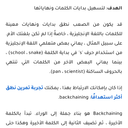
الهدف
: لتسهيل بدايات الكلمات ونهاياتها
قد يكون من الصعب نطق بدايات ونهايات معينة
للكلمات باللغة الإنجليزية ، خاصةً إذا لم تكن بلغتك الأم.
على سبيل المثال ، يعاني بعض متعلمي اللغة الإنجليزية
من استخدام حرف 's' في بداية الكلمة (school ، snake) ،
بينما يعاني البعض الآخر من الكلمات التي تنتهي
بالحروف الساكنة (pan ، scientist).
إذا كان بإمكانك الارتباط بهذا ، يمكنك
تجربة تمرين نطق
أكثر استهدافًا
: backchaining.
Backchaining هو بناء جملة إلى الوراء. تبدأ بالكلمة
الأخيرة ، ثم تضيف الثانية إلى الكلمة الأخيرة وهكذا حتى