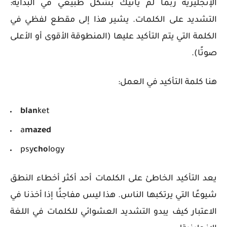
الإنجليزية ربما لم يأتيك بشكل طبيعي في البداية:
التشديد على الكلمات. يشير هذا إلى مقطع لفظي في
الكلمة التي يتم التأكيد عليها (المنطوقة الأقوى أو الأعلى
صوتًا).
هنا كلمة التأكيد في العمل:
blan
ket
a
mazed
psy
cho
logy
يعد التأكيد الخاطئ على الكلمات أحد أكثر أخطاء النطق
شيوعًا التي يرتكبها الناس. هذا ليس مفاجئًا إذا أخذنا في
الاعتبار كيف يبدو التشديد العشوائي للكلمات في اللغة