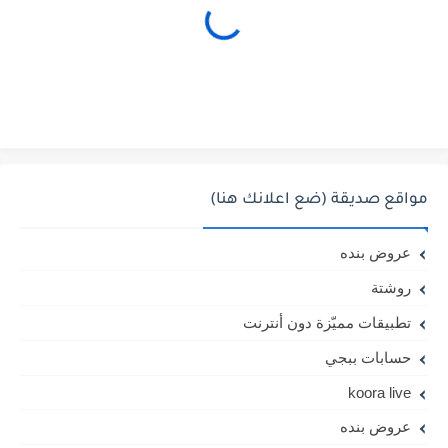
مواقع صديقة (ضع اعلانك هنا)
عروض بنده
روشتة
تطبيقات مميّزة دون أنترنت
حسابات ببجي
koora live
عروض بنده