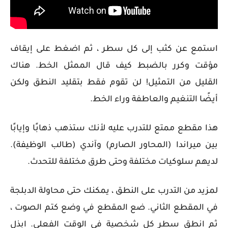
استمع عن كثب إلى كل سطر ، ثم اضغط على إيقاف
مؤقت وكرر بالضبط كيف قال الممثل الخط. هناك
القليل من التمثيل! لن تقوم فقط بتقليد النطق ولكن
أيضًا التنغيم والعاطفة وراء الخط.
هذا مقطع ممتع للتدرب عليه لأنك ستذهب ذهابًا وإيابًا
بين ميراندا (المحاور الصارم) وآندي (طالب الوظيفة).
لديهم سلوكيات مختلفة وحتى طرق مختلفة للتحدث.
لمزيد من التدرب على النطق ، يمكنك حتى محاولة الدبلجة
في المقطع الثاني. ضع المقطع في وضع كتم الصوت ،
ثم انطق سطر كل شخصية في الوقت الفعلي. ابذل