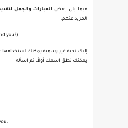
فيما يلي بعض
العبارات والجمل لتقد
المزيد عنهم.
And you?)
إليك تحية غير رسمية يمكنك استخدامها ع
يمكنك نطق اسمك أولاً. ثم اسأله
you.