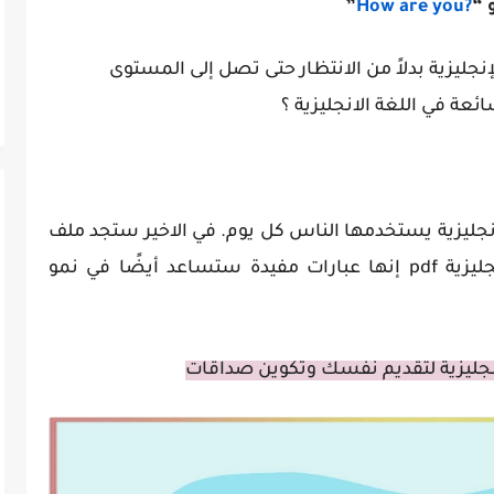
”
How are you
?
نجليزية بدلاً من الانتظار حتى تصل إلى المستوى
عة في اللغة الانجليزية
؟
يستخدمها الناس كل يوم. في الاخير ستجد ملف
يحتوي على اهم 400 جملة في اللغة الانجليزية pdf إنها عبارات مفيدة ستساعد أيضًا في نمو
نجليزية لتقديم نفسك وتكوين صداقات