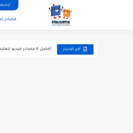
أزمنة اللغة الانجليزية: شرح م
أرشيف 
قواعد اللغة الانجليزية: دليل
مصادر تعل
20 ورقة تلخيص مذهل لكل قواعد اللغة الانجليزية بملف pdf
أسرار نطق الحروف الإنجليزية المركبة (H, TH
أفضل 6 مصادر فيديو لتعليم اللغة الإنجليزية للأطفال
أخر الاخبار
التحدث بالإنجليزية: جمل إنج