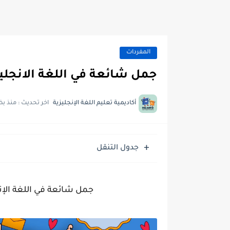
المفردات
جمل شائعة في اللغة الانجليزية pdf ستستخدمها 
أكاديمية تعليم اللغة الإنجليزية
اخر تحديث :
منذ بض
جدول التنقل
جمل شائعة في اللغة الإ