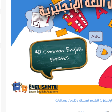
لإنجليزية لتقديم نفسك وتكوين صداقات