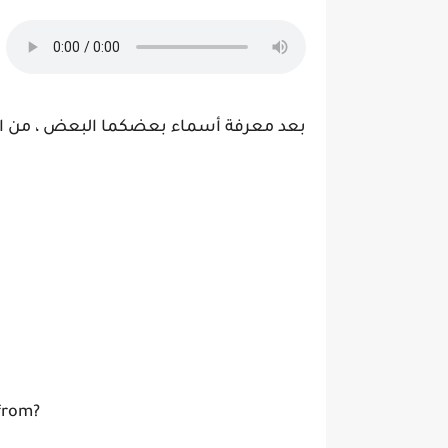
بعد معرفة أسماء بعضكما البعض ، من الت
from?