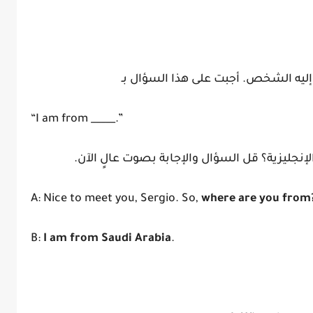
إليه الشخص. أجبت على هذا السؤال بـ
“I am from _____.”
إنجليزية؟ قل السؤال والإجابة بصوت عالٍ الآن.
A: Nice to meet you, Sergio. So,
where are you from
B:
I am from Saudi Arabia
.