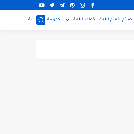
نصائح لتعلم اللغة
قواعد اللغة
كورسات إنجليزية