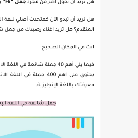
هل تريد أن تقول أكثر من مجرد
جمل
“Hi” و “
هل تريد أن تبدو الآن كمتحدث أصلي للغة الإ
المتقدم؟ هل تريد اغناء رصيدك من
جمل شائ
انت في المكان الصحيح!
فيما يلي أهم 40 جملة شائعة في اللغة الانجليزية
معرفتك باللغة الإنجليزية.
جمل
شائعة
في اللغة
الإ