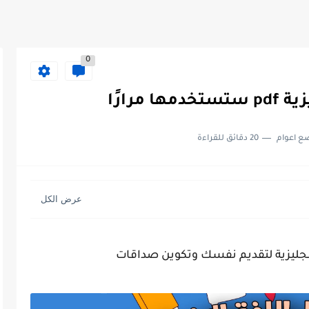
0
مرارًا
ع اعوام
20 دقائق للقراءة
نجليزية لتقديم نفسك وتكوين صداقات