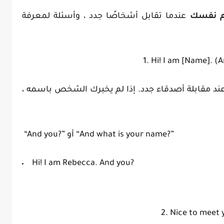
يم نفسك
عندما تقابل أشخاصًا جدد ، وأسئلة لمعرفة
1. Hi! I am [Name]. (
ند مقابلة أصدقاء جدد. إذا لم يخبرك الشخص باسمه ،
“And you?” أو “And what is your name?”
Hi! I am Rebecca. And you?
2. Nice to meet 