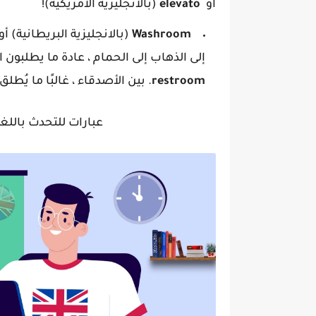
أو
elevato
(بالانجليزية الامريكية)!
Washroom
(بالانجليزية البريطانية) أو
إلى الذهاب إلى الحمام ، عادة ما يطلبون 
restroom
. بين الأصدقاء ، غالبًا ما يُ
عبارات للتحدث باللغ