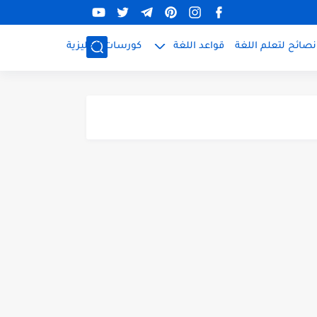
نصائح لتعلم اللغة
قواعد اللغة
كورسات إنجليزية