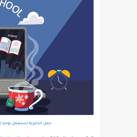
جمل انجليزية تستعمل يوميا