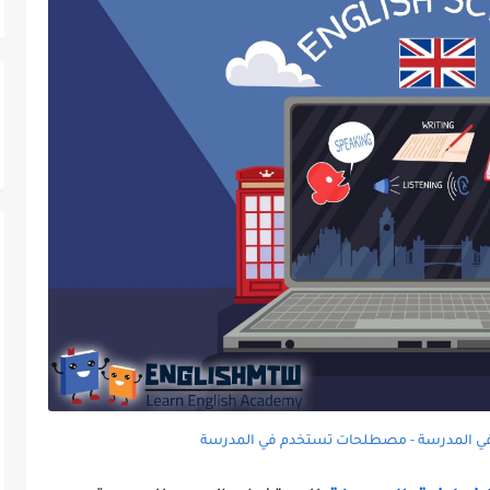
 في المدرسة - مصطلحات تستخدم في المدرسة