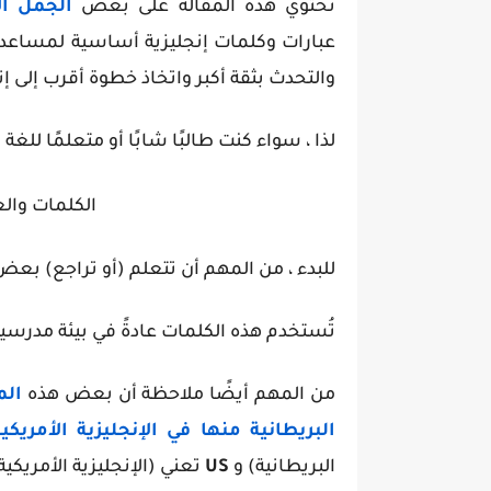
تحتوي هذه المقالة على بعض
الجمل ال
عبارات وكلمات إنجليزية أساسية لمساع
والتحدث بثقة أكبر واتخاذ خطوة أقرب إلى إتق
لذا ، سواء كنت طالبًا شابًا أو متعلمًا للغة ا
الكلمات والع
للبدء ، من المهم أن تتعلم (أو تراجع) بع
تُستخدم هذه الكلمات عادةً في بيئة مدرس
من المهم أيضًا ملاحظة أن بعض هذه
ال
البريطانية منها في الإنجليزية الأمريكي
البريطانية) و
US
تعني (الإنجليزية الأمريكية)