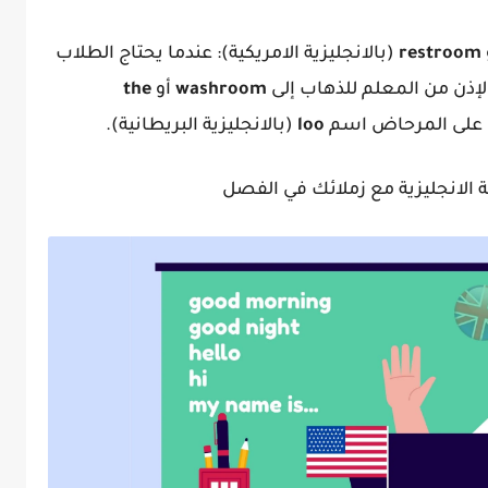
restroom
(بالانجليزية الامريكية): عندما يحتاج الطلاب
الإذن من المعلم للذهاب إلى
washroom
أو
the
طلق على المرحاض اسم
loo
(بالانجليزية البريطانية).
ة الانجليزية مع زملائك في الفصل