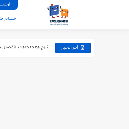
أرشيف 
مصادر تعل
modal verbs بالانجليزي: قواعد الاستخدام مع أمثلة
modal verbs بالانجليزي: قواعد الاستخدام مع أمثلة
شرح verb to be بالتفصيل مع أمثلة عملية للمبتدئين
أخر الاخبار
قواعد اللغة الانجليزية كاملة pdf للمبتدئين مجانا
أزمنة اللغة الانجليزية: شرح م
قواعد اللغة الانجليزية: دليل
20 ورقة تلخيص مذهل لكل قواعد اللغة الانجليزية بملف pdf
أسرار نطق الحروف الإنجليزية المركبة (H, TH
أفضل 6 مصادر فيديو لتعليم اللغة الإنجليزية للأطفال
التحدث بالإنجليزية: جمل إنج