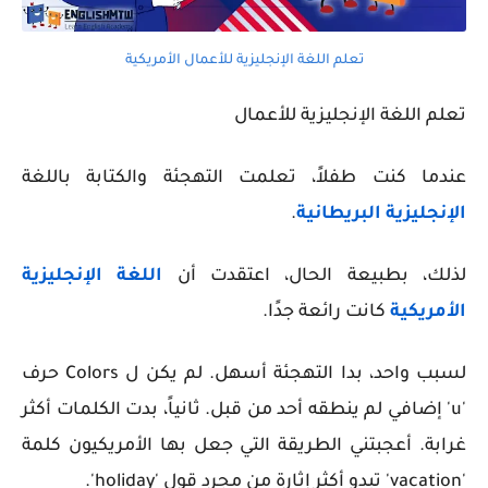
تعلم اللغة الإنجليزية للأعمال الأمريكية
تعلم اللغة الإنجليزية للأعمال
عندما كنت طفلاً، تعلمت التهجئة والكتابة باللغة
الإنجليزية البريطانية
.
لذلك، بطبيعة الحال، اعتقدت أن
اللغة الإنجليزية
الأمريكية
كانت رائعة جدًا.
لسبب واحد، بدا التهجئة أسهل. لم يكن ل Colors حرف
'u' إضافي لم ينطقه أحد من قبل. ثانياً، بدت الكلمات أكثر
غرابة. أعجبتني الطريقة التي جعل بها الأمريكيون كلمة
'vacation' تبدو أكثر إثارة من مجرد قول 'holiday'.