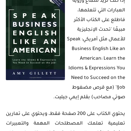
إذا كنت تريد سماع ورؤية
العبارات التي تتعلمها،
فاطلع على الكتاب الأكثر
مبيعًا 'تحدث الإنجليزية
للأعمال مثل أمريكي: Speak
Business English Like an
American: Learn the
Idioms & Expressions You
Need to Succeed on the
Job!' (مع قرص مضغوط
صوتي مصاحب) بقلم إيمي جيليت.
يحتوي الكتاب على 200 صفحة فقط، ويحتوي على تمارين
تعليمية تعلمك المصطلحات المهمة والتعبيرات