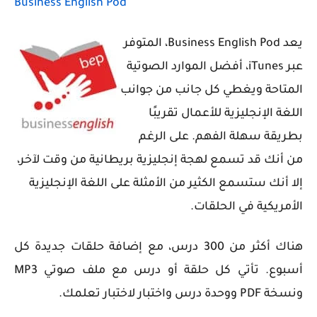
Business English Pod
يعد Business English Pod، المتوفر
عبر iTunes، أفضل الموارد الصوتية
المتاحة ويغطي كل جانب من جوانب
اللغة الإنجليزية للأعمال تقريبًا
بطريقة سهلة الفهم. على الرغم
من أنك قد تسمع لهجة إنجليزية بريطانية من وقت لآخر،
إلا أنك ستسمع الكثير من الأمثلة على اللغة الإنجليزية
الأمريكية في الحلقات.
هناك أكثر من 300 درس، مع إضافة حلقات جديدة كل
أسبوع. تأتي كل حلقة أو درس مع ملف صوتي MP3
ونسخة PDF ووحدة درس واختبار لاختبار تعلمك.