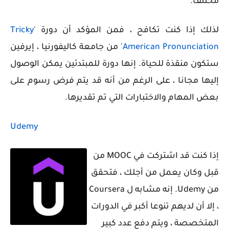
مختلف.
لذلك إذا كنت تكافح ، فمن المؤكد أن دورة '
Tricky
American Pronunciation
' من جامعة كاليفورنيا ، إيرفين
ستكون منقذة للحياة. إنها دورة للمبتدئين يمكن الوصول
إليها مجانا ، على الرغم من أنه قد يتم فرض رسوم على
بعض المهام والاختبارات التي تم تقديرها.
Udemy
إذا كنت قد اشتركت في MOOC من
قبل وكان يعمل من أجلك ، فتحقق
من Udemy. إنه مشابه ل Coursera
، إلا أن لديهم تنوعا أكبر في الدورات
المتخصصة ، ويتم دفع عدد كبير