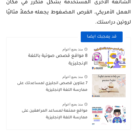
الشائعة الأخرى المستخدمة بشكل متكرر في مكان
العمل الأمريكي. القرص المضغوط يجعله مكملاً مثاليًا
لروتين دراستك.
قد يعجبك ايضا
منذ بضع اعوام
8 مواقع قصص صوتية باللغة
الإنجليزية
منذ بضع اعوام
7 عناوين قصص انجليزي لمساعدتك على
ممارسة اللغة الإنجليزية
منذ بضع اعوام
مواقع ممتعة لمساعد المراهقين على
ممارسة اللغة الإنجليزية