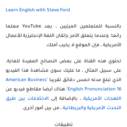
Learn English with Steve Ford
بالنسبة للمتعلمين المرئيين ، يعد YouTube معلما
رائعا. وعندما يتعلق الأمر بإتقان اللغة الإنجليزية للأعمال
الأمريكية ، فإن الموقع لا يخيب أملك.
تحتوي هذه القناة على بعض النصائح المفيدة للغاية.
على سبيل المثال ، ما عليك سوى مشاهدة هذا الفيديو
الذي تبلغ مدته خمس دقائق تقريبا '
American Business
English Pronunciation 16
'.هناك أيضا مقاطع فيديو عن
اللهجات الأمريكية
، بالإضافة إلى
الاختلافات بين طرق
التحدث الأمريكية والبريطانية
، من بين أمور أخرى.
تطبيقات