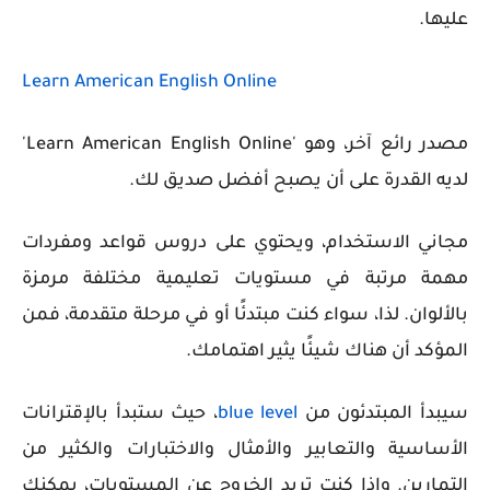
عليها.
Learn American English Online
مصدر رائع آخر، وهو 'Learn American English Online'
لديه القدرة على أن يصبح أفضل صديق لك.
مجاني الاستخدام، ويحتوي على دروس قواعد ومفردات
مهمة مرتبة في مستويات تعليمية مختلفة مرمزة
بالألوان. لذا، سواء كنت مبتدئًا أو في مرحلة متقدمة، فمن
المؤكد أن هناك شيئًا يثير اهتمامك.
سيبدأ المبتدئون من
blue level
، حيث ستبدأ بالإقترانات
الأساسية والتعابير والأمثال والاختبارات والكثير من
التمارين. وإذا كنت تريد الخروج عن المستويات، يمكنك