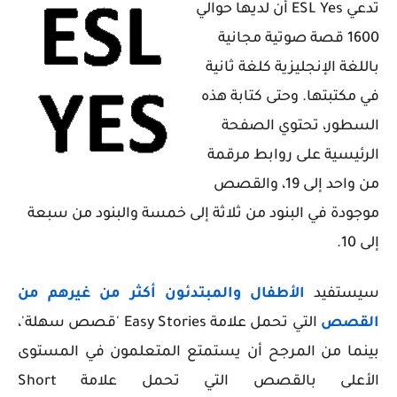
تدعي ESL Yes أن لديها حوالي
1600 قصة صوتية مجانية
باللغة الإنجليزية كلغة ثانية
في مكتبتها. وحتى كتابة هذه
السطور، تحتوي الصفحة
الرئيسية على روابط مرقمة
من واحد إلى 19، والقصص
موجودة في البنود من ثلاثة إلى خمسة والبنود من سبعة
إلى 10.
سيستفيد
الأطفال والمبتدئون أكثر من غيرهم من
القصص
التي تحمل علامة
Easy Stories
'قصص سهلة'،
بينما من المرجح أن يستمتع المتعلمون في المستوى
الأعلى بالقصص التي تحمل علامة
Short