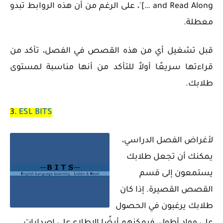
and Read Along …]'، على الرغم من أن هذه الروابط تبدو
معطلة.
قبل تشغيل أي من هذه القصص في الفصل، تأكد من
قراءتها سريعًا أولاً للتأكد من أنها مناسبة لمستوى
طلابك.
3
.
ESL BITS
لأغراض الفصل الدراسي،
يمكنك أن تجعل طلابك
يستمعون إلى قسم
القصص القصيرة. إذا كان
طلابك يرغبون في الحصول