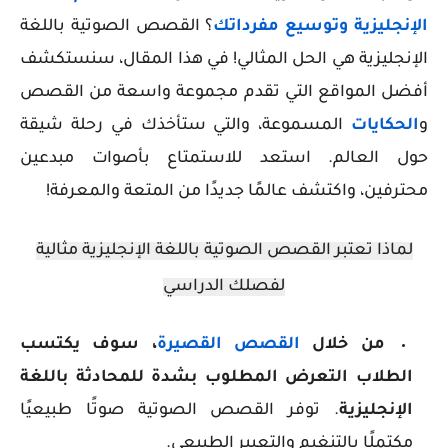
الإنجليزية وتوسيع مفرداتك
؟ القصص الصوتية باللغة
الإنجليزية هي الحل المثالي! في هذا المقال، سنستكشف
أفضل المواقع التي تقدم مجموعة واسعة من القصص
و
الحكايات
المسموعة، والتي ستأخذك في رحلة شيقة
حول العالم. استعد للاستمتاع بأصوات مبدعين
محترفين، واكتشف عالمًا جديدًا من المتعة والمعرفة!
لماذا تعتبر القصص الصوتية باللغة الإنجليزية مثالية
لفصلك الدراسي
من خلال
القصص القصيرة
، سوف يكتسب
الطلاب التعرض المطلوب بشدة للمحادثة باللغة
الإنجليزية
. توفر القصص الصوتية صوتًا طبيعيًا
مكتملًا بالتنغيم والتعبير الطبيعي.