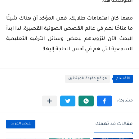
الموضحة هنا.
مهما كان اهتمامات طلابك، فمن المؤكد أن هناك شيئًا
ما متاحًا لهم في عالم القصص الصوتية القصيرة. لذا ابدأ
البحث الآن لتزويدهم ببعض وسائل الترفيه التعليمية
السمعية التي هم في أمس الحاجة إليها!
الأقسام
مواقع مفيدة للمبتدئين
مقالات قد تهمك
عرض المزيد