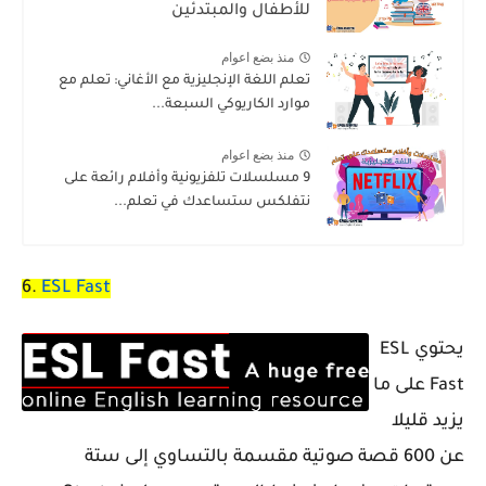
للأطفال والمبتدئين
منذ بضع اعوام
تعلم اللغة الإنجليزية مع الأغاني: تعلم مع
موارد الكاريوكي السبعة...
منذ بضع اعوام
9 مسلسلات تلفزيونية وأفلام رائعة على
نتفلكس ستساعدك في تعلم...
6.
ESL Fast
يحتوي ESL
Fast على ما
يزيد قليلا
عن 600 قصة صوتية مقسمة بالتساوي إلى ستة