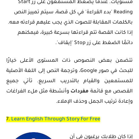
مستويات. عندما يضغط المستمعون على زر
Start
Reading
'بدء القراءة' في كل قصة، سيتم تمييز النص
بالكلمات المقابلة للصوت الذي يجب عليهم قراءته معه.
إذا كانت القصة تتم قراءتها بسرعة كبيرة، فيمكنهم
دائمًا الضغط على زر
Stop
'إيقاف'.
تتضمن بعض النصوص ذات المستوى الأعلى خيارًا
للبحث في صور Google، وترجمة النص إلى اللغة الأصلية
للمستمعين والقيام بالتدريب السريع. تأتي جميع
القصص مع قائمة
مفردات
وأنشطة مثل ملء الفراغات
وإعادة ترتيب الجمل وحذف الإملاء.
7.
Learn English Through Story For Free
إذا كان طلابك يرغبون في أن