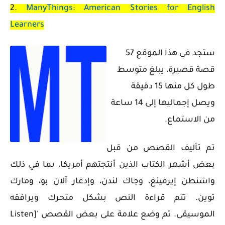
2.
ManyThings: American Stories for English
Learners
ستجد في هذا الموقع 57
قصة قصيرة، يبلغ متوسط ​​
طول كل منها 15 دقيقة
ويصل إجماليها إلى 14 ساعة
من الاستماع.
تم تأليف القصص من قبل
بعض أشهر الكتاب الذين أنتجتهم أمريكا، بما في ذلك
واشنطن إيرفينغ، وجاك لندن، وإدغار آلان بو، ومارك
توين. تتم قراءة النص بشكل متحرك ويرافقه
الموسيقى. تم وضع علامة على بعض القصص '[Listen