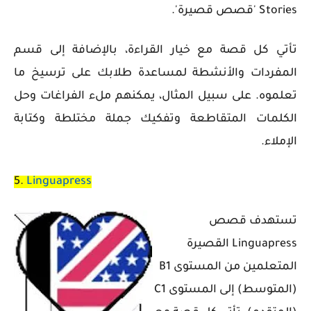
Stories
'قصص قصيرة'.
تأتي كل قصة مع خيار القراءة، بالإضافة إلى قسم
المفردات والأنشطة لمساعدة طلابك على ترسيخ ما
تعلموه. على سبيل المثال، يمكنهم ملء الفراغات وحل
الكلمات المتقاطعة وتفكيك جملة مختلطة وكتابة
الإملاء.
5.
Linguapress
تستهدف قصص
Linguapress القصيرة
المتعلمين من المستوى B1
(المتوسط) إلى المستوى C1