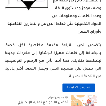
(المتقدم). تأتي كل قصة مع
وصف موجز ومستوى اللغة
وعدد الكلمات ومعلومات عن
المواد التكميلية مثل خطط الدروس والتمارين التفاعلية
وأوراق العمل.
يتضمن نص القراءة مقدمة مختصرة لكل قصة،
بالإضافة إلى كلمات مميزة للإشارة إلى مفردات جديدة
ليتعلمها طلابك. كما أنها تأتي مع الرسوم التوضيحية
التي تعمل على تقسيم النص وجعل القصة أكثر جاذبية
من الناحية البصرية.
قد يعجبك ايضا
منذ بضع اعوام
أفضل 10 مواقع تعليم الإنجليزي