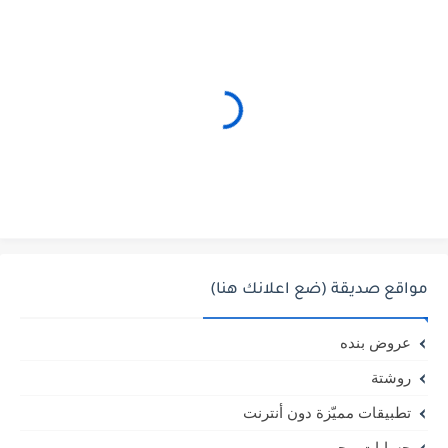
مواقع صديقة (ضع اعلانك هنا)
عروض بنده
روشتة
تطبيقات مميّزة دون أنترنت
حسابات ببجي