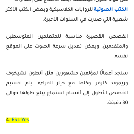
على مواد أطول، فيمكنهم أيضًا الاطلاع على إصدارات
الكتب الصوتية
للروايات الكلاسيكية وبعض الكتب الأكثر
شعبية التي صدرت في السنوات الأخيرة.
القصص القصيرة مناسبة للمتعلمين المتوسطين
والمتقدمين، ويمكن تعديل سرعة الصوت على الموقع
نفسه.
ستجد أعمالًا لمؤلفين مشهورين مثل أنطون تشيخوف
وريموند كارفر، وكلها مع خيار القراءة. يتم تقسيم
القصص الأطول إلى أقسام استماع يبلغ طولها حوالي
30 دقيقة.
4.
ESL Yes