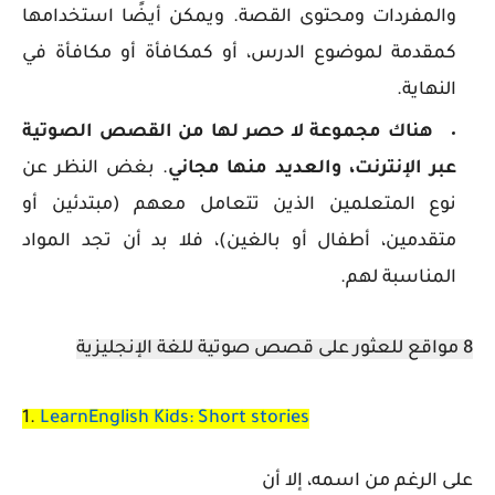
والمفردات ومحتوى القصة. ويمكن أيضًا استخدامها
كمقدمة لموضوع الدرس، أو كمكافأة أو مكافأة في
النهاية.
هناك مجموعة لا حصر لها من القصص الصوتية
عبر الإنترنت، والعديد منها مجاني
. بغض النظر عن
نوع المتعلمين الذين تتعامل معهم (مبتدئين أو
متقدمين، أطفال أو بالغين)، فلا بد أن تجد المواد
المناسبة لهم.
8 مواقع للعثور على قصص صوتية للغة الإنجليزية
1.
LearnEnglish Kids: Short stories
على الرغم من اسمه، إلا أن